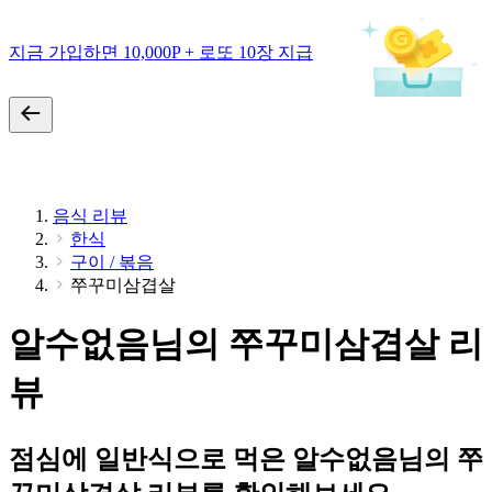
지금 가입하면 10,000P + 로또 10장 지급
음식 리뷰
한식
구이 / 볶음
쭈꾸미삼겹살
알수없음님의 쭈꾸미삼겹살 리
뷰
점심에 일반식으로 먹은 알수없음님의 쭈