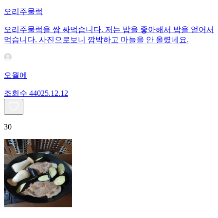
오리주물럭
오리주물럭을 쌈 싸먹습니다. 저는 밥을 좋아해서 밥을 얻어서
먹습니다. 사진으로보니 깜박하고 마늘을 안 올렸네요.
오월에
조회수
440
25.12.12
30