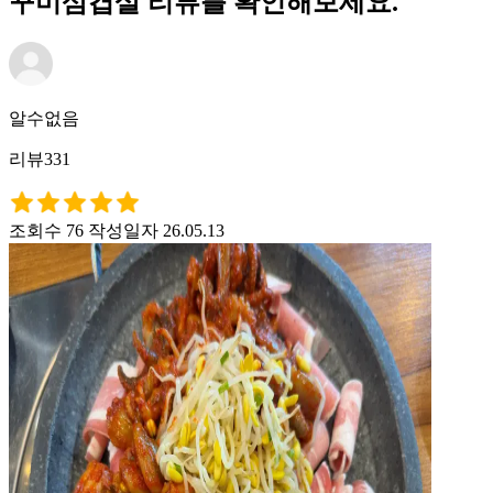
꾸미삼겹살 리뷰를 확인해보세요.
알수없음
리뷰331
조회수 76
작성일자 26.05.13