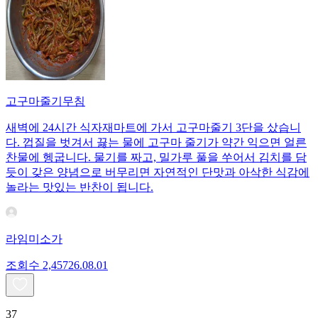
고구마줄기무침
새벽에 24시간 식자재마트에 가서 고구마줄기 3단을 샀습니
다. 껍질을 벗겨서 끓는 물에 고구마 줄기가 약간 익으면 얼른
찬물에 헹굽니다. 물기를 짜고, 밀가루 풀을 쑤어서 김치를 담
듯이 갖은 양념으로 버무리면 자연적인 단맛과 아삭한 식감에
놀라는 맛있는 반찬이 됩니다.
라임미소가
조회수
2,457
26.08.01
37