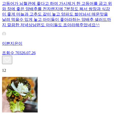
고등어가 뇌혈관에 좋다고 하여 가시제거 한 고등어를 굽고 위
와 장에 좋은 양배추를 전자렌지에 7분정도 쪄서 쌈장과 식감
이 좋게 마늘과 고추도 같이 놓고 양파도 썰어놔서 매운맛을
날려 먹을수 있게 놓고 아이들이 좋아라하는 양배추 샐러드까
지 깔끔한 저녁상남편도 아이들도 조아라해주었네요^^
이쁜지은이
조회수
703
26.07.26
12