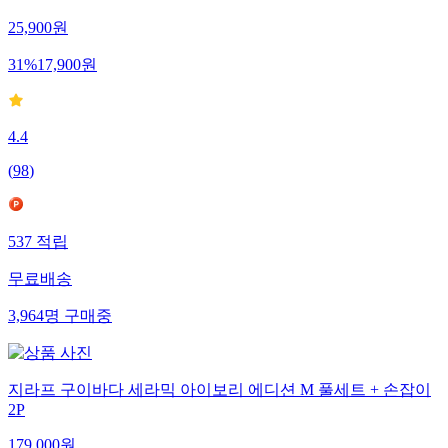
25,900
원
31
%
17,900
원
4.4
(
98
)
537
적립
무료배송
3,964
명
구매중
지라프 구이바다 세라믹 아이보리 에디션 M 풀세트 + 손잡이
2P
179,000
원