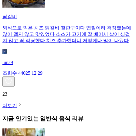
닭갈비
외식으로 먹은 치즈 닭갈비 철판구이다 맵찔이라 걱정했는데
많이 맵지 않고 맛있었다 소스가 고기에 잘 베어서 살이 싱겁
지 않고 딱 적당했다 치즈 추가했더니 저렇게나 많이 나왔다
luna9
조회수
440
25.12.29
23
더보기
지금 인기있는
일반식
음식 리뷰