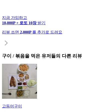
지금 가입하고
10,000P + 로또 10장
받기
리뷰 쓰면
2,000P
를 추가로 드려요
구이 / 볶음
을 먹은 유저들의 다른 리뷰
고등어구이