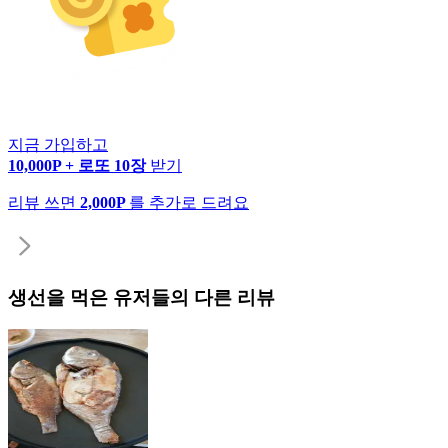
지금 가입하고
10,000P + 로또 10장
받기
리뷰 쓰면
2,000P
를 추가로 드려요
생선
을 먹은 유저들의 다른 리뷰