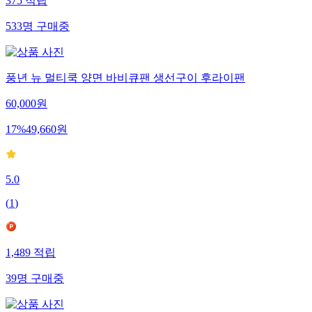
375
적립
533
명
구매중
풍년 뉴 멀티쿡 양면 바비큐팬 생선구이 후라이팬
60,000
원
17
%
49,660
원
5.0
(
1
)
1,489
적립
39
명
구매중