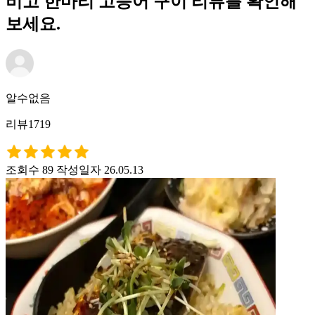
비고 한마리 고등어 구이 리뷰를 확인해
보세요.
알수없음
리뷰1719
조회수 89
작성일자 26.05.13