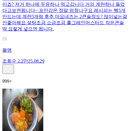
이죠? 저거 하나에 두유하나 먹고갑니다 거의 계란하나 들었
다고보면됩니다~ 포만감은 정말 엄청나구요 레시피는 빵5개
만드는데 계란5개랑 후추 마요네즈는 2큰술정도? 많이넣는걸
안좋아해요 설탕조금 소금조금 홀그레인머스터드 작은큰술
딱 요렇게 넣으면 됩니다.
똘맹
조회수
2.2만
25.08.29
999+