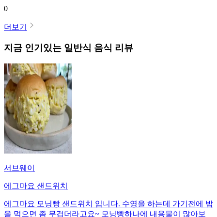
0
더보기
지금 인기있는
일반식
음식 리뷰
서브웨이
에그마요 샌드위치
에그마요 모닝빵 샌드위치 입니다. 수영을 하는데 가기전에 밥
을 먹으면 좀 무겁더라고요~ 모닝빵하나에 내용물이 많아보