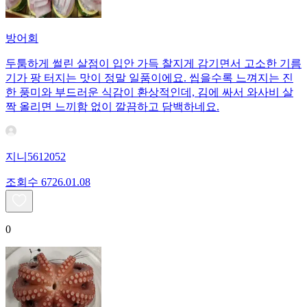
방어회
두툼하게 썰린 살점이 입안 가득 찰지게 감기면서 고소한 기름
기가 팡 터지는 맛이 정말 일품이에요. 씹을수록 느껴지는 진
한 풍미와 부드러운 식감이 환상적인데, 김에 싸서 와사비 살
짝 올리면 느끼함 없이 깔끔하고 담백하네요.
지니5612052
조회수
67
26.01.08
0