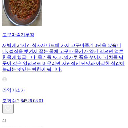
고구마줄기무침
새벽에 24시간 식자재마트에 가서 고구마줄기 3단을 샀습니
다. 껍질을 벗겨서 끓는 물에 고구마 줄기가 약간 익으면 얼른
찬물에 헹굽니다. 물기를 짜고, 밀가루 풀을 쑤어서 김치를 담
듯이 갖은 양념으로 버무리면 자연적인 단맛과 아삭한 식감에
놀라는 맛있는 반찬이 됩니다.
라임미소가
조회수
2,645
26.08.01
41