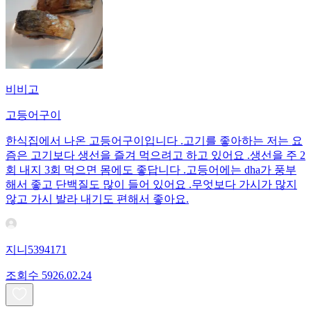
비비고
고등어구이
한식집에서 나온 고등어구이입니다 .고기를 좋아하는 저는 요
즘은 고기보다 생선을 즐겨 먹으려고 하고 있어요 .생선을 주 2
회 내지 3회 먹으면 몸에도 좋답니다 .고등어에는 dha가 풍부
해서 좋고 단백질도 많이 들어 있어요 .무엇보다 가시가 많지
않고 가시 발라 내기도 편해서 좋아요.
지니5394171
조회수
59
26.02.24