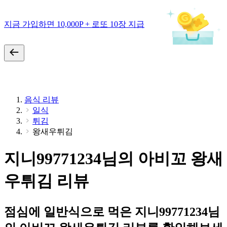
지금 가입하면 10,000P + 로또 10장 지급
음식 리뷰
일식
튀김
왕새우튀김
지니99771234님의 아비꼬 왕새
우튀김 리뷰
점심에 일반식으로 먹은 지니99771234님