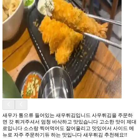
새우가 통으류 들어있는 새우튀김입니드 사우튀김을 주문하
면 갓 튀겨주셔서 엄청 바삭하고 맛있습니다 고소한 맛이 제대
로입니다 소스랑 찍어먹어도 잘어울리고 맛있어서 사이드 메
뉴로 자주 주문하기듀 하는 맛입니다 새우튀김 추천해요!!