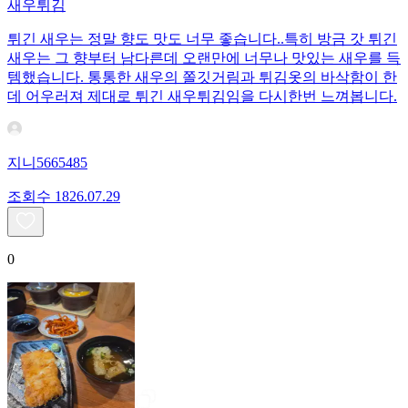
새우튀김
튀긴 새우는 정말 향도 맛도 너무 좋습니다..특히 방금 갓 튀긴
새우는 그 향부터 남다른데 오랜만에 너무나 맛있는 새우를 득
템했습니다. 통통한 새우의 쫄깃거림과 튀김옷의 바삭함이 한
데 어우러져 제대로 튀긴 새우튀김임을 다시한번 느껴봅니다.
지니5665485
조회수
18
26.07.29
0