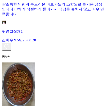
짭조름한 명란과 부드러운 아보카도의 조합으로 즐거운 점심
입니다 야채가 적절하게 들어가서 식감을 놓치지 않고 매우 만
족합니다.
귀염그잡채1
조회수
9.5만
25.08.28
999+