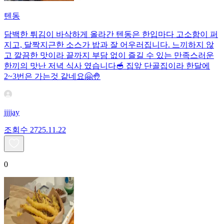
텐동
담백한 튀김이 바삭하게 올라간 텐동은 한입마다 고소함이 퍼
지고, 달짝지근한 소스가 밥과 잘 어우러집니다. 느끼하지 않
고 깔끔한 맛이라 끝까지 부담 없이 즐길 수 있는 만족스러운
한끼의 맛난 저녁 식사 였습니다🥣 집앞 단골집이라 한달에
2~3번은 가는것 같네요🤗🤚
jjjjay
조회수
27
25.11.22
0