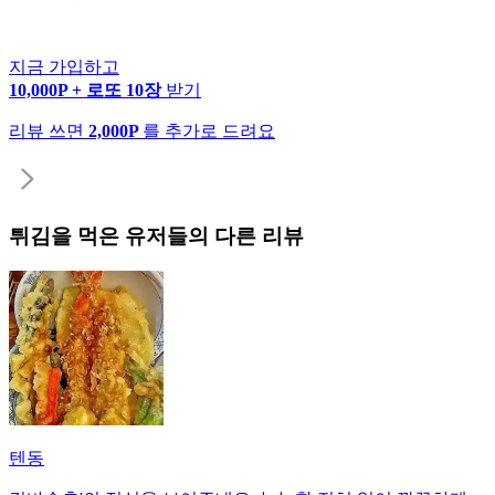
지금 가입하고
10,000P + 로또 10장
받기
리뷰 쓰면
2,000P
를 추가로 드려요
튀김
을 먹은 유저들의 다른 리뷰
텐동