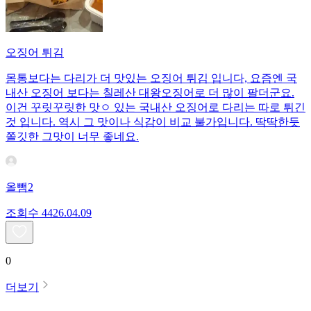
오징어 튀김
몸통보다는 다리가 더 맛있는 오징어 튀김 입니다, 요즘엔 국
내산 오징어 보다는 칠레산 대왕오징어로 더 많이 팔더군요.
이건 꾸릿꾸릿한 맛ㅇ 있는 국내산 오징어로 다리는 따로 튀긴
것 입니다. 역시 그 맛이나 식감이 비교 불가입니다. 딱딱한듯
쫄깃한 그맛이 너무 좋네요.
올뺌2
조회수
44
26.04.09
0
더보기