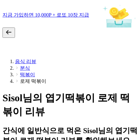
지금 가입하면 10,000P + 로또 10장 지급
음식 리뷰
분식
떡볶이
로제 떡볶이
Sisol님의 엽기떡볶이 로제 떡
볶이 리뷰
간식에 일반식으로 먹은 Sisol님의 엽기떡