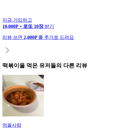
지금 가입하고
10,000P + 로또 10장
받기
리뷰 쓰면
2,000P
를 추가로 드려요
떡볶이
을 먹은 유저들의 다른 리뷰
먹을사람