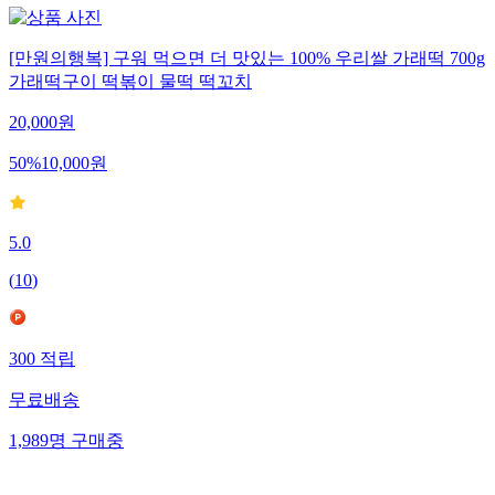
[만원의행복] 구워 먹으면 더 맛있는 100% 우리쌀 가래떡 700g
가래떡구이 떡볶이 물떡 떡꼬치
20,000
원
50
%
10,000
원
5.0
(
10
)
300
적립
무료배송
1,989
명
구매중