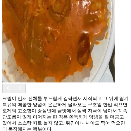
크림이 먼저 전체를 부드럽게 감싸면서 시작되고 그 뒤에 엽기
특유의 매콤한 양념이 은근하게 올라오는 구조임 한입 먹으면
로제의 고소함이 중심인데 끝맛에서 살짝 자극이 남아서 계속
단조롭지 않게 이어지는 편 떡은 쫀득하게 양념을 잘 머금고
있어서 소스랑 따로 놀지 않고, 튀김이나 사이드 찍어 먹으면
더 묵직해지는 떡볶이다