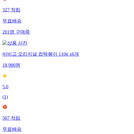
327
적립
무료배송
201
명
구매중
비비고 오리지널 컵떡볶이 110g x6개
18,900
원
5.0
(
1
)
567
적립
무료배송