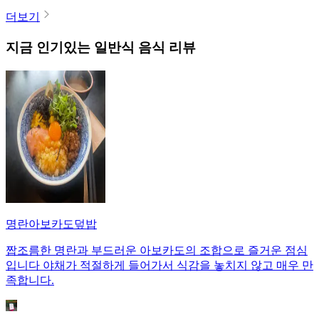
더보기
지금 인기있는
일반식
음식 리뷰
명란아보카도덮밥
짭조름한 명란과 부드러운 아보카도의 조합으로 즐거운 점심
입니다 야채가 적절하게 들어가서 식감을 놓치지 않고 매우 만
족합니다.