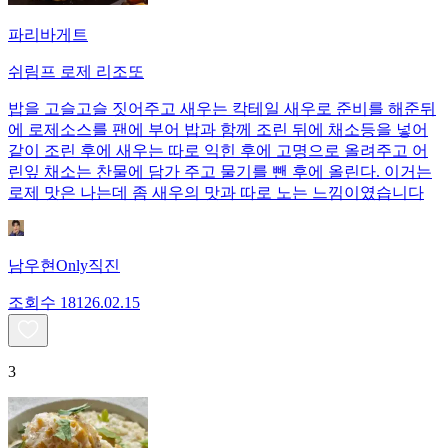
파리바게트
쉬림프 로제 리조또
밥을 고슬고슬 짓어주고 새우는 칵테일 새우로 준비를 해준뒤
에 로제소스를 팬에 부어 밥과 함께 조린 뒤에 채소등을 넣어
같이 조린 후에 새우는 따로 익힌 후에 고명으로 올려주고 어
린잎 채소는 찬물에 담가 주고 물기를 뺀 후에 올린다. 이거는
로제 맛은 나는데 좀 새우의 맛과 따로 노는 느낌이였습니다
남우현Only직진
조회수
181
26.02.15
3