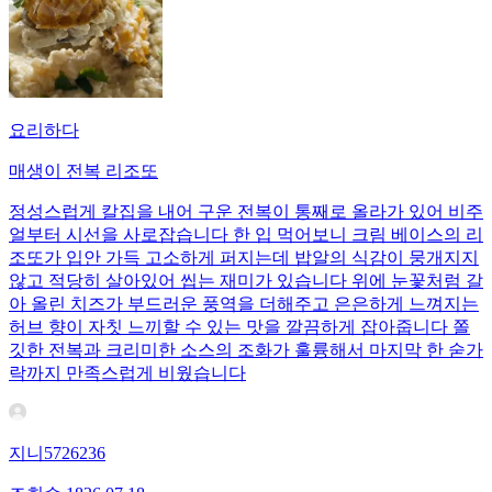
요리하다
매생이 전복 리조또
정성스럽게 칼집을 내어 구운 전복이 통째로 올라가 있어 비주
얼부터 시선을 사로잡습니다 한 입 먹어보니 크림 베이스의 리
조또가 입안 가득 고소하게 퍼지는데 밥알의 식감이 뭉개지지
않고 적당히 살아있어 씹는 재미가 있습니다 위에 눈꽃처럼 갈
아 올린 치즈가 부드러운 풍역을 더해주고 은은하게 느껴지는
허브 향이 자칫 느끼할 수 있는 맛을 깔끔하게 잡아줍니다 쫄
깃한 전복과 크리미한 소스의 조화가 훌륭해서 마지막 한 숟가
락까지 만족스럽게 비웠습니다
지니5726236