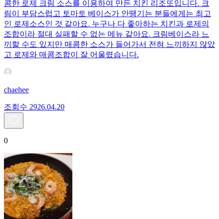
콤한 로제 크림 소스를 이용하여 만든 치킨 리조또입니다. 크
림이 부담스럽고 토마토 베이스가 안땡기는 분들에게는 최고
인 로제소스인 것 같아요. 누구나 다 좋아하는 치킨과 로제의
조합이라 절대 실패할 수 없는 메뉴 같아요. 크림베이스라 느
끼할 수도 있지만 매콤한 소스가 들어가서 전혀 느끼하지 않았
고 로제와 매콤조합이 잘 어울렸습니다.
chaehee
조회수
29
26.04.20
0