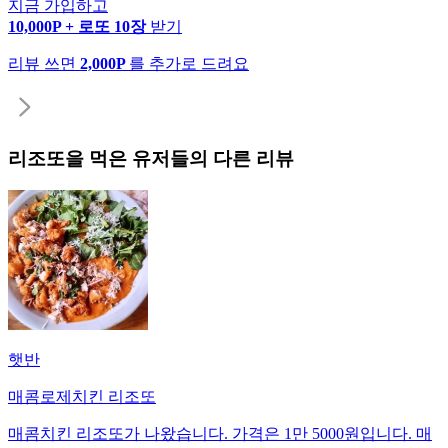
지금 가입하고
10,000P + 로또 10장
받기
리뷰 쓰면
2,000P
를 추가로 드려요
리조또
을 먹은 유저들의 다른 리뷰
햇반
매콤로제치킨 리조또
매콤치킨 리조또가 나왔습니다. 가격은 1만 5000원입니다. 매