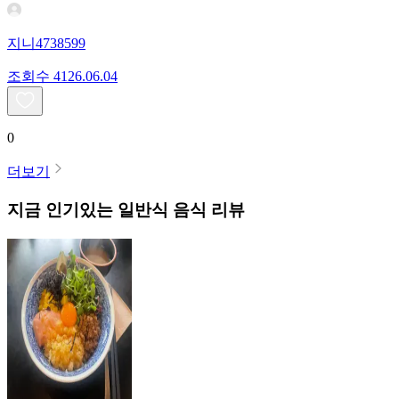
지니4738599
조회수
41
26.06.04
0
더보기
지금 인기있는
일반식
음식 리뷰