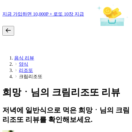
지금 가입하면 10,000P + 로또 10장 지급
음식 리뷰
양식
리조또
크림리조또
희망ㆍ님의 크림리조또 리뷰
저녁에 일반식으로 먹은 희망ㆍ님의 크림
리조또 리뷰를 확인해보세요.