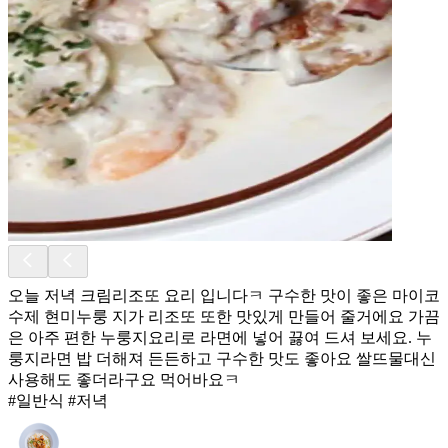
오늘 저녁 크림리조또 요리 입니다ㅋ 구수한 맛이 좋은 마이코
수제 현미누룽 지가 리조또 또한 맛있게 만들어 줄거에요 가끔
은 아주 편한 누룽지요리로 라면에 넣어 끓여 드셔 보세요. 누
룽지라면 밥 더해져 든든하고 구수한 맛도 좋아요 쌀뜨물대신
사용해도 좋더라구요 먹어바요ㅋ
#일반식 #저녁