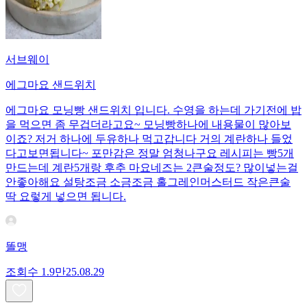
서브웨이
에그마요 샌드위치
에그마요 모닝빵 샌드위치 입니다. 수영을 하는데 가기전에 밥
을 먹으면 좀 무겁더라고요~ 모닝빵하나에 내용물이 많아보
이죠? 저거 하나에 두유하나 먹고갑니다 거의 계란하나 들었
다고보면됩니다~ 포만감은 정말 엄청나구요 레시피는 빵5개
만드는데 계란5개랑 후추 마요네즈는 2큰술정도? 많이넣는걸
안좋아해요 설탕조금 소금조금 홀그레인머스터드 작은큰술
딱 요렇게 넣으면 됩니다.
똘맹
조회수
1.9만
25.08.29