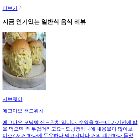
더보기
지금 인기있는
일반식
음식 리뷰
서브웨이
에그마요 샌드위치
에그마요 모닝빵 샌드위치 입니다. 수영을 하는데 가기전에 밥
을 먹으면 좀 무겁더라고요~ 모닝빵하나에 내용물이 많아보
이죠? 저거 하나에 두유하나 먹고갑니다 거의 계란하나 들었