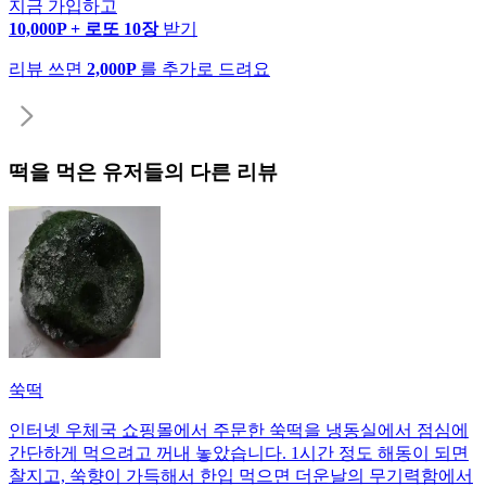
지금 가입하고
10,000P + 로또 10장
받기
리뷰 쓰면
2,000P
를 추가로 드려요
떡
을 먹은 유저들의 다른 리뷰
쑥떡
인터넷 우체국 쇼핑몰에서 주문한 쑥떡을 냉동실에서 점심에
간단하게 먹으려고 꺼내 놓았습니다. 1시간 정도 해동이 되면
찰지고, 쑥향이 가득해서 한입 먹으면 더운날의 무기력함에서