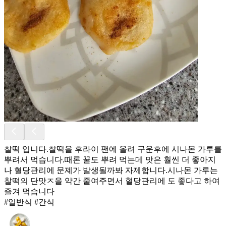
찰떡 입니다.찰떡을 후라이 팬에 올려 구운후에 시나몬 가루를
뿌려서 먹습니다.때론 꿀도 뿌려 먹는데 맛은 훨씬 더 좋아지
나 혈당관리에 문졔가 발생될까봐 자제합니다.시나몬 가루는
찰떡의 단맛ㅈ을 약간 줄여주면서 혈당관리에 도 좋다고 하여
즐겨 먹습니다
#일반식 #간식