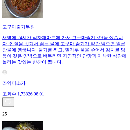
고구마줄기무침
새벽에 24시간 식자재마트에 가서 고구마줄기 3단을 샀습니
다. 껍질을 벗겨서 끓는 물에 고구마 줄기가 약간 익으면 얼른
찬물에 헹굽니다. 물기를 짜고, 밀가루 풀을 쑤어서 김치를 담
듯이 갖은 양념으로 버무리면 자연적인 단맛과 아삭한 식감에
놀라는 맛있는 반찬이 됩니다.
라임미소가
조회수
1,738
26.08.01
25