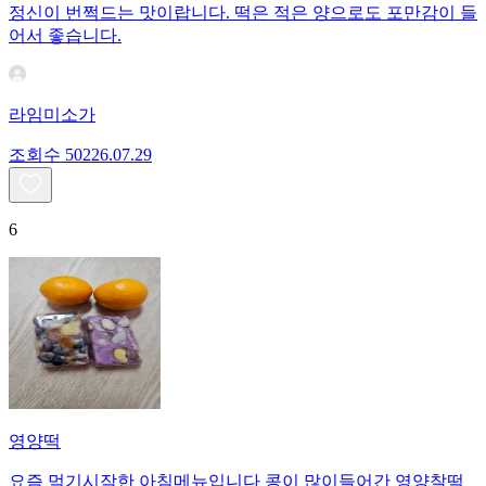
정신이 번쩍드는 맛이랍니다. 떡은 적은 양으로도 포만감이 들
어서 좋습니다.
라임미소가
조회수
502
26.07.29
6
영양떡
요즘 먹기시작한 아침메뉴입니다 콩이 많이들어간 영양찰떡