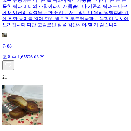
요즘 유행하는 버터떡을 백화점에서 사왔습니다 버터떡은 쫀
득한 떡과 버터의 조합이라서 새롭습니다 기존의 떡과는 다르
게 베이커리 감성을 더한 퓨전 디저트입니다 쌀의 담백함과 위
에 진한 풍미를 얹어 한입 먹으면 부드러움과 쫀득함이 동시에
느껴집니다 다만 고칼로인 점을 감안해야 할 거 같습니다
진88
조회수
1,655
26.03.29
21