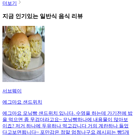
더보기
지금 인기있는
일반식
음식 리뷰
서브웨이
에그마요 샌드위치
에그마요 모닝빵 샌드위치 입니다. 수영을 하는데 가기전에 밥
을 먹으면 좀 무겁더라고요~ 모닝빵하나에 내용물이 많아보
이죠? 저거 하나에 두유하나 먹고갑니다 거의 계란하나 들었
다고보면됩니다~ 포만감은 정말 엄청나구요 레시피는 빵5개