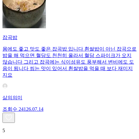
잡곡밥
몸에도 좋고 맛도 좋은 잡곡밥 입니다 흰쌀밥이 아닌 잡곡으로
밥을 해 먹으면 혈당도 천천히 올라서 혈당 스파이크가 오지
않습니다 그리고 잡곡에는 식이섬유도 풍부해서 변비에도 도
음이 됩니다 씹는 맛이 있어서 흰쌀밥을 먹을 때 보다 재미지
지요
삶의의미
조회수
241
26.07.14
5