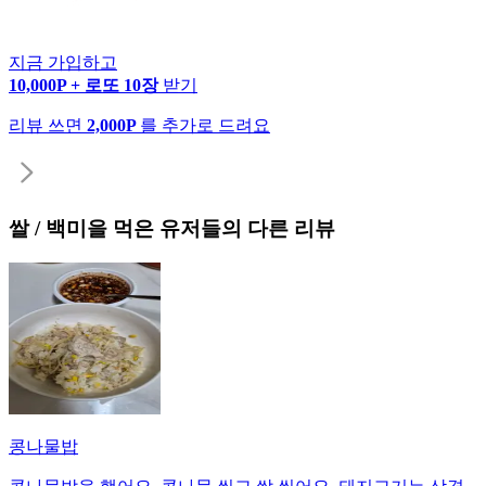
지금 가입하고
10,000P + 로또 10장
받기
리뷰 쓰면
2,000P
를 추가로 드려요
쌀 / 백미
을 먹은 유저들의 다른 리뷰
콩나물밥