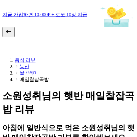
지금 가입하면 10,000P + 로또 10장 지급
음식 리뷰
농산
쌀 / 백미
매일찰잡곡밥
소원성취님의 햇반 매일찰잡곡
밥 리뷰
아침에 일반식으로 먹은 소원성취님의 햇