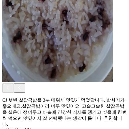
CJ 햇반 찰잡곡밥을 3분 데워서 맛있게 먹었답니다. 밥향기가
좋으네요.찰잡곡밥이라 너무 맛있어요. 고슬고슬한 찰잡곡밥
을 실온에 쟁여두고 바쁠때 건강한 식사를 챙기고 싶을때 한번
씩 먹으면 맛있어서 잘 선택했다는 생각이 듭니다. 추천합니
다.