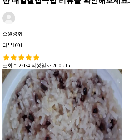
반 매일찰잡곡밥 리뷰를 확인해보세요.
소원성취
리뷰1001
조회수 2,034
작성일자 26.05.15