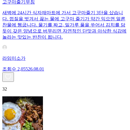
고구마줄기무침
새벽에 24시간 식자재마트에 가서 고구마줄기 3단을 샀습니
다. 껍질을 벗겨서 끓는 물에 고구마 줄기가 약간 익으면 얼른
찬물에 헹굽니다. 물기를 짜고, 밀가루 풀을 쑤어서 김치를 담
듯이 갖은 양념으로 버무리면 자연적인 단맛과 아삭한 식감에
놀라는 맛있는 반찬이 됩니다.
라임미소가
조회수
2,055
26.08.01
32