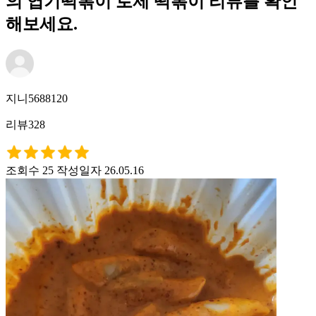
의 엽기떡볶이 로제 떡볶이 리뷰를 확인
해보세요.
지니5688120
리뷰328
조회수 25
작성일자 26.05.16