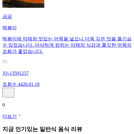
곰곰
떡볶이
떡볶이에 야채와 맛있는 어묵을 넣으니 더욱 깊은 맛을 즐기실
수 있었습니다. 아삭하게 씹히는 야채의 식감과 쫄깃한 어묵의
조화가 좋았습니다.
지니3591257
조회수
44
26.01.18
0
더보기
지금 인기있는
일반식
음식 리뷰