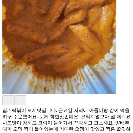
엽기떡볶이 로제맛입니다. 금요일 저녁에 아들이랑 같이 먹을
려구 주문했어요. 로제 착한맛인데요. 오리지널보다 덜 매워요
치즈맛이 강하고 크림이 들어가서 꾸덕하고 고소해요. 양배추
대파 오뎅 떡이 들어있는데 기다란 오뎅이 맛있고 떡은 쫄깃하