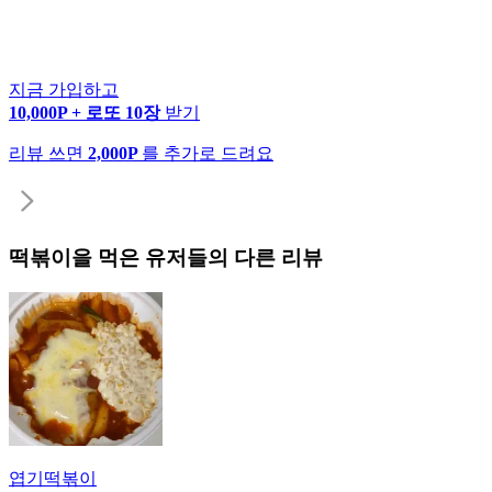
지금 가입하고
10,000P + 로또 10장
받기
리뷰 쓰면
2,000P
를 추가로 드려요
떡볶이
을 먹은 유저들의 다른 리뷰
엽기떡볶이