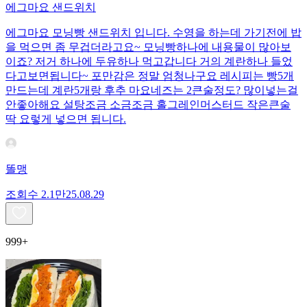
에그마요 샌드위치
에그마요 모닝빵 샌드위치 입니다. 수영을 하는데 가기전에 밥
을 먹으면 좀 무겁더라고요~ 모닝빵하나에 내용물이 많아보
이죠? 저거 하나에 두유하나 먹고갑니다 거의 계란하나 들었
다고보면됩니다~ 포만감은 정말 엄청나구요 레시피는 빵5개
만드는데 계란5개랑 후추 마요네즈는 2큰술정도? 많이넣는걸
안좋아해요 설탕조금 소금조금 홀그레인머스터드 작은큰술
딱 요렇게 넣으면 됩니다.
똘맹
조회수
2.1만
25.08.29
999+