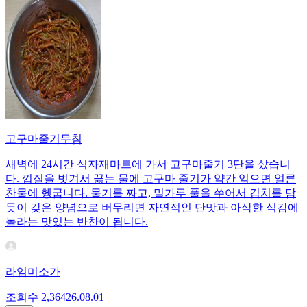
고구마줄기무침
새벽에 24시간 식자재마트에 가서 고구마줄기 3단을 샀습니
다. 껍질을 벗겨서 끓는 물에 고구마 줄기가 약간 익으면 얼른
찬물에 헹굽니다. 물기를 짜고, 밀가루 풀을 쑤어서 김치를 담
듯이 갖은 양념으로 버무리면 자연적인 단맛과 아삭한 식감에
놀라는 맛있는 반찬이 됩니다.
라임미소가
조회수
2,364
26.08.01