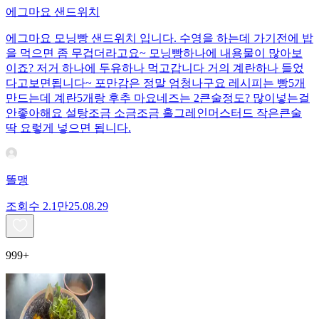
에그마요 샌드위치
에그마요 모닝빵 샌드위치 입니다. 수영을 하는데 가기전에 밥
을 먹으면 좀 무겁더라고요~ 모닝빵하나에 내용물이 많아보
이죠? 저거 하나에 두유하나 먹고갑니다 거의 계란하나 들었
다고보면됩니다~ 포만감은 정말 엄청나구요 레시피는 빵5개
만드는데 계란5개랑 후추 마요네즈는 2큰술정도? 많이넣는걸
안좋아해요 설탕조금 소금조금 홀그레인머스터드 작은큰술
딱 요렇게 넣으면 됩니다.
똘맹
조회수
2.1만
25.08.29
999+