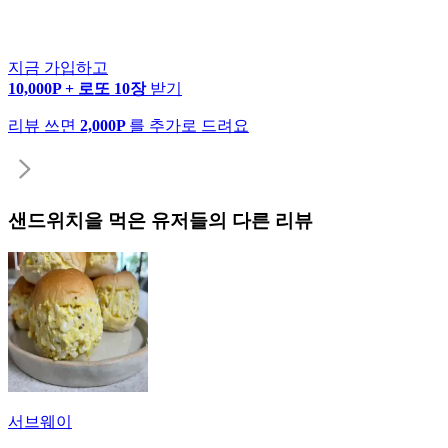
지금 가입하고
10,000P + 로또 10장
받기
리뷰 쓰면
2,000P
를 추가로 드려요
샌드위치
을 먹은 유저들의 다른 리뷰
서브웨이