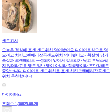
샌드위치
오늘은 점심에 죠샌 샌드위치 먹어봤어요 다이어트식으로 먹
으려고 치킨크랜베리잡곡샌드위치 먹어줬어요~ 확실히 닭가
슴살과 크랜베리로 구성되어 있어서 칼로리가 낮고 부담스럽
지 않더라고요 빵도 일반 빵이 아니라 잡곡빵이라 포만감에도
좋았습니다 다이어트 샌드위치로 죠샌 치킨크랜베리잡곡샌드
위치 추천합니다!
다이어터s2
조회수
1,308
25.08.28