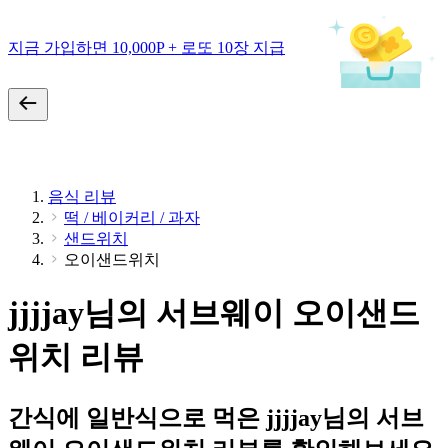
지금 가입하면 10,000P + 로또 10장 지급
음식 리뷰
떡 / 베이커리 / 과자
샌드위치
오이샌드위치
jjjjay님의 서브웨이 오이샌드
위치 리뷰
간식에 일반식으로 먹은 jjjjay님의 서브