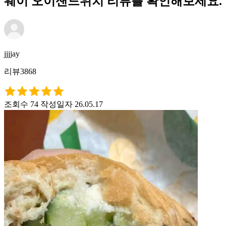
웨이 오이샌드위치 리뷰를 확인해보세요.
jjjjay
리뷰3868
조회수 74
작성일자 26.05.17