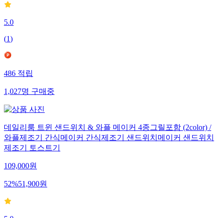
5.0
(
1
)
486
적립
1,027
명
구매중
데일리룸 트윈 샌드위치 & 와플 메이커 4종그릴포함 (2color) /
와플제조기 간식메이커 간식제조기 샌드위치메이커 샌드위치
제조기 토스트기
109,000
원
52
%
51,900
원