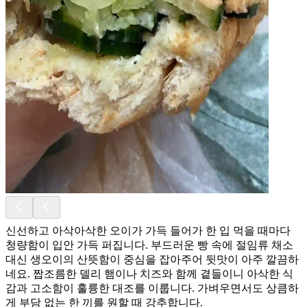
신선하고 아삭아삭한 오이가 가득 들어가 한 입 먹을 때마다
청량함이 입안 가득 퍼집니다. 부드러운 빵 속에 절임류 채소
대신 생오이의 산뜻함이 중심을 잡아주어 뒷맛이 아주 깔끔하
네요. 짭조름한 델리 햄이나 치즈와 함께 곁들이니 아삭한 식
감과 고소함이 훌륭한 대조를 이룹니다. 가벼우면서도 상큼하
게 부담 없는 한 끼를 원할 때 강추합니다.