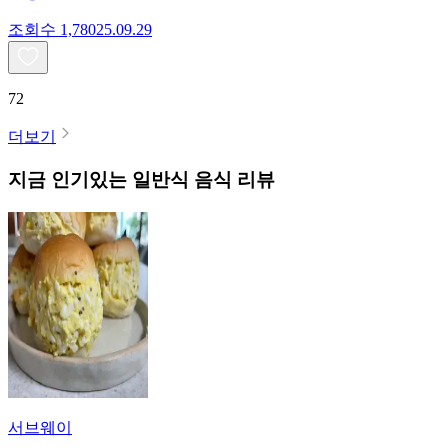
조회수
1,780
25.09.29
72
더보기
지금 인기있는
일반식
음식 리뷰
서브웨이