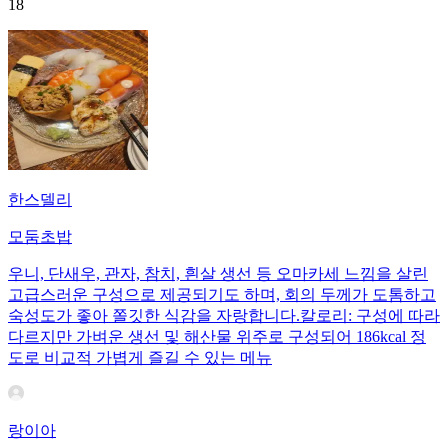
18
한스델리
모둠초밥
우니, 단새우, 관자, 참치, 흰살 생선 등 오마카세 느낌을 살린
고급스러운 구성으로 제공되기도 하며, 회의 두께가 도톰하고
숙성도가 좋아 쫄깃한 식감을 자랑합니다.칼로리: 구성에 따라
다르지만 가벼운 생선 및 해산물 위주로 구성되어 186kcal 정
도로 비교적 가볍게 즐길 수 있는 메뉴
랑이아