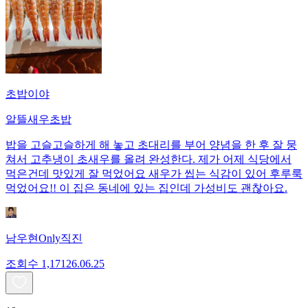
초밥이야
알뜰새우초밥
밥을 고슬고슬하게 해 놓고 초대리를 부어 양념을 한 후 잘 뭉
쳐서 고추냉이 초새우를 올려 완성한다. 제가 어제 식당에서
먹은건데 맛있게 잘 먹었어요 새우가 씹는 식감이 있어 후루룩
먹었어요!! 이 집은 동네에 있는 집인데 가성비도 괜찮아요.
남우현Only직진
조회수
1,171
26.06.25