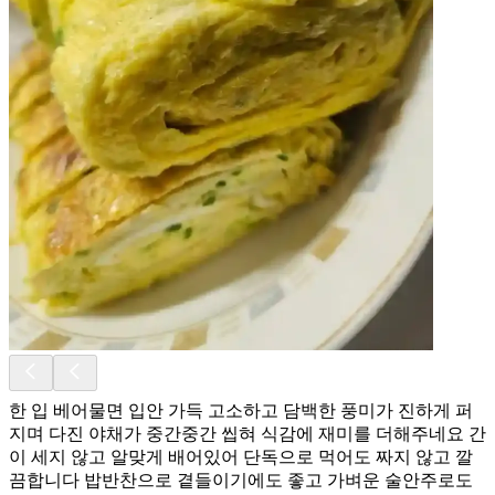
한 입 베어물면 입안 가득 고소하고 담백한 풍미가 진하게 퍼
지며 다진 야채가 중간중간 씹혀 식감에 재미를 더해주네요 간
이 세지 않고 알맞게 배어있어 단독으로 먹어도 짜지 않고 깔
끔합니다 밥반찬으로 곁들이기에도 좋고 가벼운 술안주로도