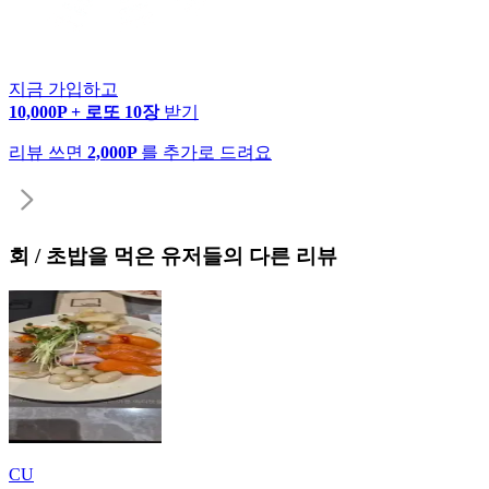
지금 가입하고
10,000P + 로또 10장
받기
리뷰 쓰면
2,000P
를 추가로 드려요
회 / 초밥
을 먹은 유저들의 다른 리뷰
CU