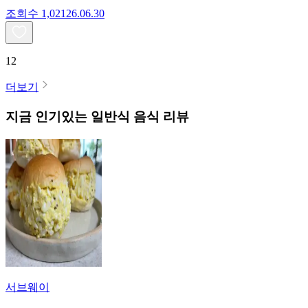
조회수
1,021
26.06.30
12
더보기
지금 인기있는
일반식
음식 리뷰
서브웨이