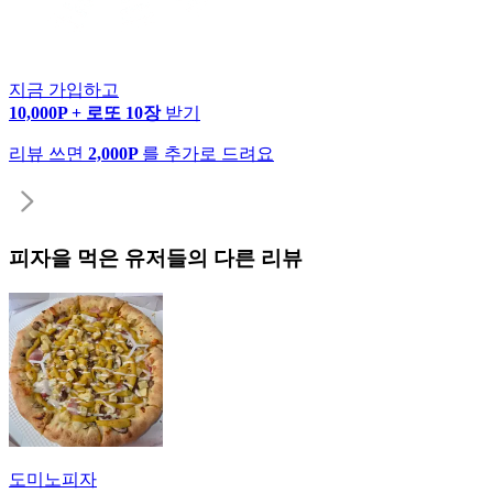
지금 가입하고
10,000P + 로또 10장
받기
리뷰 쓰면
2,000P
를 추가로 드려요
피자
을 먹은 유저들의 다른 리뷰
도미노피자