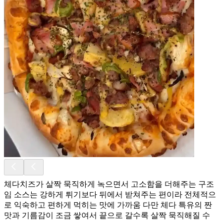
체다치즈가 살짝 묵직하게 녹으면서 고소함을 더해주는 구조
임 소스는 강하게 튀기보다 뒤에서 받쳐주는 편이라 전체적으
로 익숙하고 편하게 먹히는 맛에 가까움 다만 체다 특유의 짠
맛과 기름감이 조금 쌓여서 끝으로 갈수록 살짝 묵직해질 수