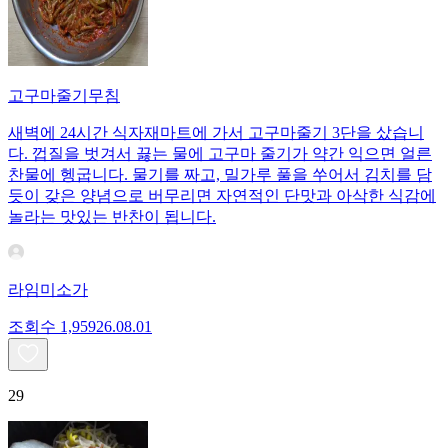
고구마줄기무침
새벽에 24시간 식자재마트에 가서 고구마줄기 3단을 샀습니
다. 껍질을 벗겨서 끓는 물에 고구마 줄기가 약간 익으면 얼른
찬물에 헹굽니다. 물기를 짜고, 밀가루 풀을 쑤어서 김치를 담
듯이 갖은 양념으로 버무리면 자연적인 단맛과 아삭한 식감에
놀라는 맛있는 반찬이 됩니다.
라임미소가
조회수
1,959
26.08.01
29