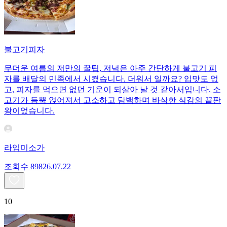
불고기피자
무더운 여름의 저만의 꿀팁, 저녁은 아주 간단하게 불고기 피
자를 배달의 민족에서 시켰습니다. 더워서 일까요? 입맛도 없
고, 피자를 먹으면 없던 기운이 되살아 날 것 같아서입니다. 소
고기가 듬뿍 얹어져서 고소하고 담백하며 바삭한 식감의 끝판
왕이었습니다.
라임미소가
조회수
898
26.07.22
10