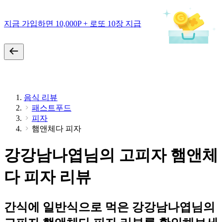
지금 가입하면 10,000P + 로또 10장 지급
음식 리뷰
패스트푸드
피자
햄앤체다 피자
강강남나엽님의 고피자 햄앤체
다 피자 리뷰
간식에 일반식으로 먹은 강강남나엽님의