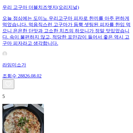
우리 고구마 더블치즈엣지(오리지널)
오늘 점심에는 도미노 우리고구마 피자로 한끼를 아주 편하게
먹었습니다. 먹음직스런 고구마가 듬뿍 셋팅된 피자를 한입 먹
으니 은은한 단맛과 고소한 치즈의 하모니가 정말 맛있었습니
다. 속이 불편하지 않고, 적당한 포만감이 들어서 좋은 역시 고
구마 피자라고 생각합니다.
라임미소가
조회수
288
26.08.02
5