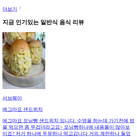
더보기
지금 인기있는
일반식
음식 리뷰
서브웨이
에그마요 샌드위치
에그마요 모닝빵 샌드위치 입니다. 수영을 하는데 가기전에 밥
을 먹으면 좀 무겁더라고요~ 모닝빵하나에 내용물이 많아보
이죠? 저거 하나에 두유하나 먹고갑니다 거의 계란하나 들었