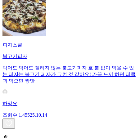
피자스쿨
불고기피자
먹어도 먹어도 질리지 않는 불고기피자 호 불 없이 먹을 수 있
는 피자는 불고기 피자가 그런 것 같아요! 가끔 느끼 하면 피클
과 먹으면 짱맛
하잉요
조회수
1,455
25.10.14
59