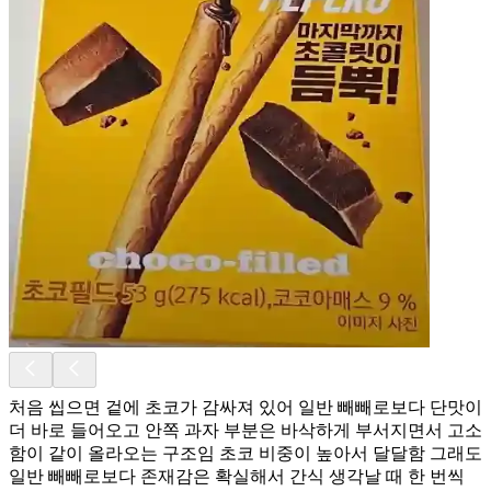
처음 씹으면 겉에 초코가 감싸져 있어 일반 빼빼로보다 단맛이
더 바로 들어오고 안쪽 과자 부분은 바삭하게 부서지면서 고소
함이 같이 올라오는 구조임 초코 비중이 높아서 달달함 그래도
일반 빼빼로보다 존재감은 확실해서 간식 생각날 때 한 번씩