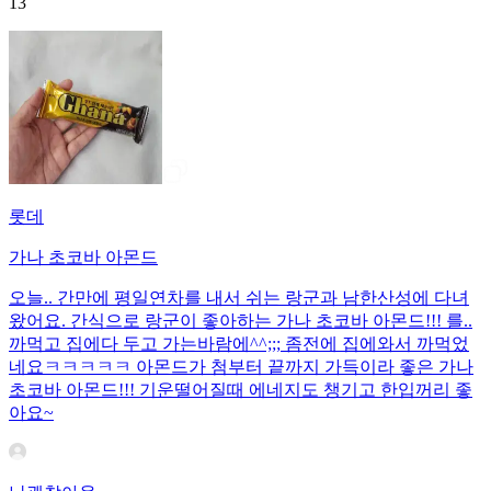
13
롯데
가나 초코바 아몬드
오늘.. 간만에 평일연차를 내서 쉬는 랑군과 남한산성에 다녀
왔어요. 간식으로 랑군이 좋아하는 가나 초코바 아몬드!!! 를..
까먹고 집에다 두고 가는바람에^^;;; 좀전에 집에와서 까먹었
네요ㅋㅋㅋㅋㅋ 아몬드가 첨부터 끝까지 가득이라 좋은 가나
초코바 아몬드!!! 기운떨어질때 에네지도 챙기고 한입꺼리 좋
아요~