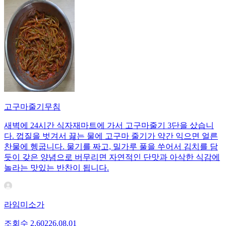
고구마줄기무침
새벽에 24시간 식자재마트에 가서 고구마줄기 3단을 샀습니
다. 껍질을 벗겨서 끓는 물에 고구마 줄기가 약간 익으면 얼른
찬물에 헹굽니다. 물기를 짜고, 밀가루 풀을 쑤어서 김치를 담
듯이 갖은 양념으로 버무리면 자연적인 단맛과 아삭한 식감에
놀라는 맛있는 반찬이 됩니다.
라임미소가
조회수
2,602
26.08.01