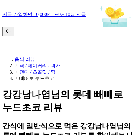
지금 가입하면 10,000P + 로또 10장 지급
음식 리뷰
떡 / 베이커리 / 과자
캔디 / 초콜릿 / 껌
빼빼로 누드초코
강강남나엽님의 롯데 빼빼로
누드초코 리뷰
간식에 일반식으로 먹은 강강남나엽님의