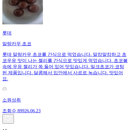
롯데
말랑카우 초코
롯데 말랑카우 초코를 간식으로 먹었습니다. 말캉말캉하고 초
코우유 맛이 나는 젤리를 간식으로 맛있게 먹었습니다. 초코볼
속에 우유 젤리가 쏙 들어 있어 맛있습니다. 밀크초코가 코팅
된 제품입니다. 달콤해서 입안에서 사르르 녹습니다. 맛있어
요.
소원성취
조회수
899
26.06.23