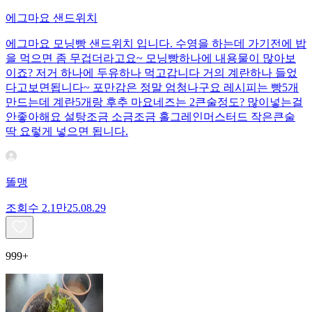
에그마요 샌드위치
에그마요 모닝빵 샌드위치 입니다. 수영을 하는데 가기전에 밥
을 먹으면 좀 무겁더라고요~ 모닝빵하나에 내용물이 많아보
이죠? 저거 하나에 두유하나 먹고갑니다 거의 계란하나 들었
다고보면됩니다~ 포만감은 정말 엄청나구요 레시피는 빵5개
만드는데 계란5개랑 후추 마요네즈는 2큰술정도? 많이넣는걸
안좋아해요 설탕조금 소금조금 홀그레인머스터드 작은큰술
딱 요렇게 넣으면 됩니다.
똘맹
조회수
2.1만
25.08.29
999+