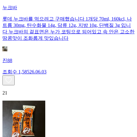
누크바
롯데 누크바를 먹으려고 구매했습니다 1개당 70ml, 160kcl, 나
트륨 30mg, 탄수화물 14g, 당류 12g, 지방 10g, 단백질 3g 입니
다 누크바의 겉표면은 누가 코팅으로 되어있고 속 안은 고소한
땅콩맛이 조화롭게 맛있습니다
진88
조회수
1,585
26.06.03
21