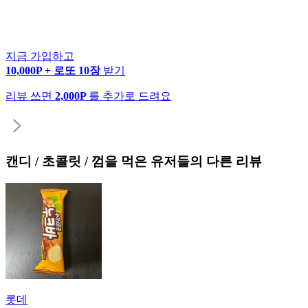
지금 가입하고
10,000P + 로또 10장
받기
리뷰 쓰면
2,000P
를 추가로 드려요
캔디 / 초콜릿 / 껌
을 먹은 유저들의 다른 리뷰
롯데