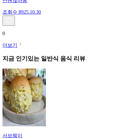
난괜찮아용
조회수
89
25.10.30
0
더보기
지금 인기있는
일반식
음식 리뷰
서브웨이