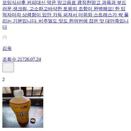
모임식사후 커피대신 먹은 망고음료 큼직한망고 과육과 부드
러운 생크림, 고소하고바삭한 토핑의 조합이 완벽해요! 한 입
먹자마자 상큼함이 입안 가득 퍼져서 더위와 스트레스가 싹 풀
리는 기분입니다. 비주얼도 맛도 한꺼번에 잡은 맛 대만족입니
다
김옥
조회수
217
26.07.24
2