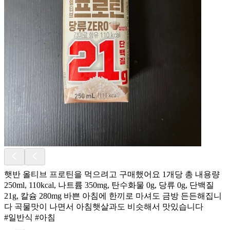
햇반 올티브 프로틴을 먹으려고 구매했어요 1개당 총 내용량
250ml, 110kcal, 나트륨 350mg, 탄수화물 0g, 당류 0g, 단백질
21g, 칼슘 280mg 바쁜 아침에 한끼로 마셔도 금방 든든해집니
다 곡물맛이 나면서 아침햇살과도 비슷해서 맛있습니다
#일반식 #아침