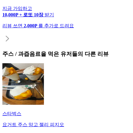
지금 가입하고
10,000P + 로또 10장
받기
리뷰 쓰면
2,000P
를 추가로 드려요
주스 / 과즙음료
을 먹은 유저들의 다른 리뷰
스타벅스
요거트 주스 망고 젤리 피지오