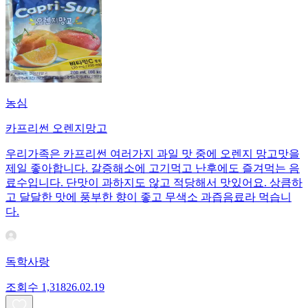
농심
카프리썬 오렌지망고
우리가족은 카프리썬 여러가지 과일 맛 중에 오렌지 망고맛을
제일 좋아합니다. 갈증해소에 고기먹고 난후에도 즐겨먹는 음
료수입니다. 단맛이 과하지도 않고 적당해서 맛있어요. 상큼하
고 달달한 맛에 풍부한 향이 좋고 무색소 과즙음료라 먹습니
다.
독학사랑
조회수
1,318
26.02.19