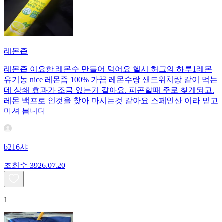
레몬즙
레몬즙 이요한 레몬수 만들어 먹어요 헬시 허그의 하루1레몬
유기농 nice 레몬즙 100% 가끔 레몬수랑 샌드위치랑 같이 먹는
데 상쇄 효과가 조금 있는거 같아요. 피곤할때 주로 찾게되고.
레몬 백프로 인것을 찾아 마시는것 같아요 스페인산 이라 믿고
마셔 봅니다
b216샤
조회수
39
26.07.20
1