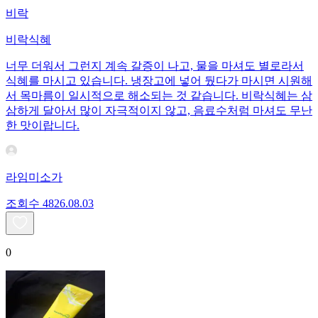
비락
비락식혜
너무 더워서 그런지 계속 갈증이 나고, 물을 마셔도 별로라서
식혜를 마시고 있습니다. 냉장고에 넣어 뒀다가 마시면 시원해
서 목마름이 일시적으로 해소되는 것 같습니다. 비락식혜는 삼
삼하게 달아서 많이 자극적이지 않고, 음료수처럼 마셔도 무난
한 맛이랍니다.
라임미소가
조회수
48
26.08.03
0