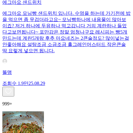
에그마요 샌드위치
에그마요 모닝빵 샌드위치 입니다. 수영을 하는데 가기전에 밥
을 먹으면 좀 무겁더라고요~ 모닝빵하나에 내용물이 많아보
이죠? 저거 하나에 두유하나 먹고갑니다 거의 계란하나 들었
다고보면됩니다~ 포만감은 정말 엄청나구요 레시피는 빵5개
만드는데 계란5개랑 후추 마요네즈는 2큰술정도? 많이넣는걸
안좋아해요 설탕조금 소금조금 홀그레인머스터드 작은큰술
딱 요렇게 넣으면 됩니다.
똘맹
조회수
1.9만
25.08.29
999+