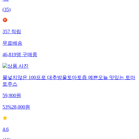
(
35
)
357
적립
무료배송
46,819
명
구매중
물넣지않은 100프로 대추방울토마토즙 예쁜오늘 맛있는 토마
토주스
59,900
원
53
%
28,000
원
4.6