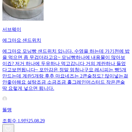
서브웨이
에그마요 샌드위치
에그마요 모닝빵 샌드위치 입니다. 수영을 하는데 가기전에 밥
을 먹으면 좀 무겁더라고요~ 모닝빵하나에 내용물이 많아보
이죠? 저거 하나에 두유하나 먹고갑니다 거의 계란하나 들었
다고보면됩니다~ 포만감은 정말 엄청나구요 레시피는 빵5개
만드는데 계란5개랑 후추 마요네즈는 2큰술정도? 많이넣는걸
안좋아해요 설탕조금 소금조금 홀그레인머스터드 작은큰술
딱 요렇게 넣으면 됩니다.
똘맹
조회수
1.9만
25.08.29