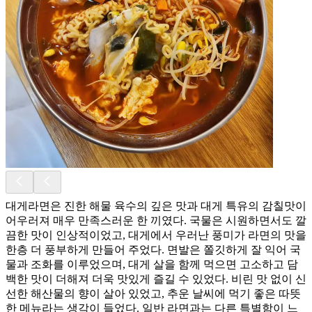
대게라면은 진한 해물 육수의 깊은 맛과 대게 특유의 감칠맛이
어우러져 매우 만족스러운 한 끼였다. 국물은 시원하면서도 깔
끔한 맛이 인상적이었고, 대게에서 우러난 풍미가 라면의 맛을
한층 더 풍부하게 만들어 주었다. 면발은 쫄깃하게 잘 익어 국
물과 조화를 이루었으며, 대게 살을 함께 먹으면 고소하고 담
백한 맛이 더해져 더욱 맛있게 즐길 수 있었다. 비린 맛 없이 신
선한 해산물의 향이 살아 있었고, 추운 날씨에 먹기 좋은 따뜻
한 메뉴라는 생각이 들었다. 일반 라면과는 다른 특별함이 느