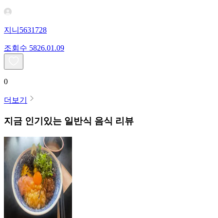
지니5631728
조회수
58
26.01.09
0
더보기
지금 인기있는
일반식
음식 리뷰