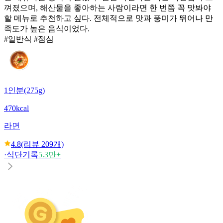
껴졌으며, 해산물을 좋아하는 사람이라면 한 번쯤 꼭 맛봐야
할 메뉴로 추천하고 싶다. 전체적으로 맛과 풍미가 뛰어나 만
족도가 높은 음식이었다.
#일반식 #점심
1인분(275g)
470kcal
라면
4.8
(리뷰
209
개)
·
식단기록
5.3만+