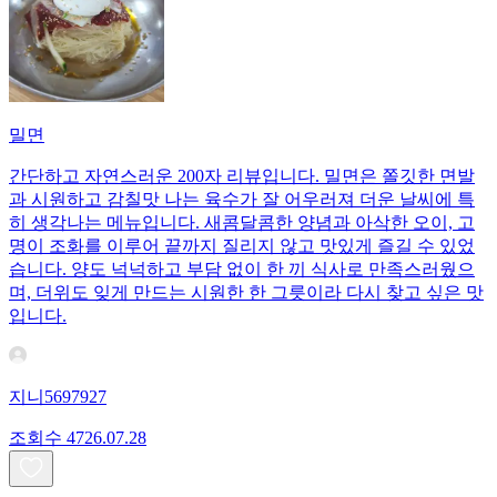
밀면
간단하고 자연스러운 200자 리뷰입니다. 밀면은 쫄깃한 면발
과 시원하고 감칠맛 나는 육수가 잘 어우러져 더운 날씨에 특
히 생각나는 메뉴입니다. 새콤달콤한 양념과 아삭한 오이, 고
명이 조화를 이루어 끝까지 질리지 않고 맛있게 즐길 수 있었
습니다. 양도 넉넉하고 부담 없이 한 끼 식사로 만족스러웠으
며, 더위도 잊게 만드는 시원한 한 그릇이라 다시 찾고 싶은 맛
입니다.
지니5697927
조회수
47
26.07.28