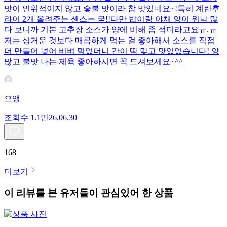
맛이 인위적이지 않고 숯불 맛이라 참 맛있네요~!특히 계란후
라이 2개 올려주는 센스는 굳!! ​다만 밥이랑 야채 양이 워낙 많
다 보니까 기본 고추장 소스가 양에 비해 좀 적더라고요ㅠ.ㅠ
저는 싱거운 것보다 매콤하게 먹는 걸 좋아해서 소스를 직접
더 만들어 넣어 비벼 먹었더니 간이 딱 맞고 맛있었습니다! 양
많고 불맛 나는 제육 좋아하시면 꼭 드셔보세요~^^
으앵
조회수
1.1만
26.06.30
168
더보기
이 리뷰를 본 유저들이 관심있어 한 상품