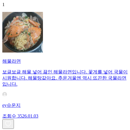
1
해물라면
보글보글 해물 넣어 끓인 해물라면입니다. 꽃게를 넣어 국물이
시원합니다. 해물탕같아요. 추운겨울엔 역시 뜨끈한 국물라면
입니다.
ey슈운지
조회수
35
26.01.03