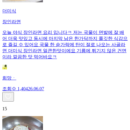
더미식
장인라면
오늘 야식 장인라면 요리 입니다ㅋ 저는 국물이 면발에 잘 배
어 더욱 맛있고 동시에 마지막 남은 한가닥까지 쫄깃한 식감으
로 즐길 수 있어요 국물 한 숟가락에 탄이 절로 나오는 사골라
면 더미식 장인라면 얼큰한맛이에요 기름에 튀기지 않은 건면
이라 깔끔한 맛 먹어바요ㅋ
희망ㆍ
조회수
1,404
26.06.07
15