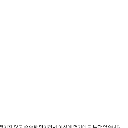
적이지 않고 슴슴한 맛이라서 아침에 먹기에도 부담 없습니다.