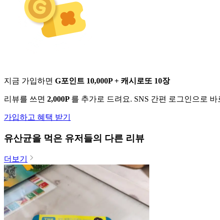
지금 가입하면
G포인트 10,000P + 캐시로또 10장
리뷰를 쓰면
2,000P
를 추가로 드려요. SNS 간편 로그인으로 
가입하고 혜택 받기
유산균
을 먹은 유저들의 다른 리뷰
더보기