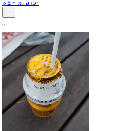
조회수
76
26.01.24
0