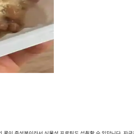
인 콩이 주성분이라서 식물성 프로틴도 섭취할 수 있답니다. 자극