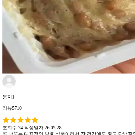
뭉지1
리뷰5710
조회수 74
작성일자 26.05.28
콩 낫또는 대표적인 발효 식품이라서 장 건강에도 좋고 단백질