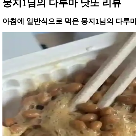
뭉지1님의 다루마 낫또 리뷰
아침에 일반식으로 먹은 뭉지1님의 다루마