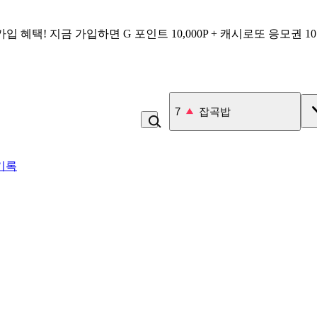
가입 혜택!
지금 가입하면
G 포인트 10,000P + 캐시로또 응모권 1
8
비_플레인 플레인
기록