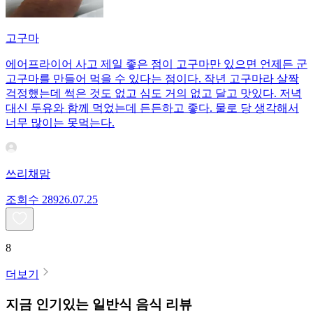
고구마
에어프라이어 사고 제일 좋은 점이 고구마만 있으면 언제든 군
고구마를 만들어 먹을 수 있다는 점이다. 작년 고구마라 살짝
걱정했는데 썩은 것도 없고 심도 거의 없고 달고 맛있다. 저녁
대신 두유와 함께 먹었는데 든든하고 좋다. 물로 당 생각해서
너무 많이는 못먹는다.
쓰리채맘
조회수
289
26.07.25
8
더보기
지금 인기있는
일반식
음식 리뷰