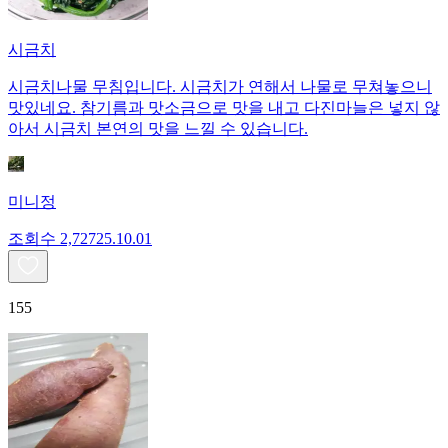
시금치
시금치나물 무침입니다. 시금치가 연해서 나물로 무쳐놓으니
맛있네요. 참기름과 맛소금으로 맛을 내고 다진마늘은 넣지 않
아서 시금치 본연의 맛을 느낄 수 있습니다.
미니정
조회수
2,727
25.10.01
155