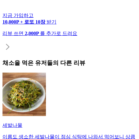
지금 가입하고
10,000P + 로또 10장
받기
리뷰 쓰면
2,000P
를 추가로 드려요
채소
을 먹은 유저들의 다른 리뷰
세발나물
이름도 생소한 세발나물이 점심 식탁에 나와서 먹어보니 상큼