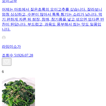
오이고추
어제는 마트에서 짙은초록의 오이고추를 샀습니다. 잘라보니
엄청 싱싱하고, 수분이 많아서 톡톡 튕기는 소리가 납니다. 먹
기 편하게 자른 뒤 쌈장, 참깨, 참기름을 넣고 섞으면 또다른 반
찬이 된답니다. 부드럽고, 과육도 풍부해서 씹는 맛도 일품입
니다.
라임미소가
조회수
519
26.07.28
6