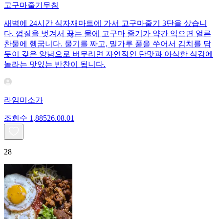
고구마줄기무침
새벽에 24시간 식자재마트에 가서 고구마줄기 3단을 샀습니
다. 껍질을 벗겨서 끓는 물에 고구마 줄기가 약간 익으면 얼른
찬물에 헹굽니다. 물기를 짜고, 밀가루 풀을 쑤어서 김치를 담
듯이 갖은 양념으로 버무리면 자연적인 단맛과 아삭한 식감에
놀라는 맛있는 반찬이 됩니다.
라임미소가
조회수
1,885
26.08.01
28