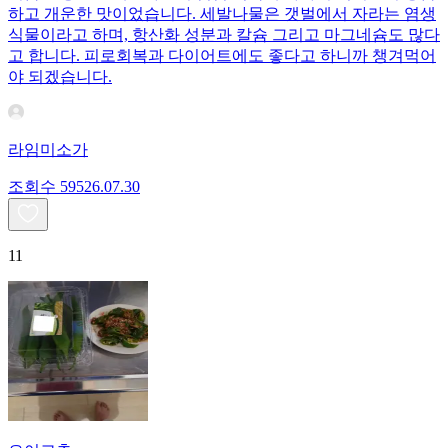
하고 개운한 맛이었습니다. 세발나물은 갯벌에서 자라는 염생
식물이라고 하며, 항산화 성분과 칼슘 그리고 마그네슘도 많다
고 합니다. 피로회복과 다이어트에도 좋다고 하니까 챙겨먹어
야 되겠습니다.
라임미소가
조회수
595
26.07.30
11