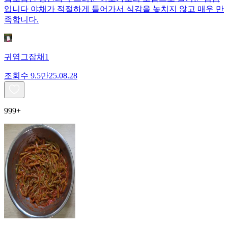
입니다 야채가 적절하게 들어가서 식감을 놓치지 않고 매우 만
족합니다.
귀염그잡채1
조회수
9.5만
25.08.28
999+