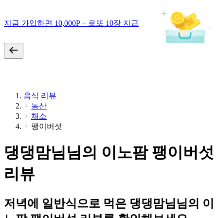
지금 가입하면 10,000P + 로또 10장 지급
음식 리뷰
농산
채소
팽이버섯
댕댕맘님님의 이노팜 팽이버섯
리뷰
저녁에 일반식으로 먹은 댕댕맘님님의 이