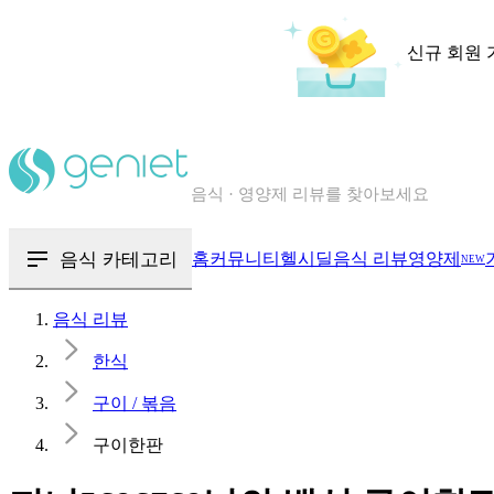
신규 회원 
칼로리와 영양성분을 검색해보세요
혈당 · 다이어트 음식 검색해보세요
음식 카테고리
홈
커뮤니티
헬시딜
음식 리뷰
영양제
NEW
음식 · 영양제 리뷰를 찾아보세요
음식 리뷰
한식
구이 / 볶음
구이한판