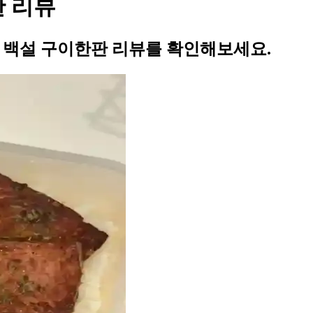
판 리뷰
의 백설 구이한판 리뷰를 확인해보세요.