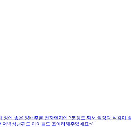
 장에 좋은 양배추를 전자렌지에 7분정도 쪄서 쌈장과 식감이 
한 저녁상남편도 아이들도 조아라해주었네요^^