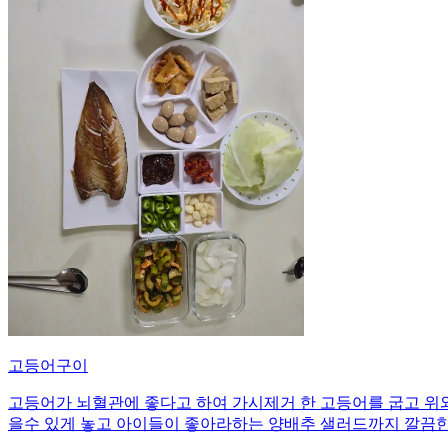
고등어구이
고등어가 뇌혈관에 좋다고 하여 가시제거 한 고등어를 굽고 위와
을수 있게 놓고 아이들이 좋아라하는 양배추 샐러드까지 깔끔