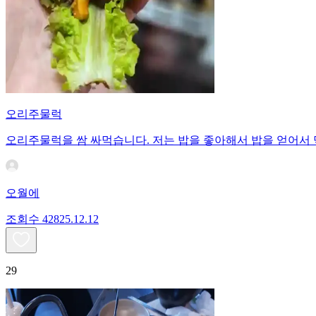
오리주물럭
오리주물럭을 쌈 싸먹습니다. 저는 밥을 좋아해서 밥을 얻어서
오월에
조회수
428
25.12.12
29