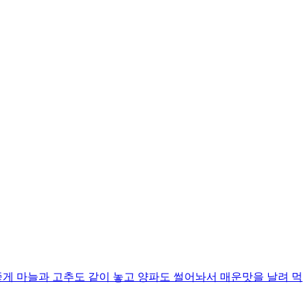
좋게 마늘과 고추도 같이 놓고 양파도 썰어놔서 매운맛을 날려 먹