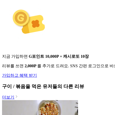
지금 가입하면
G포인트 10,000P + 캐시로또 10장
리뷰를 쓰면
2,000P
를 추가로 드려요. SNS 간편 로그인으로 
가입하고 혜택 받기
구이 / 볶음
을 먹은 유저들의 다른 리뷰
더보기