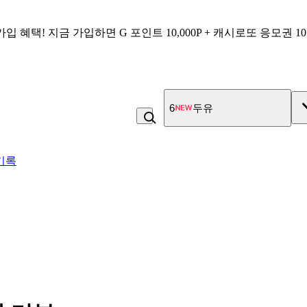
가입 혜택!
지금 가입하면
G 포인트 10,000P + 캐시로또 응모권 1
6
두유
기록