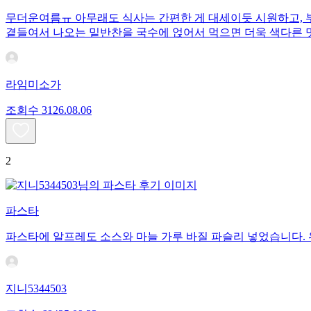
무더운여름ㅠ 아무래도 식사는 간편한 게 대세이듯 시원하고, 
곁들여서 나오는 밑반찬을 국수에 얹어서 먹으면 더욱 색다른 
라임미소가
조회수
31
26.08.06
2
파스타
파스타에 알프레도 소스와 마늘 가루 바질 파슬리 넣었습니다.
지니5344503