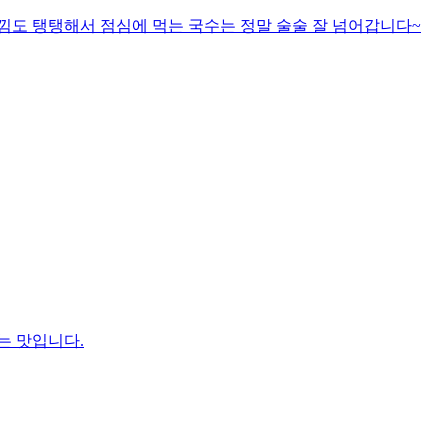
낌도 탱탱해서 점심에 먹는 국수는 정말 술술 잘 넘어갑니다~
는 맛입니다.