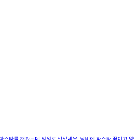
파스타를 해봤는데 의외로 맛있네요. 냄비에 파스타 끓이고 양