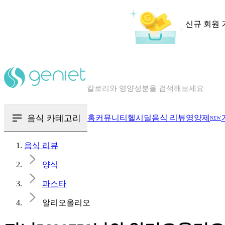
신규 회원 
칼로리와 영양성분을 검색해보세요
혈당 · 다이어트 음식 검색해보세요
음식 · 영양제 리뷰를 찾아보세요
음식 카테고리
홈
커뮤니티
헬시딜
음식 리뷰
영양제
NEW
음식 리뷰
양식
파스타
알리오올리오