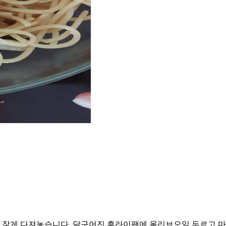
 잘게 다져놓습니다. 달구어진 후라이팬에 올리브오일 두르고 마