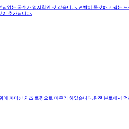
부담없는 국수가 엄지척인 것 같습니다. 면발이 쫄깃하고 씹는 느
맛이 추가됩니다.
 위에 파머산 치즈 토핑으로 마무리 하였습니다.완전 본토에서 먹