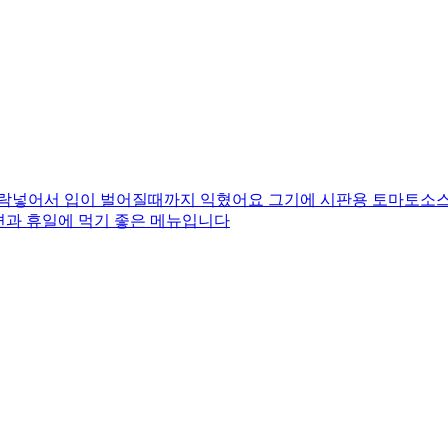
지락넣어서 입이 벌어질때까지 익혔어요 그기에 시판용 토마토소스
편과 휴일에 먹기 좋은 메뉴입니다