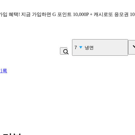
가입 혜택!
지금 가입하면
G 포인트 10,000P + 캐시로또 응모권 1
7
냉면
기록