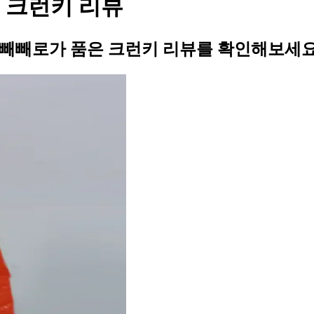
 크런키 리뷰
빼빼로가 품은 크런키 리뷰를 확인해보세요