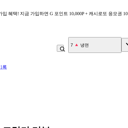
가입 혜택!
지금 가입하면
G 포인트 10,000P + 캐시로또 응모권 1
7
냉면
기록