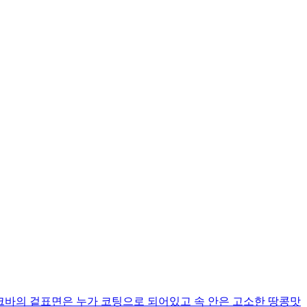
 입니다 누크바의 겉표면은 누가 코팅으로 되어있고 속 안은 고소한 땅콩맛