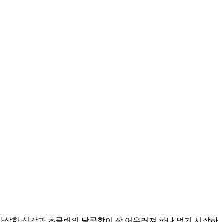
 바삭한 식감과 초콜릿의 달콤함이 잘 어우러져 하나 먹기 시작하