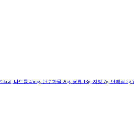
al, 나트륨 45mg, 탄수화물 26g, 당류 13g, 지방 7g, 단백