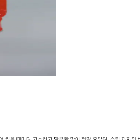
어 씹을 때마다 고소하고 달콤한 맛이 정말 좋았다. 스틱 과자의