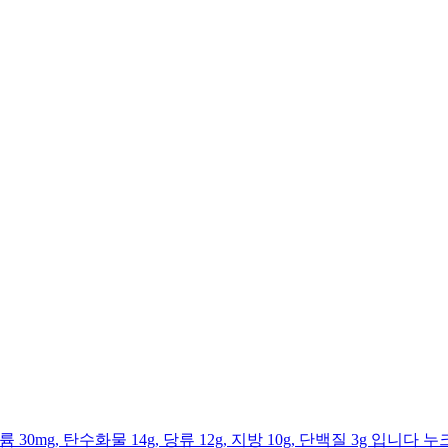
트륨 30mg, 탄수화물 14g, 당류 12g, 지방 10g, 단백질 3g