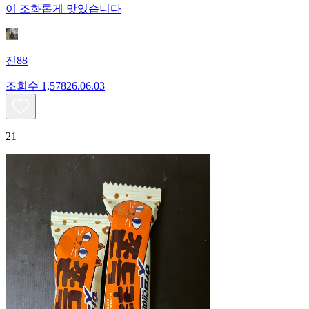
이 조화롭게 맛있습니다
진88
조회수
1,578
26.06.03
21