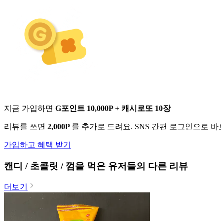
지금 가입하면
G포인트 10,000P + 캐시로또 10장
리뷰를 쓰면
2,000P
를 추가로 드려요. SNS 간편 로그인으로 
가입하고 혜택 받기
캔디 / 초콜릿 / 껌
을 먹은 유저들의 다른 리뷰
더보기