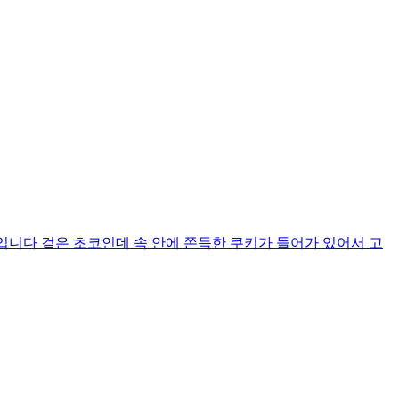
질 2g 입니다 겉은 초코인데 속 안에 쫀득한 쿠키가 들어가 있어서 고