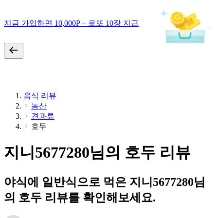
지금 가입하면 10,000P + 로또 10장 지급
음식 리뷰
농산
견과류
호두
지니5677280님의 호두 리뷰
야식에 일반식으로 먹은 지니5677280님
의 호두 리뷰를 확인해보세요.