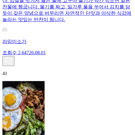
다. 껍질을 벗겨서 끓는 물에 고구마 줄기가 약간 익으면 얼른
찬물에 헹굽니다. 물기를 짜고, 밀가루 풀을 쑤어서 김치를 담
듯이 갖은 양념으로 버무리면 자연적인 단맛과 아삭한 식감에
놀라는 맛있는 반찬이 됩니다.
라임미소가
조회수
2,647
26.08.01
41