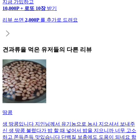
지금 가입하고
10,000P + 로또 10장
받기
리뷰 쓰면
2,000P
를 추가로 드려요
견과류
을 먹은 유저들의 다른 리뷰
땅콩
생 땅콩입니다 지인님께서 유기농으로 농사 지으셔서 보내주
신 생 땅콩 불렸다가 밥 할 때 넣어서 밥을 지으니까 너무 고소
하고 쫀득존득 맛있습니다 단백질 보충에도 도움이 되네요 항