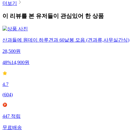
더보기
이 리뷰를 본 유저들이 관심있어 한 상품
산과들에 원데이 하루견과 60낱봉 모음 (견과류,사무실간식)
28,500
원
48
%
14,900
원
4.7
(
604
)
447
적립
무료배송