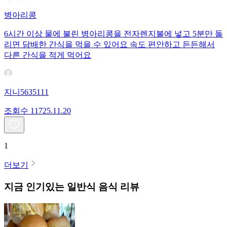
병아리콩
6시간 이상 물에 불린 병아리콩을 전자렌지볼에 넣고 5분만 돌
리면 담배한 간식을 먹을 수 있어요 속도 편안하고 든든해서
다른 간식을 적게 먹어요
지니5635111
조회수
117
25.11.20
1
더보기
지금 인기있는
일반식
음식 리뷰