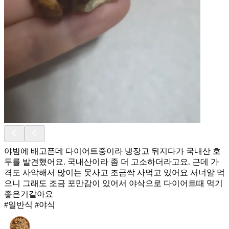
야밤에 배고픈데 다이어트중이라 냉장고 뒤지다가 국내산 호
두를 발견했어요. 국내산이라 좀 더 고소하더라고요. 근데 가
격도 사악해서 많이는 못사고 조금싹 사먹고 있어요 서너알 먹
으니 그래도 조금 포만감이 있어서 야삭으로 다이어트때 먹기
좋은거같아요
#일반식 #야식