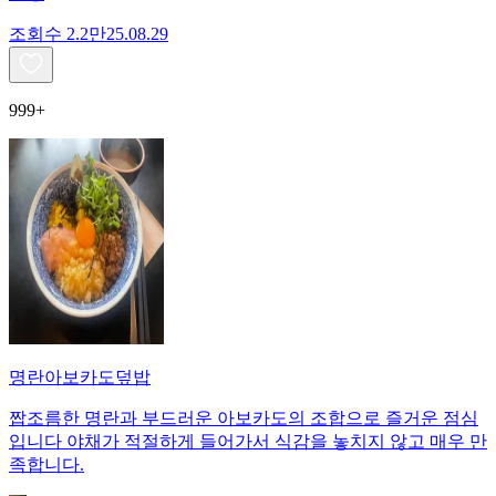
조회수
2.2만
25.08.29
999+
명란아보카도덮밥
짭조름한 명란과 부드러운 아보카도의 조합으로 즐거운 점심
입니다 야채가 적절하게 들어가서 식감을 놓치지 않고 매우 만
족합니다.