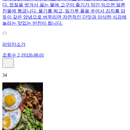
다. 껍질을 벗겨서 끓는 물에 고구마 줄기가 약간 익으면 얼른
찬물에 헹굽니다. 물기를 짜고, 밀가루 풀을 쑤어서 김치를 담
듯이 갖은 양념으로 버무리면 자연적인 단맛과 아삭한 식감에
놀라는 맛있는 반찬이 됩니다.
라임미소가
조회수
2,193
26.08.01
34