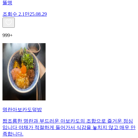
똘맹
조회수
2.1만
25.08.29
999+
명란아보카도덮밥
짭조름한 명란과 부드러운 아보카도의 조합으로 즐거운 점심
입니다 야채가 적절하게 들어가서 식감을 놓치지 않고 매우 만
족합니다.