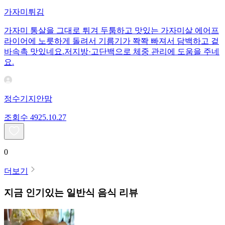
가자미튀김
가자미 통살을 그대로 튀겨 두툼하고 맛있는 가자미살 에어프
라이어에 노릇하게 돌려서 기름기가 쫙쫙 빠져서 담백하고 겉
바속촉 맛있네요.저지방·고단백으로 체중 관리에 도움을 주네
요.
정수기지안맘
조회수
49
25.10.27
0
더보기
지금 인기있는
일반식
음식 리뷰