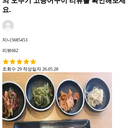
의 오뚜기 고등어구이 리뷰를 확인해보세
요.
지니5685453
리뷰662
조회수 29
작성일자 26.05.28