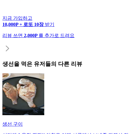
지금 가입하고
10,000P + 로또 10장
받기
리뷰 쓰면
2,000P
를 추가로 드려요
생선
을 먹은 유저들의 다른 리뷰
생선 구이