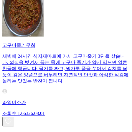
고구마줄기무침
새벽에 24시간 식자재마트에 가서 고구마줄기 3단을 샀습니
다. 껍질을 벗겨서 끓는 물에 고구마 줄기가 약간 익으면 얼른
찬물에 헹굽니다. 물기를 짜고, 밀가루 풀을 쑤어서 김치를 담
듯이 갖은 양념으로 버무리면 자연적인 단맛과 아삭한 식감에
놀라는 맛있는 반찬이 됩니다.
라임미소가
조회수
1,663
26.08.01