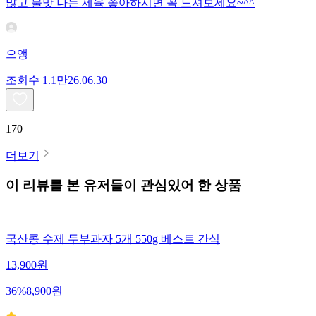
많고 불맛 나는 제육 좋아하시면 꼭 드셔보세요~^^
으앵
조회수
1.1만
26.06.30
170
더보기
이 리뷰를 본 유저들이 관심있어 한 상품
국산콩 수제 두부과자 5개 550g 베스트 간식
13,900
원
36
%
8,900
원