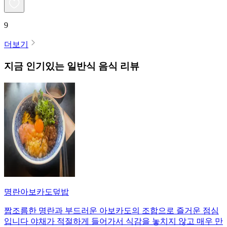
9
더보기
지금 인기있는
일반식
음식 리뷰
명란아보카도덮밥
짭조름한 명란과 부드러운 아보카도의 조합으로 즐거운 점심
입니다 야채가 적절하게 들어가서 식감을 놓치지 않고 매우 만