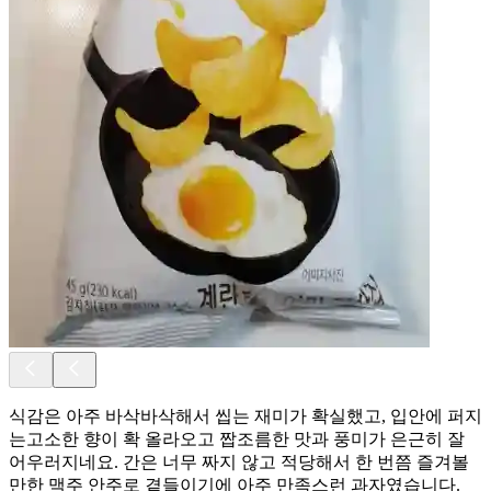
식감은 아주 바삭바삭해서 씹는 재미가 확실했고, 입안에 퍼지
는고소한 향이 확 올라오고 짭조름한 맛과 풍미가 은근히 잘
어우러지네요. 간은 너무 짜지 않고 적당해서 한 번쯤 즐겨볼
만한 맥주 안주로 곁들이기에 아주 만족스런 과자였습니다.