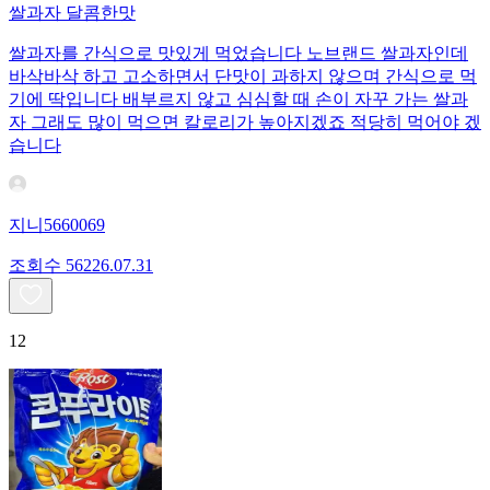
쌀과자 달콤한맛
쌀과자를 간식으로 맛있게 먹었습니다 노브랜드 쌀과자인데
바삭바삭 하고 고소하면서 단맛이 과하지 않으며 간식으로 먹
기에 딱입니다 배부르지 않고 심심할 때 손이 자꾸 가는 쌀과
자 그래도 많이 먹으면 칼로리가 높아지겠죠 적당히 먹어야 겠
습니다
지니5660069
조회수
562
26.07.31
12