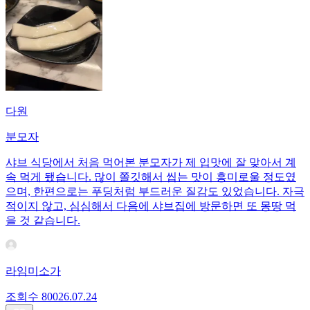
다원
분모자
샤브 식당에서 처음 먹어본 분모자가 제 입맛에 잘 맞아서 계
속 먹게 됐습니다. 많이 쫄깃해서 씹는 맛이 흥미로울 정도였
으며, 한편으로는 푸딩처럼 부드러운 질감도 있었습니다. 자극
적이지 않고, 심심해서 다음에 샤브집에 방문하면 또 몽땅 먹
을 것 같습니다.
라임미소가
조회수
800
26.07.24