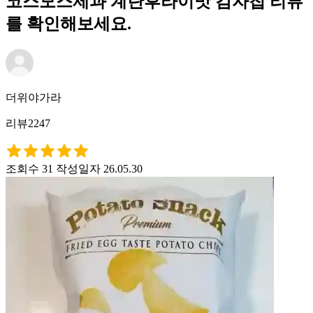
코스모스제과 계란후라이맛 감자칩 리뷰
를 확인해보세요.
더위야가라
리뷰2247
조회수 31
작성일자 26.05.30