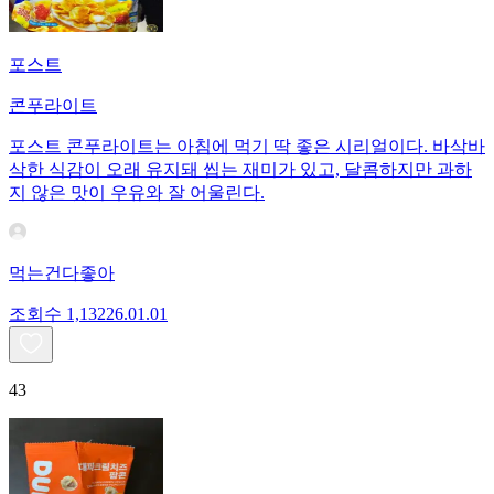
포스트
콘푸라이트
포스트 콘푸라이트는 아침에 먹기 딱 좋은 시리얼이다. 바삭바
삭한 식감이 오래 유지돼 씹는 재미가 있고, 달콤하지만 과하
지 않은 맛이 우유와 잘 어울린다.
먹는건다좋아
조회수
1,132
26.01.01
43