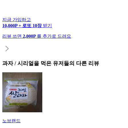
지금 가입하고
10,000P + 로또 10장
받기
리뷰 쓰면
2,000P
를 추가로 드려요
과자 / 시리얼
을 먹은 유저들의 다른 리뷰
노브랜드