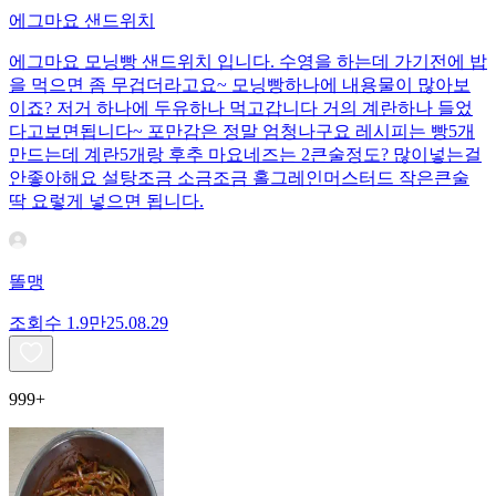
에그마요 샌드위치
에그마요 모닝빵 샌드위치 입니다. 수영을 하는데 가기전에 밥
을 먹으면 좀 무겁더라고요~ 모닝빵하나에 내용물이 많아보
이죠? 저거 하나에 두유하나 먹고갑니다 거의 계란하나 들었
다고보면됩니다~ 포만감은 정말 엄청나구요 레시피는 빵5개
만드는데 계란5개랑 후추 마요네즈는 2큰술정도? 많이넣는걸
안좋아해요 설탕조금 소금조금 홀그레인머스터드 작은큰술
딱 요렇게 넣으면 됩니다.
똘맹
조회수
1.9만
25.08.29
999+