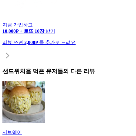
지금 가입하고
10,000P + 로또 10장
받기
리뷰 쓰면
2,000P
를 추가로 드려요
샌드위치
을 먹은 유저들의 다른 리뷰
서브웨이