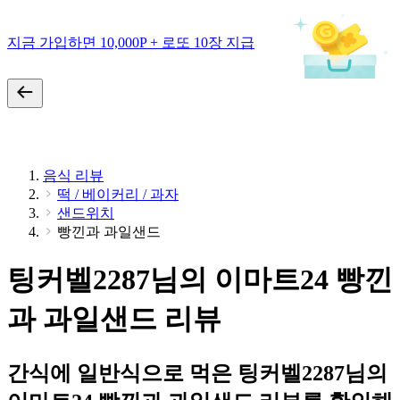
지금 가입하면 10,000P + 로또 10장 지급
음식 리뷰
떡 / 베이커리 / 과자
샌드위치
빵낀과 과일샌드
팅커벨2287님의 이마트24 빵낀
과 과일샌드 리뷰
간식에 일반식으로 먹은 팅커벨2287님의