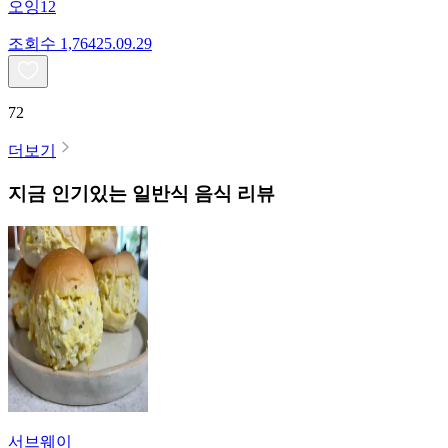
오잉12
조회수
1,764
25.09.29
72
더보기
지금 인기있는
일반식
음식 리뷰
서브웨이