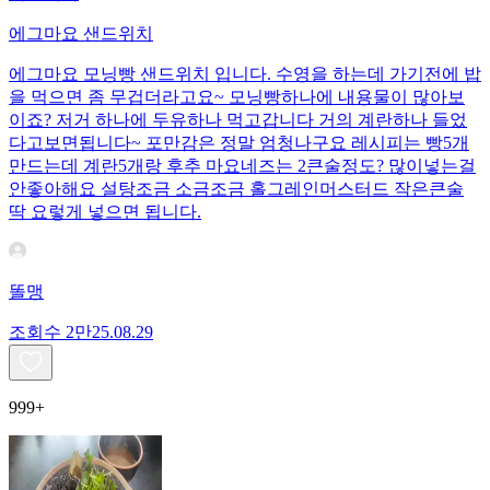
에그마요 샌드위치
에그마요 모닝빵 샌드위치 입니다. 수영을 하는데 가기전에 밥
을 먹으면 좀 무겁더라고요~ 모닝빵하나에 내용물이 많아보
이죠? 저거 하나에 두유하나 먹고갑니다 거의 계란하나 들었
다고보면됩니다~ 포만감은 정말 엄청나구요 레시피는 빵5개
만드는데 계란5개랑 후추 마요네즈는 2큰술정도? 많이넣는걸
안좋아해요 설탕조금 소금조금 홀그레인머스터드 작은큰술
딱 요렇게 넣으면 됩니다.
똘맹
조회수
2만
25.08.29
999+