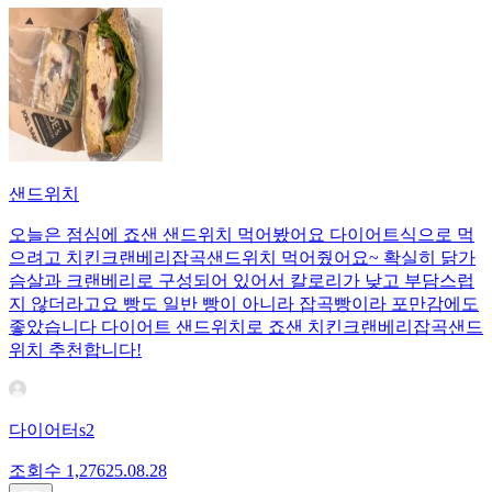
샌드위치
오늘은 점심에 죠샌 샌드위치 먹어봤어요 다이어트식으로 먹
으려고 치킨크랜베리잡곡샌드위치 먹어줬어요~ 확실히 닭가
슴살과 크랜베리로 구성되어 있어서 칼로리가 낮고 부담스럽
지 않더라고요 빵도 일반 빵이 아니라 잡곡빵이라 포만감에도
좋았습니다 다이어트 샌드위치로 죠샌 치킨크랜베리잡곡샌드
위치 추천합니다!
다이어터s2
조회수
1,276
25.08.28