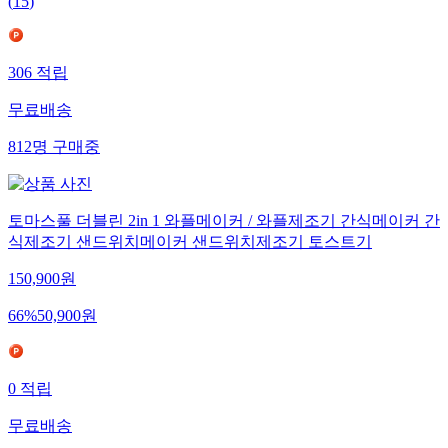
(
15
)
306
적립
무료배송
812
명
구매중
토마스풀 더블린 2in 1 와플메이커 / 와플제조기 간식메이커 간
식제조기 샌드위치메이커 샌드위치제조기 토스트기
150,900
원
66
%
50,900
원
0
적립
무료배송