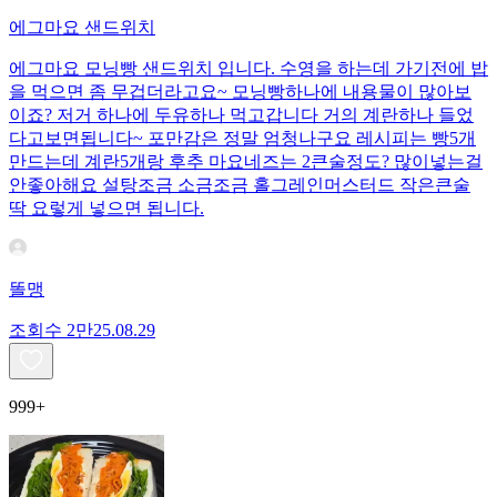
에그마요 샌드위치
에그마요 모닝빵 샌드위치 입니다. 수영을 하는데 가기전에 밥
을 먹으면 좀 무겁더라고요~ 모닝빵하나에 내용물이 많아보
이죠? 저거 하나에 두유하나 먹고갑니다 거의 계란하나 들었
다고보면됩니다~ 포만감은 정말 엄청나구요 레시피는 빵5개
만드는데 계란5개랑 후추 마요네즈는 2큰술정도? 많이넣는걸
안좋아해요 설탕조금 소금조금 홀그레인머스터드 작은큰술
딱 요렇게 넣으면 됩니다.
똘맹
조회수
2만
25.08.29
999+