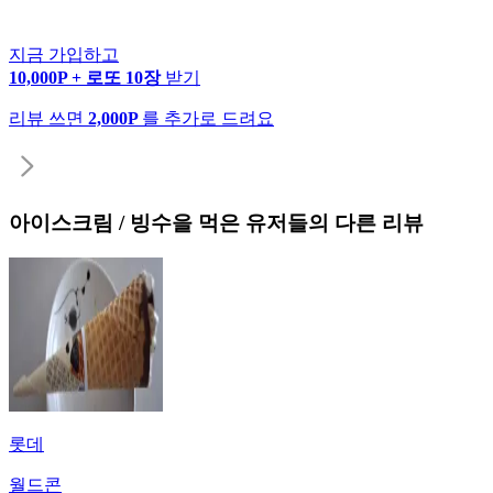
지금 가입하고
10,000P + 로또 10장
받기
리뷰 쓰면
2,000P
를 추가로 드려요
아이스크림 / 빙수
을 먹은 유저들의 다른 리뷰
롯데
월드콘