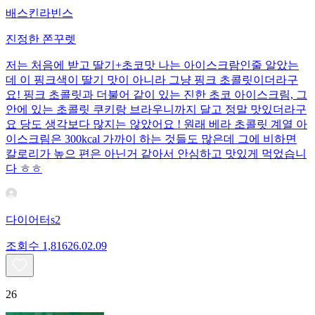
배스킨라빈스
진정한 쫀꾸렛
저는 처음에 받고 딸기+초코맛 나는 아이스크람인줄 알았는
데 이 핑크색이 딸기 맛이 아니라 그냥 핑크 초콜릿이더라구
요! 핑크 초콜릿과 더불어 같이 있는 진한 초코 아이스크림, 그
안에 있는 초콜릿 쿠키랑 브라우니까지 달고 정말 맛있더라구
요 당도 생각보다 많지는 않았어요 ! 원래 베라 초콜릿 계열 아
이스크림은 300kcal 가까이 하는 것들도 많은데 그에 비하면
칼로리가 높으 편은 아닌거 같아서 안심하고 맛있게 먹었습니
다 ㅎㅎ
다이어터s2
조회수
1,816
26.02.09
26