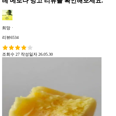
레 메로나 망고 리뷰를 확인해보세요.
희망ㆍ
리뷰6534
조회수 27
작성일자 26.05.30