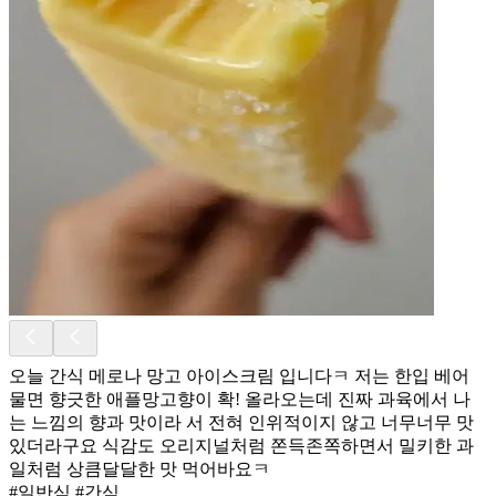
오늘 간식 메로나 망고 아이스크림 입니다ㅋ 저는 한입 베어
물면 향긋한 애플망고향이 확! 올라오는데 진짜 과육에서 나
는 느낌의 향과 맛이라 서 전혀 인위적이지 않고 너무너무 맛
있더라구요 식감도 오리지널처럼 쫀득존쪽하면서 밀키한 과
일처럼 상큼달달한 맛 먹어바요ㅋ
#일반식 #간식