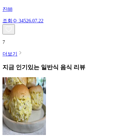
진88
조회수
345
26.07.22
7
더보기
지금 인기있는
일반식
음식 리뷰