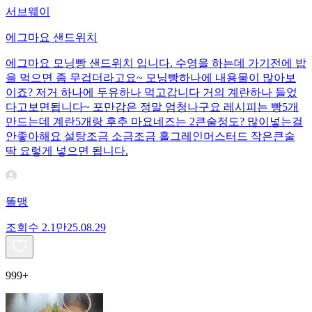
서브웨이
에그마요 샌드위치
에그마요 모닝빵 샌드위치 입니다. 수영을 하는데 가기전에 밥
을 먹으면 좀 무겁더라고요~ 모닝빵하나에 내용물이 많아보
이죠? 저거 하나에 두유하나 먹고갑니다 거의 계란하나 들었
다고보면됩니다~ 포만감은 정말 엄청나구요 레시피는 빵5개
만드는데 계란5개랑 후추 마요네즈는 2큰술정도? 많이넣는걸
안좋아해요 설탕조금 소금조금 홀그레인머스터드 작은큰술
딱 요렇게 넣으면 됩니다.
똘맹
조회수
2.1만
25.08.29
999+