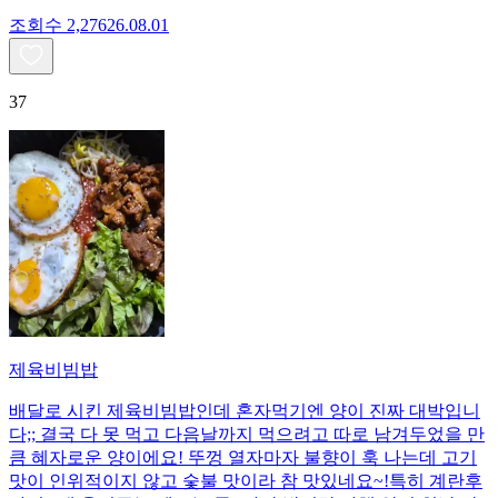
조회수
2,276
26.08.01
37
제육비빔밥
배달로 시킨 제육비빔밥인데 혼자먹기엔 양이 진짜 대박입니
다;; 결국 다 못 먹고 다음날까지 먹으려고 따로 남겨두었을 만
큼 혜자로운 양이에요! 뚜껑 열자마자 불향이 훅 나는데 고기
맛이 인위적이지 않고 숯불 맛이라 참 맛있네요~!특히 계란후