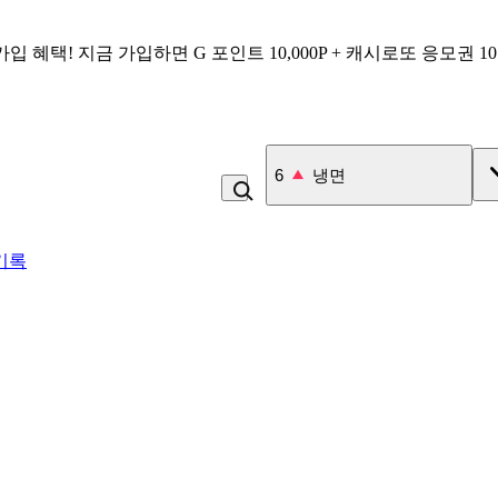
가입 혜택!
지금 가입하면
G 포인트 10,000P + 캐시로또 응모권 1
6
냉면
기록