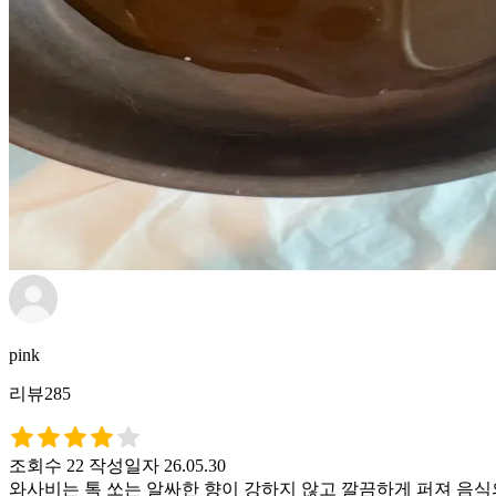
pink
리뷰285
조회수 22
작성일자 26.05.30
와사비는 톡 쏘는 알싸한 향이 강하지 않고 깔끔하게 퍼져 음식