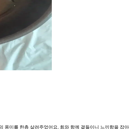
의 풍미를 한층 살려주었어요. 회와 함께 곁들이니 느끼함을 잡아