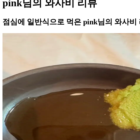
pink님의 와사비 리뷰
점심에 일반식으로 먹은 pink님의 와사비