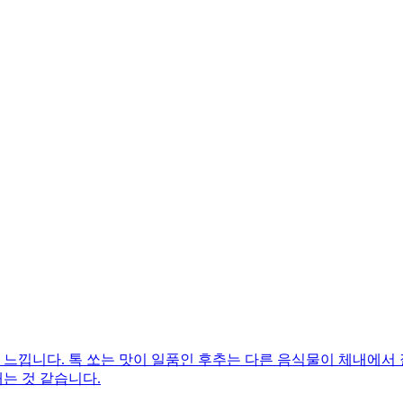
걸 느낍니다. 톡 쏘는 맛이 일품인 후추는 다른 음식물이 체내에서
는 것 같습니다.