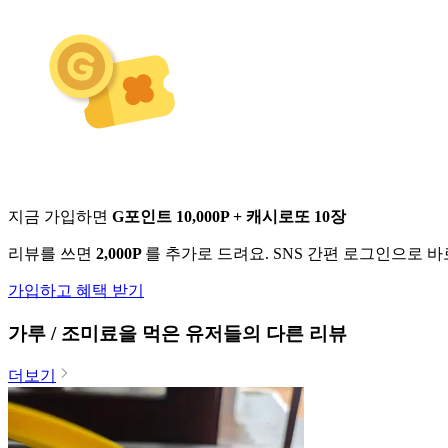
지금 가입하면
G포인트 10,000P + 캐시로또 10장
리뷰를 쓰면
2,000P
를 추가로 드려요. SNS 간편 로그인으로 
가입하고 혜택 받기
가루 / 조미료
을 먹은 유저들의 다른 리뷰
더보기