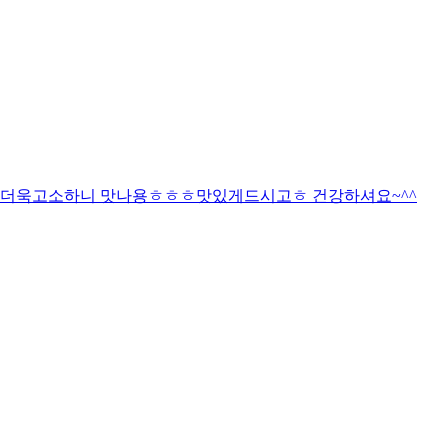
더욱고소하니 맛나용ㅎㅎㅎ맛있게드시고ㅎ 건강하셔요~^^