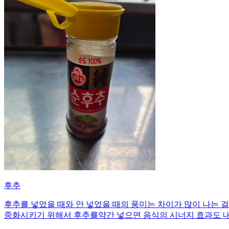
후추
후추를 넣었을 때와 안 넣었을 때의 풍미는 차이가 많이 나는 
중화시키기 위해서 후추를약간 넣으면 음식의 시너지 효과도 내