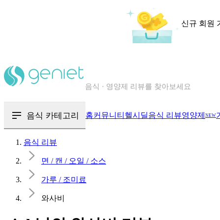
신규 회원 
칼로리와 영양성분을 검색해보세요
혈당 · 다이어트 음식 검색해보세요
음식 카테고리
홈
커뮤니티
헬시딜
음식 리뷰
영양제
NEW
음식 · 영양제 리뷰를 찾아보세요
음식 리뷰
면 / 캔 / 오일 / 소스
가루 / 조미료
와사비