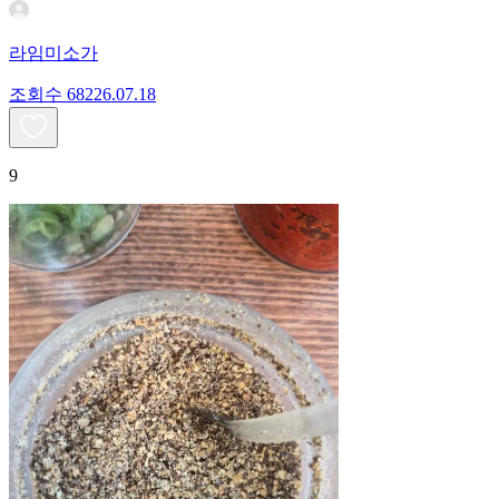
라임미소가
조회수
682
26.07.18
9