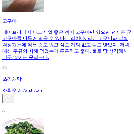
고구마
에어프라이어 사고 제일 좋은 점이 고구마만 있으면 언제든 군
고구마를 만들어 먹을 수 있다는 점이다. 작년 고구마라 살짝
걱정했는데 썩은 것도 없고 심도 거의 없고 달고 맛있다. 저녁
대신 두유와 함께 먹었는데 든든하고 좋다. 물로 당 생각해서
너무 많이는 못먹는다.
쓰리채맘
조회수
287
26.07.25
8