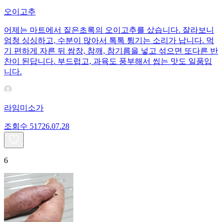
오이고추
어제는 마트에서 짙은초록의 오이고추를 샀습니다. 잘라보니
엄청 싱싱하고, 수분이 많아서 톡톡 튕기는 소리가 납니다. 먹
기 편하게 자른 뒤 쌈장, 참깨, 참기름을 넣고 섞으면 또다른 반
찬이 된답니다. 부드럽고, 과육도 풍부해서 씹는 맛도 일품입
니다.
라임미소가
조회수
517
26.07.28
6