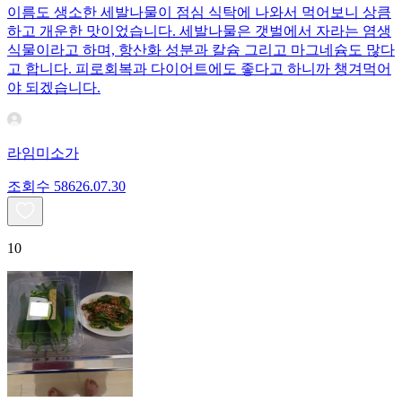
이름도 생소한 세발나물이 점심 식탁에 나와서 먹어보니 상큼
하고 개운한 맛이었습니다. 세발나물은 갯벌에서 자라는 염생
식물이라고 하며, 항산화 성분과 칼슘 그리고 마그네슘도 많다
고 합니다. 피로회복과 다이어트에도 좋다고 하니까 챙겨먹어
야 되겠습니다.
라임미소가
조회수
586
26.07.30
10