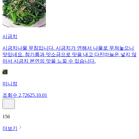
시금치
시금치나물 무침입니다. 시금치가 연해서 나물로 무쳐놓으니
맛있네요. 참기름과 맛소금으로 맛을 내고 다진마늘은 넣지 않
아서 시금치 본연의 맛을 느낄 수 있습니다.
미니정
조회수
2,726
25.10.01
156
더보기