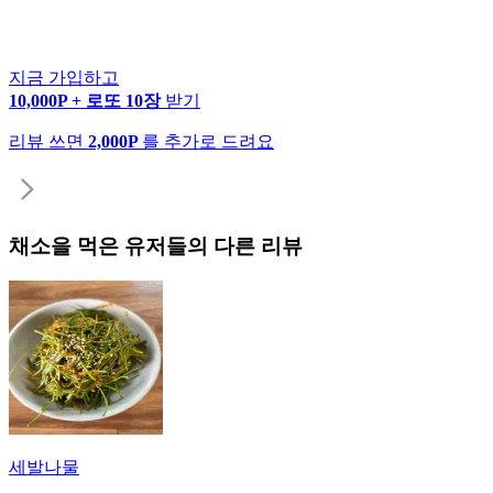
지금 가입하고
10,000P + 로또 10장
받기
리뷰 쓰면
2,000P
를 추가로 드려요
채소
을 먹은 유저들의 다른 리뷰
세발나물