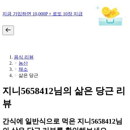
지금 가입하면 10,000P + 로또 10장 지급
음식 리뷰
농산
채소
삶은 당근
지니5658412님의 삶은 당근 리
뷰
간식에 일반식으로 먹은 지니5658412님