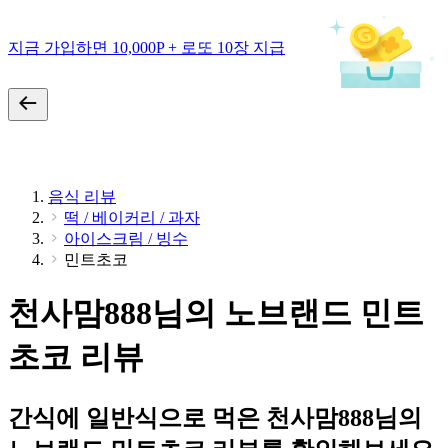
지금 가입하면 10,000P + 로또 10장 지급
음식 리뷰
떡 / 베이커리 / 과자
아이스크림 / 빙수
민트초코
천사맘888님의 노브랜드 민트
초코 리뷰
간식에 일반식으로 먹은 천사맘888님의