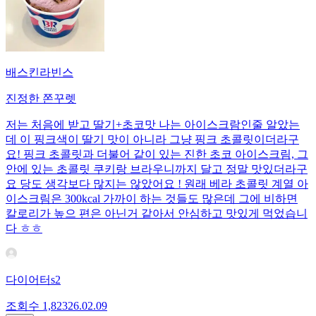
배스킨라빈스
진정한 쫀꾸렛
저는 처음에 받고 딸기+초코맛 나는 아이스크람인줄 알았는
데 이 핑크색이 딸기 맛이 아니라 그냥 핑크 초콜릿이더라구
요! 핑크 초콜릿과 더불어 같이 있는 진한 초코 아이스크림, 그
안에 있는 초콜릿 쿠키랑 브라우니까지 달고 정말 맛있더라구
요 당도 생각보다 많지는 않았어요 ! 원래 베라 초콜릿 계열 아
이스크림은 300kcal 가까이 하는 것들도 많은데 그에 비하면
칼로리가 높으 편은 아닌거 같아서 안심하고 맛있게 먹었습니
다 ㅎㅎ
다이어터s2
조회수
1,823
26.02.09