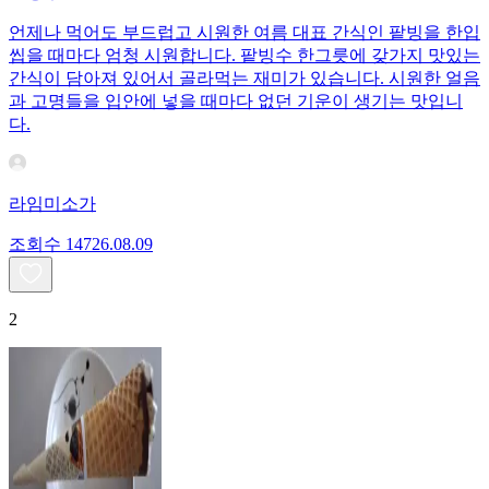
언제나 먹어도 부드럽고 시원한 여름 대표 간식인 팥빙을 한입
씹을 때마다 엄청 시원합니다. 팥빙수 한그릇에 갖가지 맛있는
간식이 담아져 있어서 골라먹는 재미가 있습니다. 시원한 얼음
과 고명들을 입안에 넣을 때마다 없던 기운이 생기는 맛입니
다.
라임미소가
조회수
147
26.08.09
2