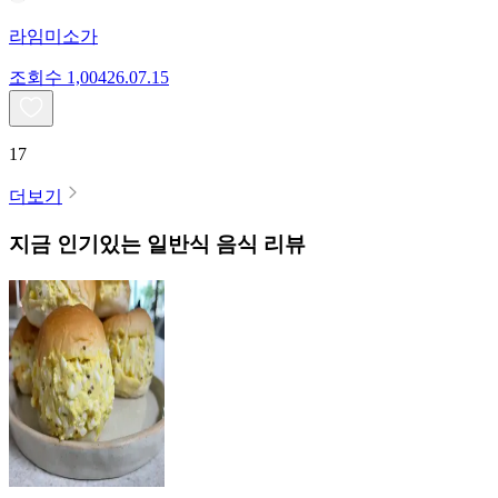
라임미소가
조회수
1,004
26.07.15
17
더보기
지금 인기있는
일반식
음식 리뷰