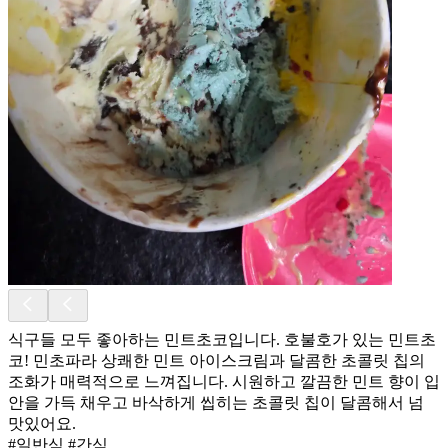
식구들 모두 좋아하는 민트초코입니다. 호불호가 있는 민트초
코! 민초파라 상쾌한 민트 아이스크림과 달콤한 초콜릿 칩의
조화가 매력적으로 느껴집니다. 시원하고 깔끔한 민트 향이 입
안을 가득 채우고 바삭하게 씹히는 초콜릿 칩이 달콤해서 넘
맛있어요.
#일반식 #간식