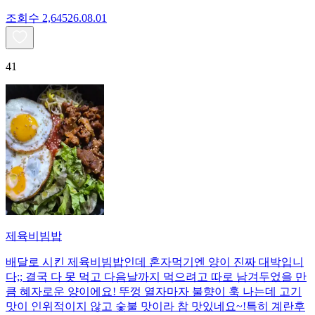
조회수
2,645
26.08.01
41
제육비빔밥
배달로 시킨 제육비빔밥인데 혼자먹기엔 양이 진짜 대박입니
다;; 결국 다 못 먹고 다음날까지 먹으려고 따로 남겨두었을 만
큼 혜자로운 양이에요! 뚜껑 열자마자 불향이 훅 나는데 고기
맛이 인위적이지 않고 숯불 맛이라 참 맛있네요~!특히 계란후