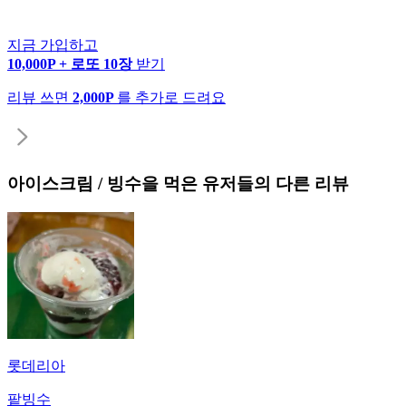
지금 가입하고
10,000P + 로또 10장
받기
리뷰 쓰면
2,000P
를 추가로 드려요
아이스크림 / 빙수
을 먹은 유저들의 다른 리뷰
롯데리아
팥빙수