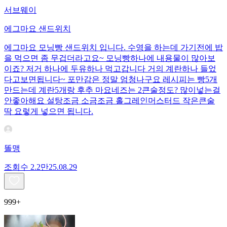
서브웨이
에그마요 샌드위치
에그마요 모닝빵 샌드위치 입니다. 수영을 하는데 가기전에 밥
을 먹으면 좀 무겁더라고요~ 모닝빵하나에 내용물이 많아보
이죠? 저거 하나에 두유하나 먹고갑니다 거의 계란하나 들었
다고보면됩니다~ 포만감은 정말 엄청나구요 레시피는 빵5개
만드는데 계란5개랑 후추 마요네즈는 2큰술정도? 많이넣는걸
안좋아해요 설탕조금 소금조금 홀그레인머스터드 작은큰술
딱 요렇게 넣으면 됩니다.
똘맹
조회수
2.2만
25.08.29
999+