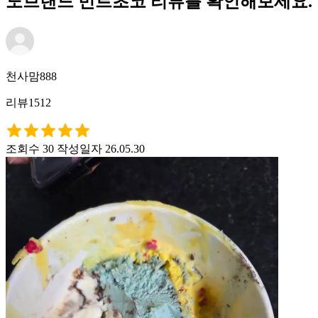
노브랜드 민트초코 리뷰를 확인해보세요.
천사맘888
리뷰1512
조회수 30
작성일자 26.05.30