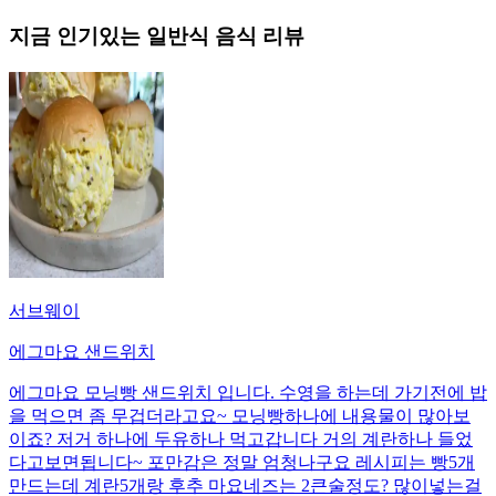
지금 인기있는
일반식
음식 리뷰
서브웨이
에그마요 샌드위치
에그마요 모닝빵 샌드위치 입니다. 수영을 하는데 가기전에 밥
을 먹으면 좀 무겁더라고요~ 모닝빵하나에 내용물이 많아보
이죠? 저거 하나에 두유하나 먹고갑니다 거의 계란하나 들었
다고보면됩니다~ 포만감은 정말 엄청나구요 레시피는 빵5개
만드는데 계란5개랑 후추 마요네즈는 2큰술정도? 많이넣는걸