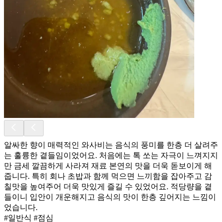
알싸한 향이 매력적인 와사비는 음식의 풍미를 한층 더 살려주
는 훌륭한 곁들임이었어요. 처음에는 톡 쏘는 자극이 느껴지지
만 금세 깔끔하게 사라져 재료 본연의 맛을 더욱 돋보이게 해
줍니다. 특히 회나 초밥과 함께 먹으면 느끼함을 잡아주고 감
칠맛을 높여주어 더욱 맛있게 즐길 수 있었어요. 적당량을 곁
들이니 입안이 개운해지고 음식의 맛이 한층 깊어지는 느낌이
었습니다.
#일반식 #점심