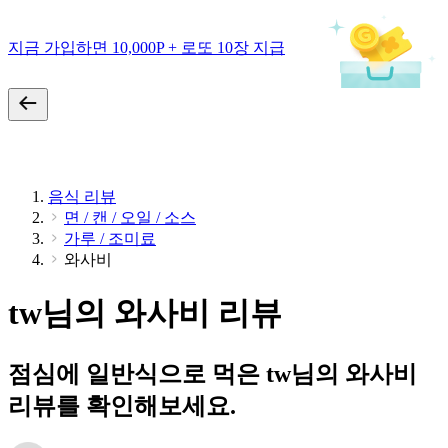
지금 가입하면 10,000P + 로또 10장 지급
음식 리뷰
면 / 캔 / 오일 / 소스
가루 / 조미료
와사비
tw님의 와사비 리뷰
점심에 일반식으로 먹은 tw님의 와사비
리뷰를 확인해보세요.