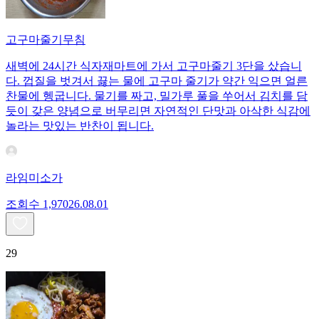
고구마줄기무침
새벽에 24시간 식자재마트에 가서 고구마줄기 3단을 샀습니
다. 껍질을 벗겨서 끓는 물에 고구마 줄기가 약간 익으면 얼른
찬물에 헹굽니다. 물기를 짜고, 밀가루 풀을 쑤어서 김치를 담
듯이 갖은 양념으로 버무리면 자연적인 단맛과 아삭한 식감에
놀라는 맛있는 반찬이 됩니다.
라임미소가
조회수
1,970
26.08.01
29