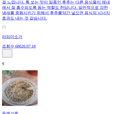
걸 느낍니다. 톡 쏘는 맛이 일품인 후추는 다른 음식물이 체내
에서 잘 흡수되도록 돕는 역할도 한답니다. 일반적으로 강한
냄새를 중화시키기 위해서 후추를약간 넣으면 음식의 시너지
효과도 내는 것 같습니다.
라임미소가
조회수
686
26.07.18
9
들깨가루