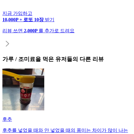
지금 가입하고
10,000P + 로또 10장
받기
리뷰 쓰면
2,000P
를 추가로 드려요
가루 / 조미료
을 먹은 유저들의 다른 리뷰
후추
후추를 넣었을 때와 안 넣었을 때의 풍미는 차이가 많이 나는