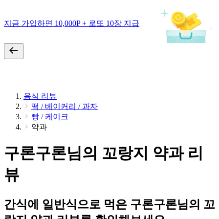
지금 가입하면 10,000P + 로또 10장 지급
음식 리뷰
떡 / 베이커리 / 과자
빵 / 케이크
약과
구론구론님의 꼬랑지 약과 리
뷰
간식에 일반식으로 먹은 구론구론님의 꼬