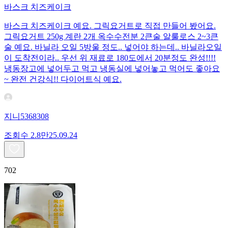
바스크 치즈케이크
바스크 치즈케이크 예요. 그릭요거트로 직접 만들어 봤어요.
그릭요거트 250g 계란 2개 옥수수전분 2큰술 알룰로스 2~3큰
술 예요. 바닐라 오일 5방울 정도.. 넣어야 하는데.. 바닐라오일
이 도착전이라.. 우선 위 재료로 180도에서 20분정도 완성!!!!
냉동장고에 넣어두고 먹고 냉동실에 넣어놓고 먹어도 좋아요
~ 완전 건강식!! 다이어트식 예요.
지니5368308
조회수
2.8만
25.09.24
702