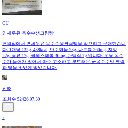
CU
연세우유 옥수수생크림빵
편의점에서 연세우유 옥수수생크림빵을 먹으려고 구매했습니
다. 1개당 135g, 438kcal, 탄수화물 53g, 나트륨 260mg, 지방
22g, 당류 17g, 콜레스테롤 30mg, 단백질 7g 입니다. 초당 옥수
수가 들어가 있어서 아주 고소하고 부드러운 군옥수수맛 크림
과 빵을 맛있게 먹었습니다.
진88
조회수
524
26.07.30
4