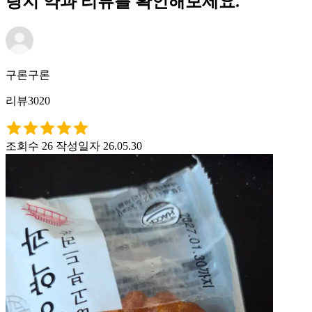
랑지 약과 리뷰를 확인해보세요.
구론구론
리뷰3020
조회수 26
작성일자 26.05.30