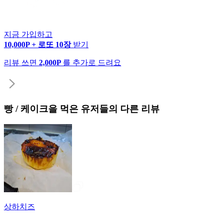
지금 가입하고
10,000P + 로또 10장
받기
리뷰 쓰면
2,000P
를 추가로 드려요
빵 / 케이크
을 먹은 유저들의 다른 리뷰
상하치즈