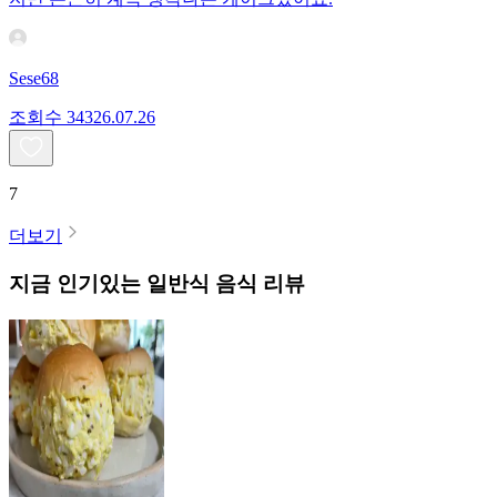
Sese68
조회수
343
26.07.26
7
더보기
지금 인기있는
일반식
음식 리뷰