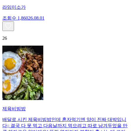
라임미소가
조회수
1,860
26.08.01
26
제육비빔밥
배달로 시킨 제육비빔밥인데 혼자먹기엔 양이 진짜 대박입니
다;; 결국 다 못 먹고 다음날까지 먹으려고 따로 남겨두었을 만