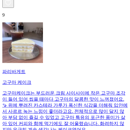
9
파리바게트
고구마 케이크
고구마케이크는 부드러운 크림 사이사이에 작은 고구마 조각
이 들어 있어 씹을 때마다 고구마의 달콤한 맛이 느껴졌어요.
🍠 위에 뿌려진 카스테라 가루가 폭신한 식감을 더해줘 입안에
서 사르르 녹는 느낌이 좋더라고요. 전체적으로 많이 달지 않
아 부담 없이 즐길 수 있었고 고구마 특유의 포근한 풍미가 살
아 있어 커피와 함께 먹기에도 잘 어울렸습니다. 화려하지 않
지만 은근히 계속 생각나는 케이크였어요.