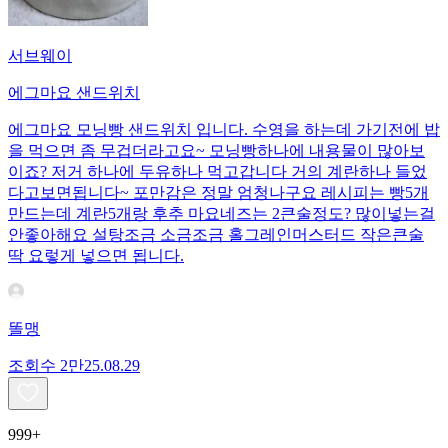
서브웨이
에그마요 샌드위치
에그마요 모닝빵 샌드위치 입니다. 수영을 하는데 가기전에 밥
을 먹으면 좀 무겁더라고요~ 모닝빵하나에 내용물이 많아보
이죠? 저거 하나에 두유하나 먹고갑니다 거의 계란하나 들었
다고보면됩니다~ 포만감은 정말 엄청나구요 레시피는 빵5개
만드는데 계란5개랑 후추 마요네즈는 2큰술정도? 많이넣는걸
안좋아해요 설탕조금 소금조금 홀그레인머스터드 작은큰술
딱 요렇게 넣으면 됩니다.
똘맹
조회수
2만
25.08.29
999+