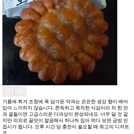
기름에 튀겨 조청에 푹 담가둔 약과는 은은한 생강 향이 배어
있어 느끼하지 않습니다. 쫀득하고 묵직한 식감이라 차 한 잔
과 곁들이면 고급스러운 다과상이 완성되네요. 너무 달 것 같
지만 의외로 끝맛이 깔끔해서 하나씩 집어 먹다 보면 금방 빈
접시가 됩니다. 오후 시간 당 충전이 필요할 때 최고의 디저트
죠.