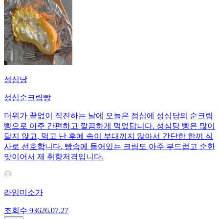
성심당
성심순크림빵
더위가 끝없이 직진하는 날에 오늘은 점심에 성심당의 순크림
빵으로 아주 간편하고 깔끔하게 먹었답니다. 성심당 빵은 많이
달지 않고, 먹고 난 후에 속이 부대끼지 않아서 간단한 한끼 식
사로 선호합니다. 빵속에 들어있는 크림도 아주 부드럽고 순한
맛이어서 제 취향저격입니다.
라임미소가
조회수
936
26.07.27