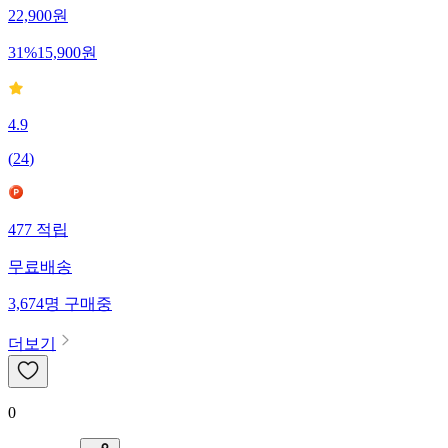
22,900
원
31
%
15,900
원
4.9
(
24
)
477
적립
무료배송
3,674
명
구매중
더보기
0