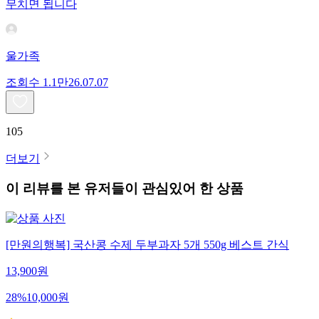
무치면 됩니다
울가족
조회수
1.1만
26.07.07
105
더보기
이 리뷰를 본 유저들이 관심있어 한 상품
[만원의행복] 국산콩 수제 두부과자 5개 550g 베스트 간식
13,900
원
28
%
10,000
원