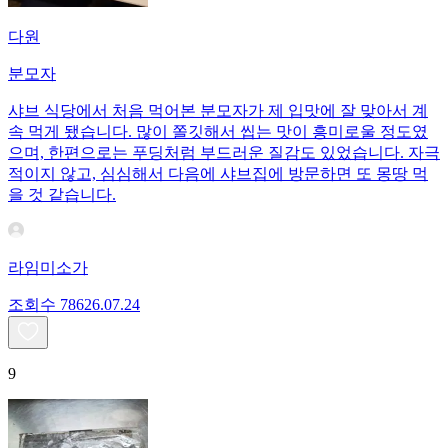
다원
분모자
샤브 식당에서 처음 먹어본 분모자가 제 입맛에 잘 맞아서 계
속 먹게 됐습니다. 많이 쫄깃해서 씹는 맛이 흥미로울 정도였
으며, 한편으로는 푸딩처럼 부드러운 질감도 있었습니다. 자극
적이지 않고, 심심해서 다음에 샤브집에 방문하면 또 몽땅 먹
을 것 같습니다.
라임미소가
조회수
786
26.07.24
9