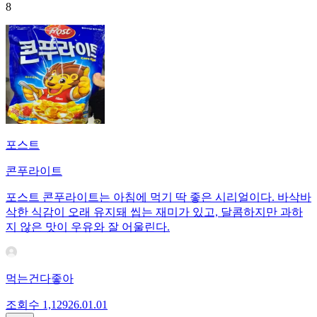
8
포스트
콘푸라이트
포스트 콘푸라이트는 아침에 먹기 딱 좋은 시리얼이다. 바삭바
삭한 식감이 오래 유지돼 씹는 재미가 있고, 달콤하지만 과하
지 않은 맛이 우유와 잘 어울린다.
먹는건다좋아
조회수
1,129
26.01.01