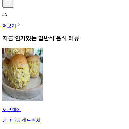
43
더보기
지금 인기있는
일반식
음식 리뷰
서브웨이
에그마요 샌드위치