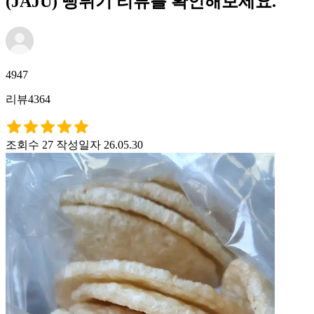
(JAJU) 뻥튀기 리뷰를 확인해보세요.
4947
리뷰4364
조회수 27
작성일자 26.05.30