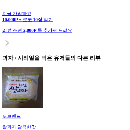
지금 가입하고
10,000P + 로또 10장
받기
리뷰 쓰면
2,000P
를 추가로 드려요
과자 / 시리얼
을 먹은 유저들의 다른 리뷰
노브랜드
쌀과자 달콤한맛