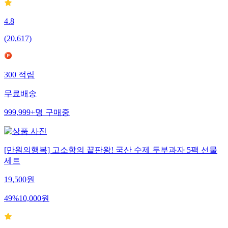
4.8
(
20,617
)
300
적립
무료배송
999,999+
명
구매중
[만원의행복] 고소함의 끝판왕! 국산 수제 두부과자 5팩 선물
세트
19,500
원
49
%
10,000
원