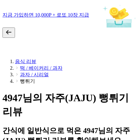
지금 가입하면 10,000P + 로또 10장 지급
음식 리뷰
떡 / 베이커리 / 과자
과자 / 시리얼
뻥튀기
4947님의 자주(JAJU) 뻥튀기
리뷰
간식에 일반식으로 먹은 4947님의 자주