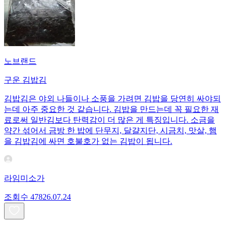
노브랜드
구운 김밥김
김밥김은 야외 나들이나 소풍을 가려면 김밥을 당연히 싸야되
는데 아주 중요한 것 같습니다. 김밥을 만드는데 꼭 필요한 재
료로써 일반김보다 탄력감이 더 많은 게 특징입니다. 소금을
약간 섞어서 금방 한 밥에 단무지, 달걀지단, 시금치, 맛살, 햄
을 김밥김에 싸면 호불호가 없는 김밥이 됩니다.
라임미소가
조회수
478
26.07.24