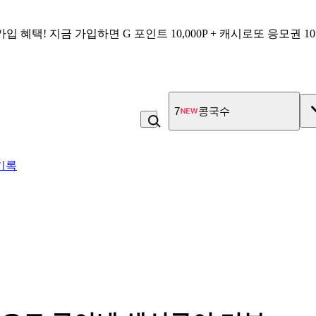
가입 혜택!
지금 가입하면
G 포인트 10,000P + 캐시로또 응모권 1
7
콩국수
기록