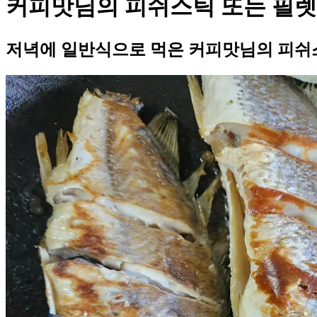
커피맛님의 피쉬스틱 또는 필렛
저녁에 일반식으로 먹은 커피맛님의 피쉬