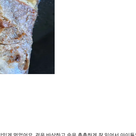
있게 먹었어요. 겉은 바삭하고 속은 촉촉하게 잘 익어서 아이들도