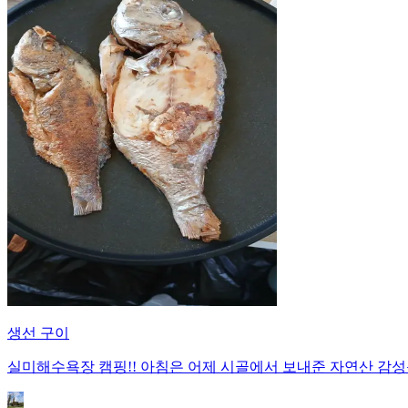
생선 구이
실미해수욕장 캠핑!! 아침은 어제 시골에서 보내준 자연산 감