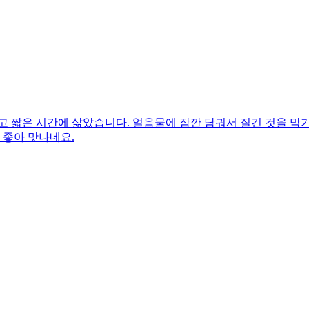
고 짧은 시간에 삶았습니다. 얼음물에 잠깐 담궈서 질긴 것을 
 좋아 맛나네요.