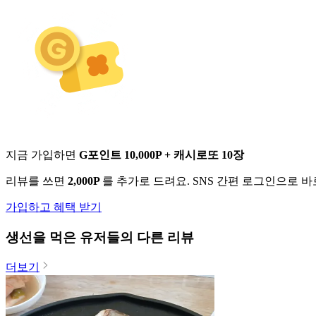
지금 가입하면
G포인트 10,000P + 캐시로또 10장
리뷰를 쓰면
2,000P
를 추가로 드려요. SNS 간편 로그인으로 
가입하고 혜택 받기
생선
을 먹은 유저들의 다른 리뷰
더보기