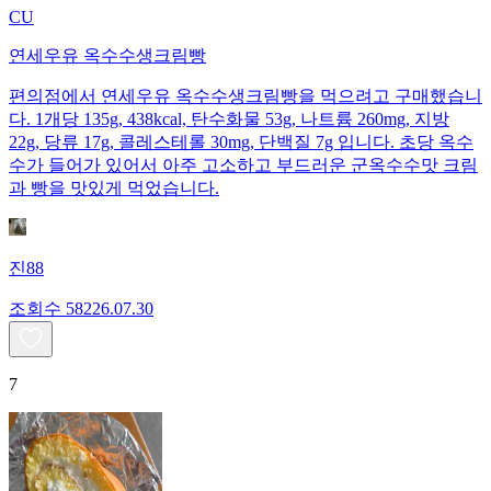
CU
연세우유 옥수수생크림빵
편의점에서 연세우유 옥수수생크림빵을 먹으려고 구매했습니
다. 1개당 135g, 438kcal, 탄수화물 53g, 나트륨 260mg, 지방
22g, 당류 17g, 콜레스테롤 30mg, 단백질 7g 입니다. 초당 옥수
수가 들어가 있어서 아주 고소하고 부드러운 군옥수수맛 크림
과 빵을 맛있게 먹었습니다.
진88
조회수
582
26.07.30
7