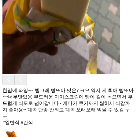
한입에 와앙~~ 빙그레 빵또아 맛은? 크으 역시 제 최애 빵또아
~~너무맛있옹 부드러운 아이스크림에 빵이 같이 녹으면서 부
드럽게 식도로 넘어갑니다~ 게다가 쿠키까지 씹혀서 식감까
지 좋아용~ 계속 단종 안되고 계속 오래오래 먹을 수 있길 ㅜ
ㅜ
#일반식 #간식