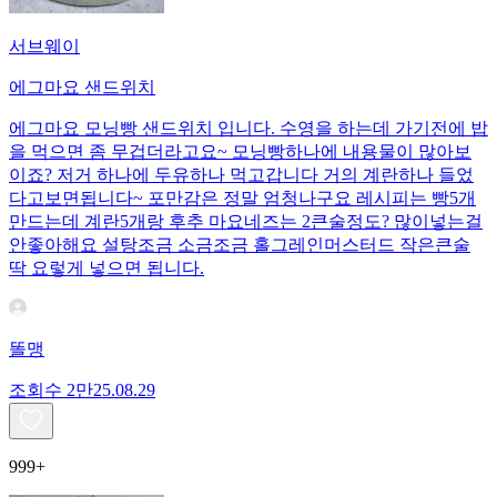
서브웨이
에그마요 샌드위치
에그마요 모닝빵 샌드위치 입니다. 수영을 하는데 가기전에 밥
을 먹으면 좀 무겁더라고요~ 모닝빵하나에 내용물이 많아보
이죠? 저거 하나에 두유하나 먹고갑니다 거의 계란하나 들었
다고보면됩니다~ 포만감은 정말 엄청나구요 레시피는 빵5개
만드는데 계란5개랑 후추 마요네즈는 2큰술정도? 많이넣는걸
안좋아해요 설탕조금 소금조금 홀그레인머스터드 작은큰술
딱 요렇게 넣으면 됩니다.
똘맹
조회수
2만
25.08.29
999+