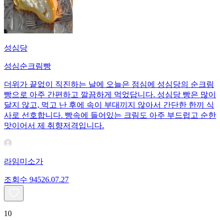
성심당
성심순크림빵
더위가 끝없이 직진하는 날에 오늘은 점심에 성심당의 순크림
빵으로 아주 간편하고 깔끔하게 먹었답니다. 성심당 빵은 많이
달지 않고, 먹고 난 후에 속이 부대끼지 않아서 간단한 한끼 식
사로 선호합니다. 빵속에 들어있는 크림도 아주 부드럽고 순한
맛이어서 제 취향저격입니다.
라임미소가
조회수
945
26.07.27
10