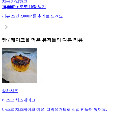
지금 가입하고
10,000P + 로또 10장
받기
리뷰 쓰면
2,000P
를 추가로 드려요
빵 / 케이크
을 먹은 유저들의 다른 리뷰
상하치즈
바스크 치즈케이크
바스크 치즈케이크 예요. 그릭요거트로 직접 만들어 봤어요.