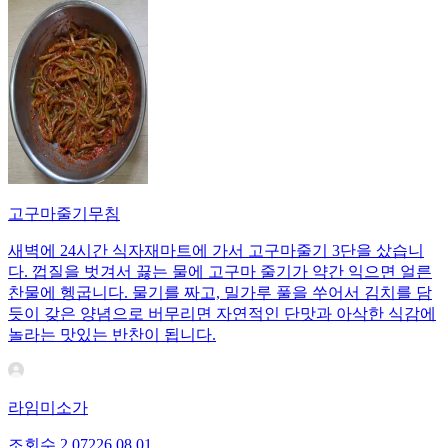
고구마줄기무침
새벽에 24시간 식자재마트에 가서 고구마줄기 3단을 샀습니
다. 껍질을 벗겨서 끓는 물에 고구마 줄기가 약간 익으면 얼른
찬물에 헹굽니다. 물기를 짜고, 밀가루 풀을 쑤어서 김치를 담
듯이 갖은 양념으로 버무리면 자연적인 단맛과 아삭한 식감에
놀라는 맛있는 반찬이 됩니다.
라임미소가
조회수
2,072
26.08.01