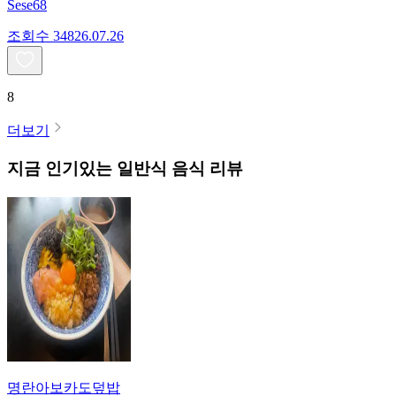
Sese68
조회수
348
26.07.26
8
더보기
지금 인기있는
일반식
음식 리뷰
명란아보카도덮밥