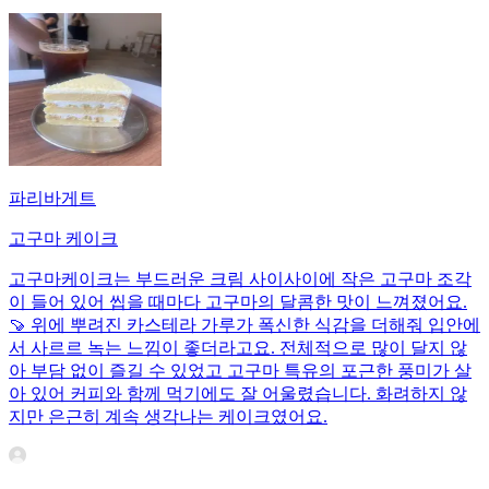
파리바게트
고구마 케이크
고구마케이크는 부드러운 크림 사이사이에 작은 고구마 조각
이 들어 있어 씹을 때마다 고구마의 달콤한 맛이 느껴졌어요.
🍠 위에 뿌려진 카스테라 가루가 폭신한 식감을 더해줘 입안에
서 사르르 녹는 느낌이 좋더라고요. 전체적으로 많이 달지 않
아 부담 없이 즐길 수 있었고 고구마 특유의 포근한 풍미가 살
아 있어 커피와 함께 먹기에도 잘 어울렸습니다. 화려하지 않
지만 은근히 계속 생각나는 케이크였어요.