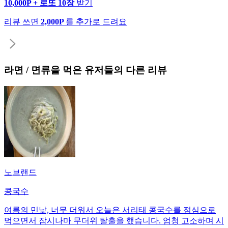
10,000P + 로또 10장
받기
리뷰 쓰면
2,000P
를 추가로 드려요
라면 / 면류
을 먹은 유저들의 다른 리뷰
노브랜드
콩국수
여름의 민낯, 너무 더워서 오늘은 서리태 콩국수를 점심으로
먹으면서 잠시나마 무더위 탈출을 했습니다. 엄청 고소하며 시