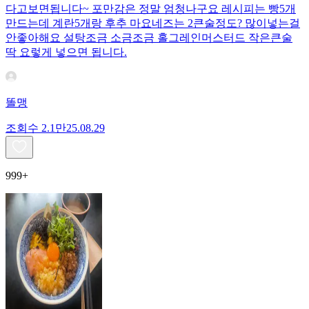
다고보면됩니다~ 포만감은 정말 엄청나구요 레시피는 빵5개
만드는데 계란5개랑 후추 마요네즈는 2큰술정도? 많이넣는걸
안좋아해요 설탕조금 소금조금 홀그레인머스터드 작은큰술
딱 요렇게 넣으면 됩니다.
똘맹
조회수
2.1만
25.08.29
999+