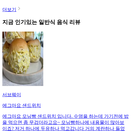
더보기
지금 인기있는
일반식
음식 리뷰
서브웨이
에그마요 샌드위치
에그마요 모닝빵 샌드위치 입니다. 수영을 하는데 가기전에 밥
을 먹으면 좀 무겁더라고요~ 모닝빵하나에 내용물이 많아보
이죠? 저거 하나에 두유하나 먹고갑니다 거의 계란하나 들었