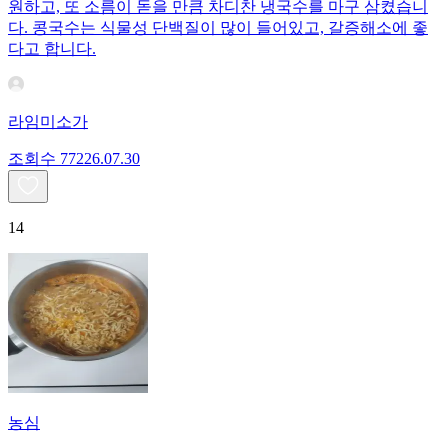
원하고, 또 소름이 돋을 만큼 차디찬 냉국수를 마구 삼켰습니
다. 콩국수는 식물성 단백질이 많이 들어있고, 갈증해소에 좋
다고 합니다.
라임미소가
조회수
772
26.07.30
14
농심