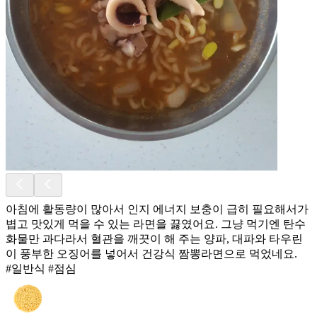
아침에 활동량이 많아서 인지 에너지 보충이 급히 필요해서가
볍고 맛있게 먹을 수 있는 라면을 끓였어요. 그냥 먹기엔 탄수
화물만 과다라서 혈관을 깨끗이 해 주는 양파, 대파와 타우린
이 풍부한 오징어를 넣어서 건강식 짬뽕라면으로 먹었네요.
#일반식 #점심