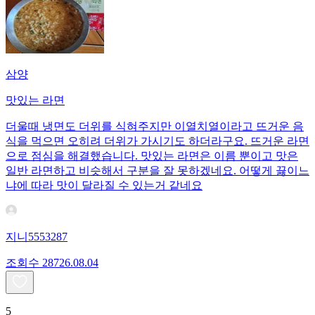
삼양
맛있는 라면
더울때 냉면도 더위를 식혀주지만 이열치열이라고 뜨거운 음
식을 먹으면 오히려 더위가 가시기도 하더라구요. 뜨거운 라면
으로 점심을 해결했습니다. 맛있는 라면은 이름 뿐이고 맛은
일반 라면하고 비슷해서 구분을 잘 못하겠네요. 어떻게 끓이느
냐에 따라 맛이 달라질 수 있는거 같네요
지니5553287
조회수
287
26.08.04
5