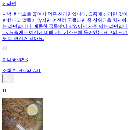
신라면
저녁 후식으로 끓여서 먹은 신라면입니다. 요즘에 신라면 맛이
변했다고 말들이 많지만 여전히 국물라면 중 상위권을 치지하
는 라면입니다. 매콤한 국물맛이 맛있어서 자주 먹는 라면입니
다. 요즘에는 예전에 비해 건더기스프에 들어있는 표고의 크기
도 더 커진거 같아요.
지니5636293
조회수
597
26.07.31
11