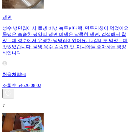
냉면
성수 냉면집에서 물냉 비냉 녹두빈대떡. 만두지칭이 먹었어요.
물냉은 슴슴한 평양식 냉면 비냉은 달콤한 냉면. 검색해서 찿
았는데 성수에서 유명한 냉명집이었어요. La갈비도 먹었는데
맛있었습니다. 물냉 육수 슴슴한 맛. 마니아들 좋아하는 평양
식입니다
처음처럼94
조회수
546
26.08.02
7