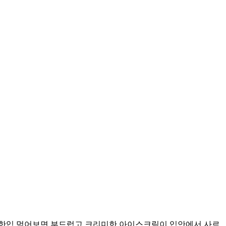
한입 먹어보면 부드럽고 크리미한 아이스크림이 입안에서 사르