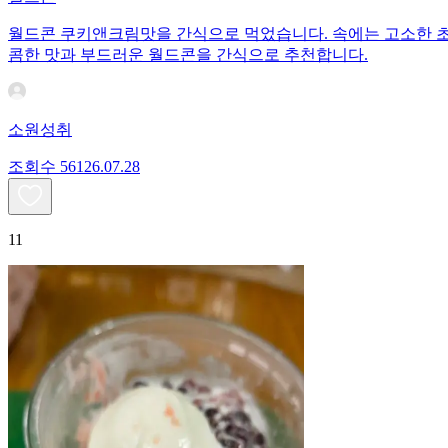
월드콘 쿠키앤크림맛을 간식으로 먹었습니다. 속에는 고소한 초
콤한 맛과 부드러운 월드콘을 간식으로 추천합니다.
소원성취
조회수
561
26.07.28
11