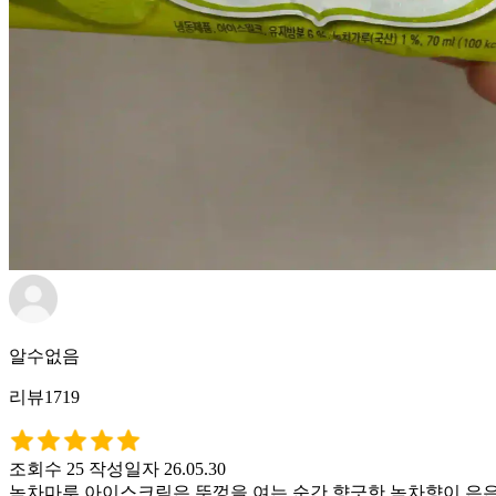
알수없음
리뷰1719
조회수 25
작성일자 26.05.30
녹차마루 아이스크림은 뚜껑을 여는 순간 향긋한 녹차향이 은