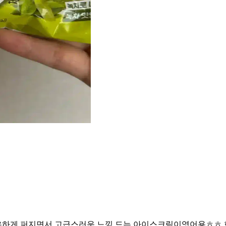
은하게 퍼지면서 고급스러운 느낌 드는 아이스크림이엿어용ㅎㅎ 