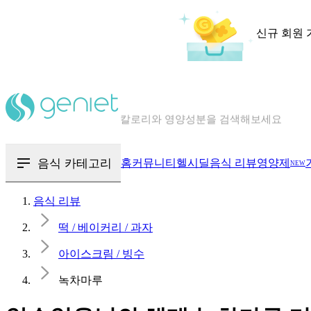
신규 회원 
칼로리와 영양성분을 검색해보세요
혈당 · 다이어트 음식 검색해보세요
음식 · 영양제 리뷰를 찾아보세요
음식 카테고리
홈
커뮤니티
헬시딜
음식 리뷰
영양제
NEW
음식 리뷰
떡 / 베이커리 / 과자
아이스크림 / 빙수
녹차마루