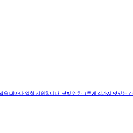
씹을 때마다 엄청 시원합니다. 팥빙수 한그릇에 갖가지 맛있는 