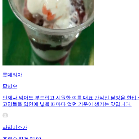
롯데리아
팥빙수
언제나 먹어도 부드럽고 시원한 여름 대표 간식인 팥빙을 한입 
고명들을 입안에 넣을 때마다 없던 기운이 생기는 맛입니다.
라임미소가
조회수
81
26.08.09