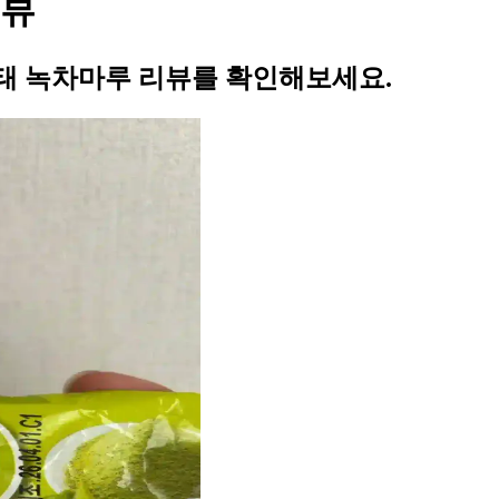
리뷰
태 녹차마루 리뷰를 확인해보세요.