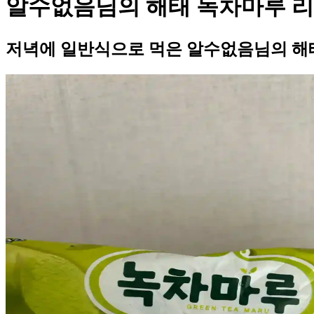
알수없음님의 해태 녹차마루 
저녁에 일반식으로 먹은 알수없음님의 해