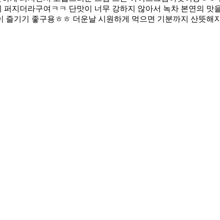
 퍼지더라구여ㅋㅋ 단맛이 너무 강하지 않아서 녹차 본연의 맛을 
없이 즐기기 좋구용ㅎㅎ 더운날 시원하게 먹으면 기분까지 산뜻해