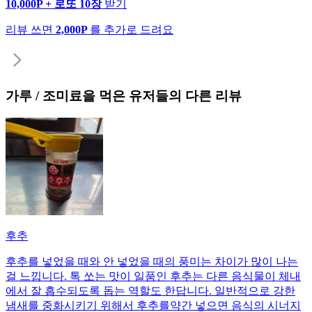
10,000P + 로또 10장
받기
리뷰 쓰면
2,000P
를 추가로 드려요
가루 / 조미료
을 먹은 유저들의 다른 리뷰
후추
후추를 넣었을 때와 안 넣었을 때의 풍미는 차이가 많이 나는
걸 느낍니다. 톡 쏘는 맛이 일품인 후추는 다른 음식물이 체내
에서 잘 흡수되도록 돕는 역할도 한답니다. 일반적으로 강한
냄새를 중화시키기 위해서 후추를약간 넣으면 음식의 시너지