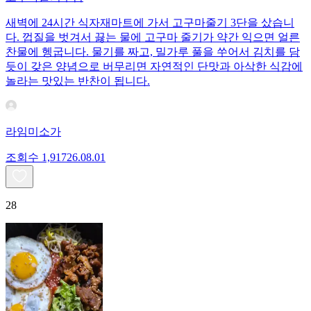
새벽에 24시간 식자재마트에 가서 고구마줄기 3단을 샀습니
다. 껍질을 벗겨서 끓는 물에 고구마 줄기가 약간 익으면 얼른
찬물에 헹굽니다. 물기를 짜고, 밀가루 풀을 쑤어서 김치를 담
듯이 갖은 양념으로 버무리면 자연적인 단맛과 아삭한 식감에
놀라는 맛있는 반찬이 됩니다.
라임미소가
조회수
1,917
26.08.01
28