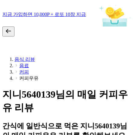
지금 가입하면 10,000P + 로또 10장 지급
음식 리뷰
음료
커피
커피우유
지니5640139님의 매일 커피우
유 리뷰
간식에 일반식으로 먹은 지니5640139님