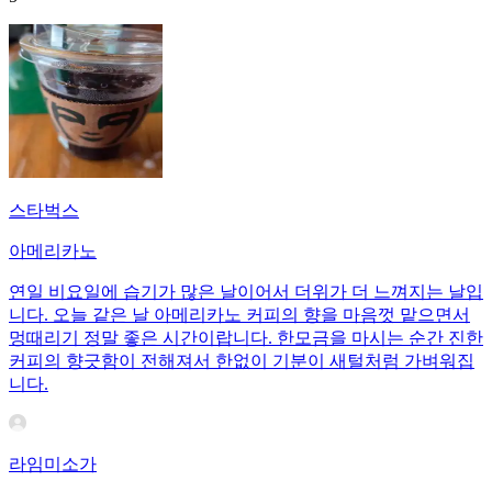
스타벅스
아메리카노
연일 비요일에 습기가 많은 날이어서 더위가 더 느껴지는 날입
니다. 오늘 같은 날 아메리카노 커피의 향을 마음껏 맡으면서
멍때리기 정말 좋은 시간이랍니다. 한모금을 마시는 순간 진한
커피의 향긋함이 전해져서 한없이 기분이 새털처럼 가벼워집
니다.
라임미소가