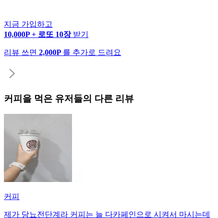
지금 가입하고
10,000P + 로또 10장
받기
리뷰 쓰면
2,000P
를 추가로 드려요
커피
을 먹은 유저들의 다른 리뷰
커피
제가 당뇨전단계라 커피는 늘 다카페인으로 시켜서 마시는데