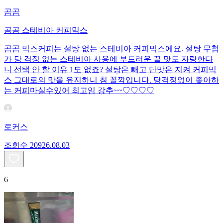
곰곰
곰곰 스테비아 커피믹스
곰곰 믹스커피는 설탕 없는 스테비아 커피믹스에요. 설탕 무첨
가 당 걱정 없는 스테비아 사용에 부드러운 끝 맛도 자랑한다
니 선택 안 할 이유 1도 없죠? 설탕은 빼고 단맛은 지켜 커피믹
스 그대로의 맛을 유지하니 침 꼴깍입니다. 당걱정없이 좋아하
는 커피마실수있어 최고임 강추~~♡♡♡♡
로커스
조회수
209
26.08.03
6