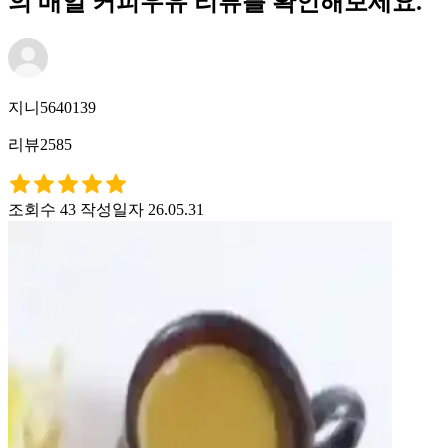
의 매일 커피우유 리뷰를 확인해보세요.
지니5640139
리뷰2585
조회수 43
작성일자 26.05.31