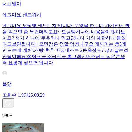
서브웨이
에그마요 샌드위치
에그마요 모닝빵 샌드위치 입니다. 수영을 하는데 가기전에 밥
을 먹으면 좀 무겁더라고요~ 모닝빵하나에 내용물이 많아보
이죠? 저거 하나에 두유하나 먹고갑니다 거의 계란하나 들었
다고보면됩니다~ 포만감은 정말 엄청나구요 레시피는 빵5개
만드는데 계란5개랑 후추 마요네즈는 2큰술정도? 많이넣는걸
안좋아해요 설탕조금 소금조금 홀그레인머스터드 작은큰술
딱 요렇게 넣으면 됩니다.
똘맹
조회수
1.9만
25.08.29
999+