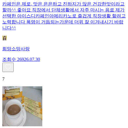
카페인은 제로, 맛은 은은하고 진하지가 않은 건강한맛이라고
할까^^ 좋아요 직장에서 단체생활에서 자주 마시는 음료 제가
선택한 아이스디카페인아메리카노로 즐겁게 직장생활 할려고
노력합니다 폭염이 거듭되는가운데 더위 잘 이겨내시기 바랍
니다^^
희망소망사랑
조회수
269
26.07.30
7