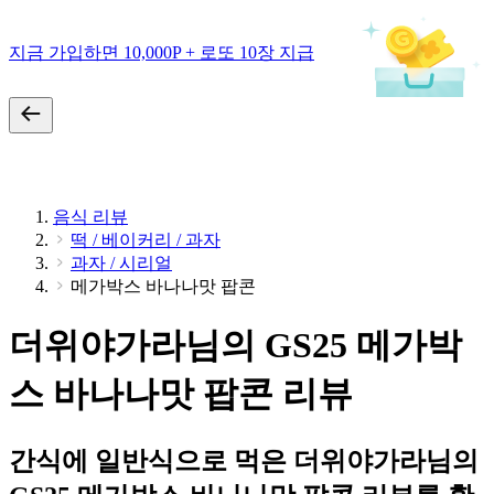
지금 가입하면 10,000P + 로또 10장 지급
음식 리뷰
떡 / 베이커리 / 과자
과자 / 시리얼
메가박스 바나나맛 팝콘
더위야가라님의 GS25 메가박
스 바나나맛 팝콘 리뷰
간식에 일반식으로 먹은 더위야가라님의