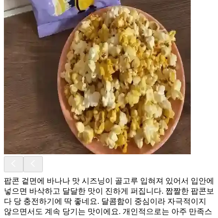
팝콘 겉면에 바나나 맛 시즈닝이 골고루 입혀져 있어서 입안에
넣으면 바삭하고 달달한 맛이 진하게 퍼집니다. 짭짤한 팝콘보
다 당 충전하기에 딱 좋네요. 달콤함이 중심이라 자극적이지
않으면서도 계속 당기는 맛이에요. 개인적으로는 아주 만족스