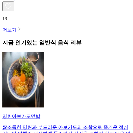
19
더보기
지금 인기있는
일반식
음식 리뷰
명란아보카도덮밥
짭조름한 명란과 부드러운 아보카도의 조합으로 즐거운 점심