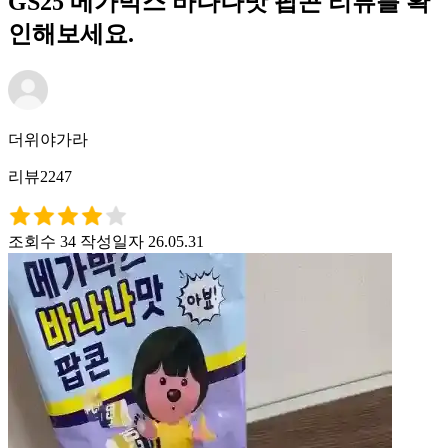
GS25 메가박스 바나나맛 팝콘 리뷰를 확
인해보세요.
더위야가라
리뷰2247
조회수 34
작성일자 26.05.31