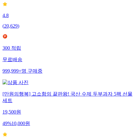
4.8
(
20,629
)
300
적립
무료배송
999,999+
명
구매중
[만원의행복] 고소함의 끝판왕! 국산 수제 두부과자 5팩 선물
세트
19,500
원
49
%
10,000
원