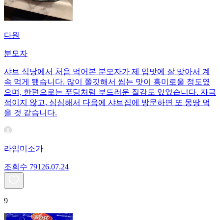
다원
분모자
샤브 식당에서 처음 먹어본 분모자가 제 입맛에 잘 맞아서 계
속 먹게 됐습니다. 많이 쫄깃해서 씹는 맛이 흥미로울 정도였
으며, 한편으로는 푸딩처럼 부드러운 질감도 있었습니다. 자극
적이지 않고, 심심해서 다음에 샤브집에 방문하면 또 몽땅 먹
을 것 같습니다.
라임미소가
조회수
791
26.07.24
9