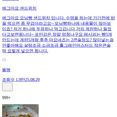
에그마요 샌드위치
에그마요 모닝빵 샌드위치 입니다. 수영을 하는데 가기전에 밥
을 먹으면 좀 무겁더라고요~ 모닝빵하나에 내용물이 많아보
이죠? 저거 하나에 두유하나 먹고갑니다 거의 계란하나 들었
다고보면됩니다~ 포만감은 정말 엄청나구요 레시피는 빵5개
만드는데 계란5개랑 후추 마요네즈는 2큰술정도? 많이넣는걸
안좋아해요 설탕조금 소금조금 홀그레인머스터드 작은큰술
딱 요렇게 넣으면 됩니다.
똘맹
조회수
1.9만
25.08.29
999+