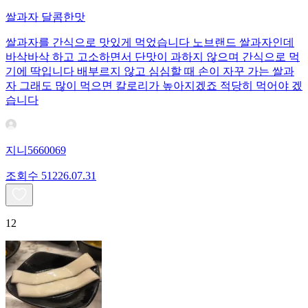
쌀과자 달콤한맛
쌀과자를 간식으로 맛있게 먹었습니다 노브랜드 쌀과자인데
바삭바삭 하고 고소하면서 단맛이 과하지 않으며 간식으로 먹
기에 딱입니다 배부르지 않고 심심할 때 손이 자꾸 가는 쌀과
자 그래도 많이 먹으면 칼로리가 높아지겠죠 적당히 먹어야 겠
습니다
지니5660069
조회수
512
26.07.31
12