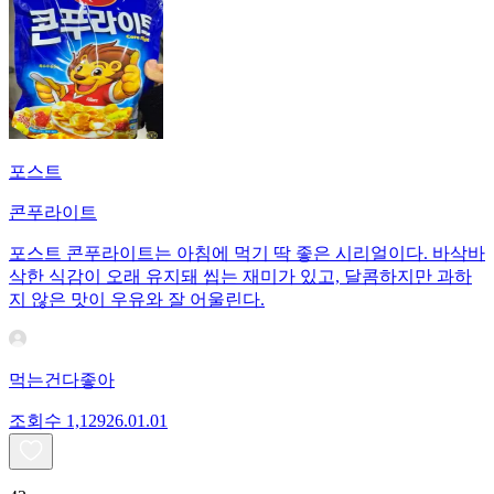
포스트
콘푸라이트
포스트 콘푸라이트는 아침에 먹기 딱 좋은 시리얼이다. 바삭바
삭한 식감이 오래 유지돼 씹는 재미가 있고, 달콤하지만 과하
지 않은 맛이 우유와 잘 어울린다.
먹는건다좋아
조회수
1,129
26.01.01