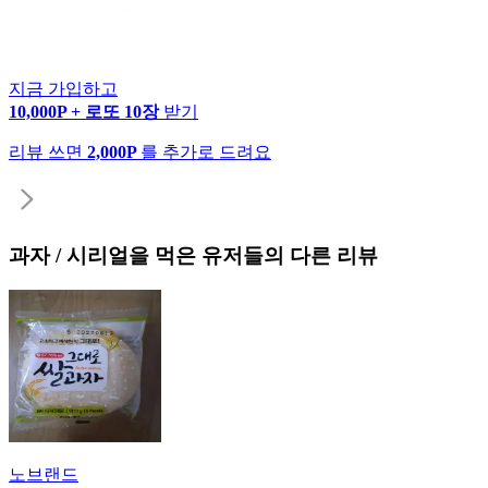
지금 가입하고
10,000P + 로또 10장
받기
리뷰 쓰면
2,000P
를 추가로 드려요
과자 / 시리얼
을 먹은 유저들의 다른 리뷰
노브랜드