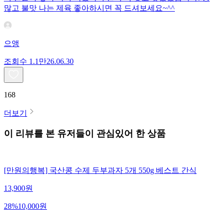
많고 불맛 나는 제육 좋아하시면 꼭 드셔보세요~^^
으앵
조회수
1.1만
26.06.30
168
더보기
이 리뷰를 본 유저들이 관심있어 한 상품
[만원의행복] 국산콩 수제 두부과자 5개 550g 베스트 간식
13,900
원
28
%
10,000
원