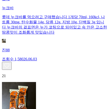
누크바
롯데 누크바를 먹으려고 구매했습니다 1개당 70ml, 160kcl, 나
트륨 30mg, 탄수화물 14g, 당류 12g, 지방 10g, 단백질 3g 입니
다 누크바의 겉표면은 누가 코팅으로 되어있고 속 안은 고소한
땅콩맛이 조화롭게 맛있습니다
진88
조회수
1,580
26.06.03
21