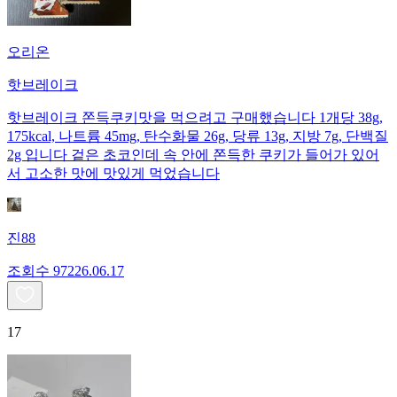
오리온
핫브레이크
핫브레이크 쫀득쿠키맛을 먹으려고 구매했습니다 1개당 38g,
175kcal, 나트륨 45mg, 탄수화물 26g, 당류 13g, 지방 7g, 단백질
2g 입니다 겉은 초코인데 속 안에 쫀득한 쿠키가 들어가 있어
서 고소한 맛에 맛있게 먹었습니다
진88
조회수
972
26.06.17
17