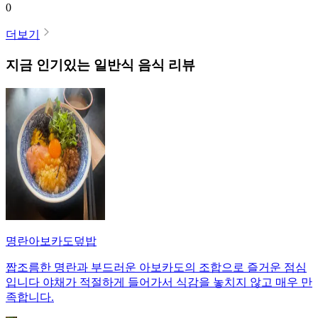
0
더보기
지금 인기있는
일반식
음식 리뷰
명란아보카도덮밥
짭조름한 명란과 부드러운 아보카도의 조합으로 즐거운 점심
입니다 야채가 적절하게 들어가서 식감을 놓치지 않고 매우 만
족합니다.