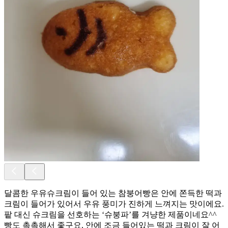
달콤한 우유슈크림이 들어 있는 참붕어빵은 안에 쫀득한 떡과
크림이 들어가 있어서 우유 풍미가 진하게 느껴지는 맛이에요.
팥 대신 슈크림을 선호하는 ‘슈붕파’를 겨냥한 제품이네요^^
빵도 촉촉해서 좋구요, 안에 조금 들어있는 떡과 크림이 잘 어