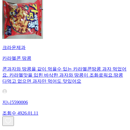
크라운제과
카라멜콘 땅콩
콘과자와 땅콩을 같이 먹을수 있는 카라멜콘땅콩 과자 먹었어
요. 카라멜맛을 입힌 바삭한 과자와 땅콩이 조화로워요.땅콩
다먹고 없으면 과자만 먹어도 맛있어요
지니5590006
조회수
49
26.01.11