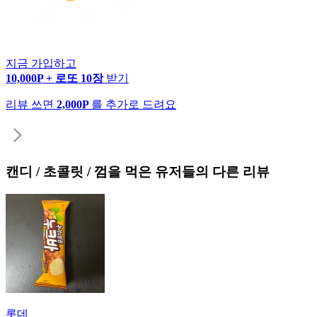
지금 가입하고
10,000P + 로또 10장
받기
리뷰 쓰면
2,000P
를 추가로 드려요
캔디 / 초콜릿 / 껌
을 먹은 유저들의 다른 리뷰
롯데