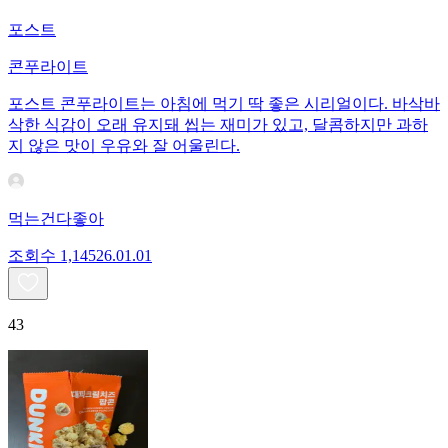
포스트
콘푸라이트
포스트 콘푸라이트는 아침에 먹기 딱 좋은 시리얼이다. 바삭바
삭한 식감이 오래 유지돼 씹는 재미가 있고, 달콤하지만 과하
지 않은 맛이 우유와 잘 어울린다.
먹는건다좋아
조회수
1,145
26.01.01
43