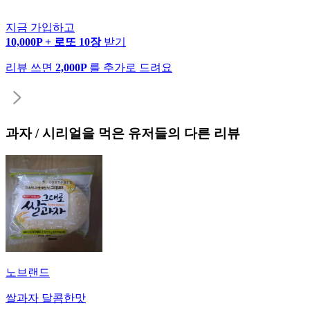
지금 가입하고
10,000P + 로또 10장
받기
리뷰 쓰면
2,000P
를 추가로 드려요
과자 / 시리얼
을 먹은 유저들의 다른 리뷰
노브랜드
쌀과자 달콤한맛