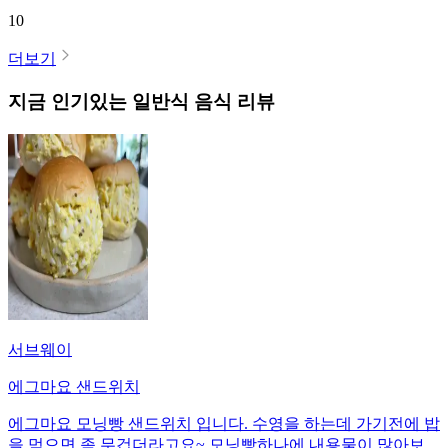
10
더보기
지금 인기있는
일반식
음식 리뷰
서브웨이
에그마요 샌드위치
에그마요 모닝빵 샌드위치 입니다. 수영을 하는데 가기전에 밥
을 먹으면 좀 무겁더라고요~ 모닝빵하나에 내용물이 많아보