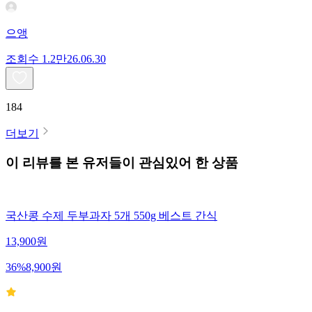
으앵
조회수
1.2만
26.06.30
184
더보기
이 리뷰를 본 유저들이 관심있어 한 상품
국산콩 수제 두부과자 5개 550g 베스트 간식
13,900
원
36
%
8,900
원