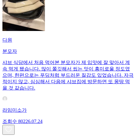
다원
분모자
샤브 식당에서 처음 먹어본 분모자가 제 입맛에 잘 맞아서 계
속 먹게 됐습니다. 많이 쫄깃해서 씹는 맛이 흥미로울 정도였
으며, 한편으로는 푸딩처럼 부드러운 질감도 있었습니다. 자극
적이지 않고, 심심해서 다음에 샤브집에 방문하면 또 몽땅 먹
을 것 같습니다.
라임미소가
조회수
802
26.07.24