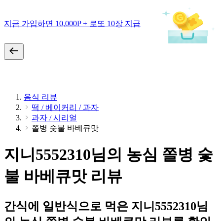
지금 가입하면 10,000P + 로또 10장 지급
음식 리뷰
떡 / 베이커리 / 과자
과자 / 시리얼
쫄병 숯불 바베큐맛
지니5552310님의 농심 쫄병 숯
불 바베큐맛 리뷰
간식에 일반식으로 먹은 지니5552310님