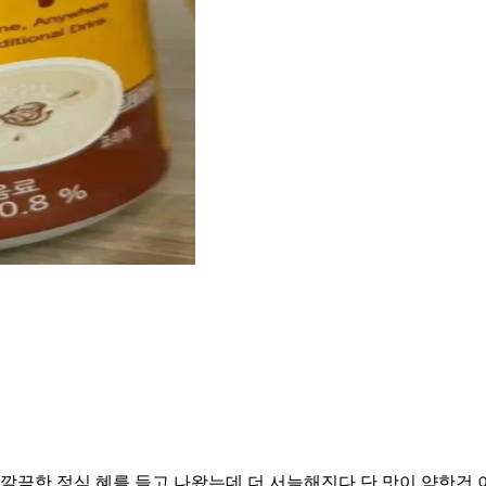
 깔끔한 정식 혜를 들고 나왔는데 더 서늘해진다 단 맛이 약한건