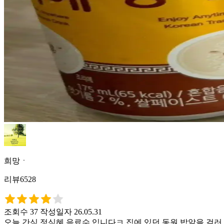
희망ㆍ
리뷰6528
조회수 37
작성일자 26.05.31
오늘 간식 정식혜 음료수 입니다ㅋ 집에 있던 동원 밥알을 걸러