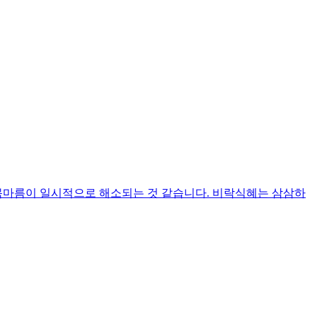
 목마름이 일시적으로 해소되는 것 같습니다. 비락식혜는 삼삼하