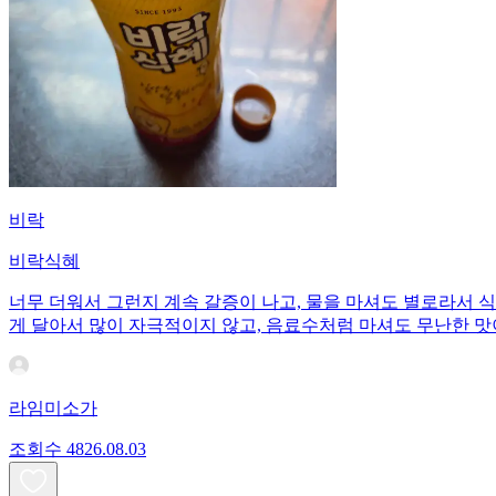
비락
비락식혜
너무 더워서 그런지 계속 갈증이 나고, 물을 마셔도 별로라서 
게 달아서 많이 자극적이지 않고, 음료수처럼 마셔도 무난한 맛
라임미소가
조회수
48
26.08.03