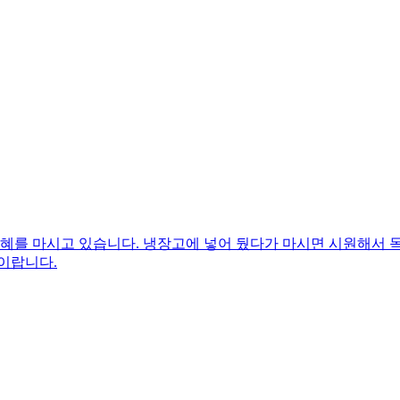
식혜를 마시고 있습니다. 냉장고에 넣어 뒀다가 마시면 시원해서
이랍니다.