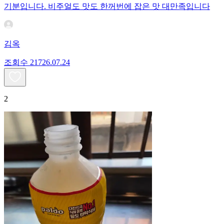
기분입니다. 비주얼도 맛도 한꺼번에 잡은 맛 대만족입니다
김옥
조회수
217
26.07.24
2