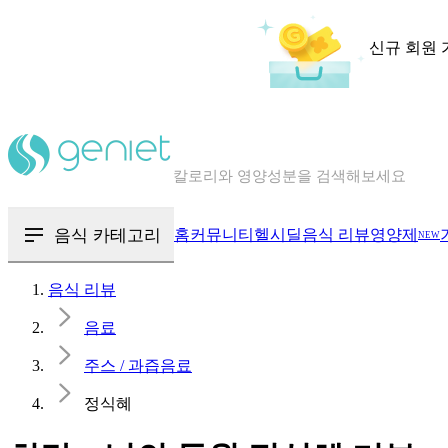
신규 회원 
칼로리와 영양성분을 검색해보세요
혈당 · 다이어트 음식 검색해보세요
음식 · 영양제 리뷰를 찾아보세요
음식 카테고리
홈
커뮤니티
헬시딜
음식 리뷰
영양제
NEW
음식 리뷰
음료
주스 / 과즙음료
정식혜