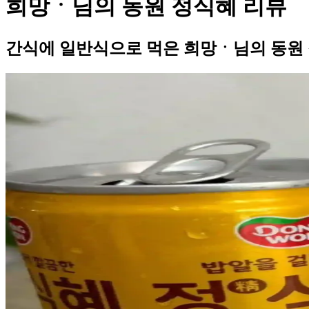
희망ㆍ님의 동원 정식혜 리뷰
간식에 일반식으로 먹은 희망ㆍ님의 동원