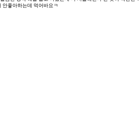
거 안좋아하는데 먹어바요ㅋ