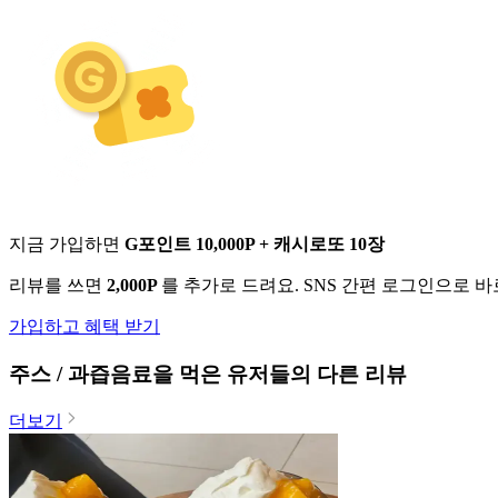
지금 가입하면
G포인트 10,000P + 캐시로또 10장
리뷰를 쓰면
2,000P
를 추가로 드려요. SNS 간편 로그인으로 
가입하고 혜택 받기
주스 / 과즙음료
을 먹은 유저들의 다른 리뷰
더보기