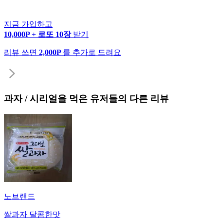
지금 가입하고
10,000P + 로또 10장
받기
리뷰 쓰면
2,000P
를 추가로 드려요
과자 / 시리얼
을 먹은 유저들의 다른 리뷰
노브랜드
쌀과자 달콤한맛