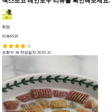
첵스초코 레인보우 리뷰를 확인해보세요.
희망ㆍ
리뷰6530
조회수 36
작성일자 26.05.31