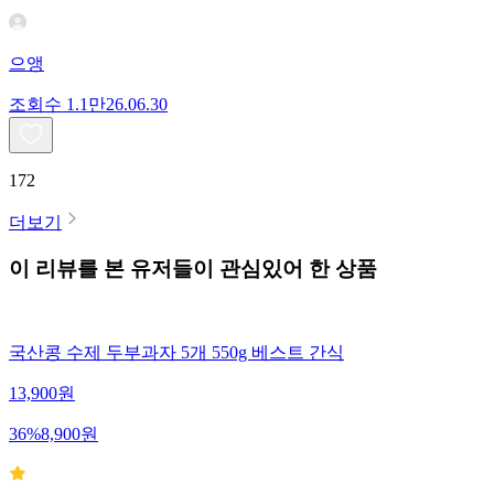
으앵
조회수
1.1만
26.06.30
172
더보기
이 리뷰를 본 유저들이 관심있어 한 상품
국산콩 수제 두부과자 5개 550g 베스트 간식
13,900
원
36
%
8,900
원