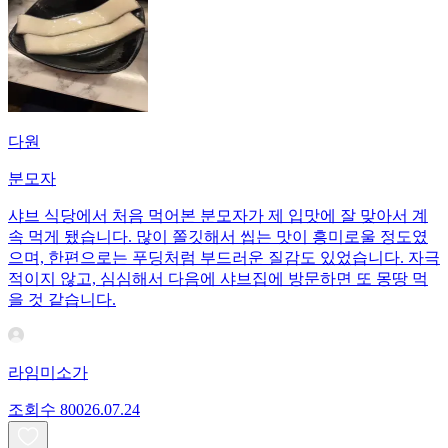
다원
분모자
샤브 식당에서 처음 먹어본 분모자가 제 입맛에 잘 맞아서 계
속 먹게 됐습니다. 많이 쫄깃해서 씹는 맛이 흥미로울 정도였
으며, 한편으로는 푸딩처럼 부드러운 질감도 있었습니다. 자극
적이지 않고, 심심해서 다음에 샤브집에 방문하면 또 몽땅 먹
을 것 같습니다.
라임미소가
조회수
800
26.07.24