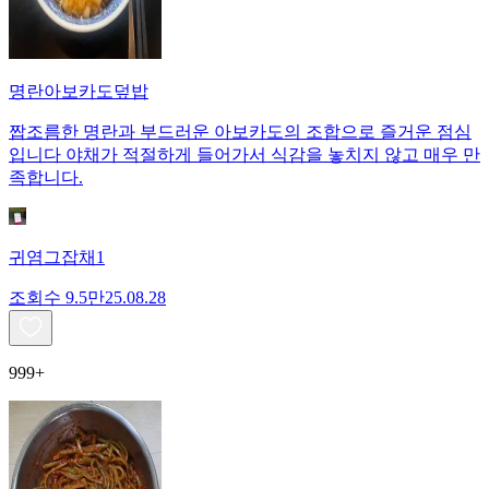
명란아보카도덮밥
짭조름한 명란과 부드러운 아보카도의 조합으로 즐거운 점심
입니다 야채가 적절하게 들어가서 식감을 놓치지 않고 매우 만
족합니다.
귀염그잡채1
조회수
9.5만
25.08.28
999+