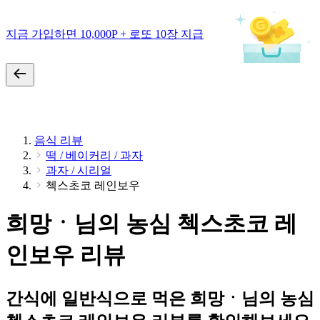
지금 가입하면 10,000P + 로또 10장 지급
음식 리뷰
떡 / 베이커리 / 과자
과자 / 시리얼
첵스초코 레인보우
희망ㆍ님의 농심 첵스초코 레
인보우 리뷰
간식에 일반식으로 먹은 희망ㆍ님의 농심