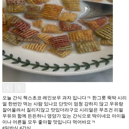
오늘 간식 첵스초코 레인보우 과자 입니다ㅋ 한그릇 뚝딱 시리
얼 한번만 먹는 사람 있나요 단맛이 엄청 강하지 않고 우유랑
잘어울려서 질리지않고 맛있더라구요 시리얼은 무조건 리필
우유와 함께 든든하니 영양가 있는 간식으로 딱이네요 아이들
이나 어른들 모두 좋아할 맛입니다 먹어바요ㅋ
#일반식 #간식