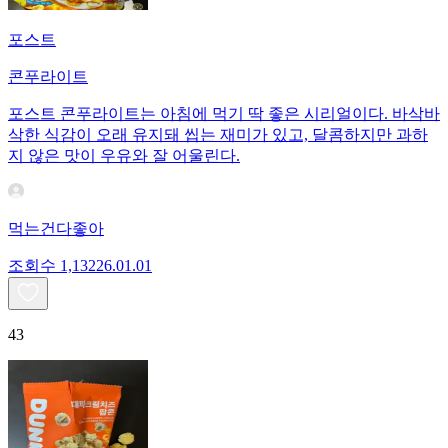
포스트
콘푸라이트
포스트 콘푸라이트는 아침에 먹기 딱 좋은 시리얼이다. 바삭바
삭한 식감이 오래 유지돼 씹는 재미가 있고, 달콤하지만 과하
지 않은 맛이 우유와 잘 어울린다.
먹는건다좋아
조회수
1,132
26.01.01
43