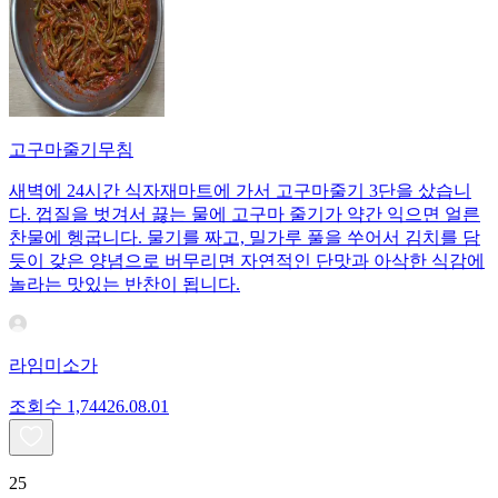
고구마줄기무침
새벽에 24시간 식자재마트에 가서 고구마줄기 3단을 샀습니
다. 껍질을 벗겨서 끓는 물에 고구마 줄기가 약간 익으면 얼른
찬물에 헹굽니다. 물기를 짜고, 밀가루 풀을 쑤어서 김치를 담
듯이 갖은 양념으로 버무리면 자연적인 단맛과 아삭한 식감에
놀라는 맛있는 반찬이 됩니다.
라임미소가
조회수
1,744
26.08.01
25