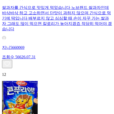
쌀과자를 간식으로 맛있게 먹었습니다 노브랜드 쌀과자인데
바삭바삭 하고 고소하면서 단맛이 과하지 않으며 간식으로 먹
기에 딱입니다 배부르지 않고 심심할 때 손이 자꾸 가는 쌀과
자 그래도 많이 먹으면 칼로리가 높아지겠죠 적당히 먹어야 겠
습니다
지니5660069
조회수
566
26.07.31
12