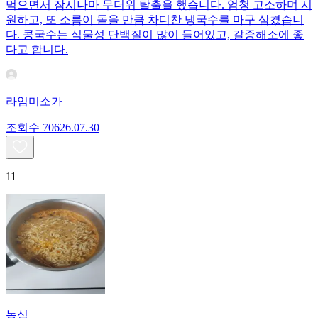
먹으면서 잠시나마 무더위 탈출을 했습니다. 엄청 고소하며 시
원하고, 또 소름이 돋을 만큼 차디찬 냉국수를 마구 삼켰습니
다. 콩국수는 식물성 단백질이 많이 들어있고, 갈증해소에 좋
다고 합니다.
라임미소가
조회수
706
26.07.30
11
농심