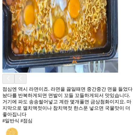
점심엔 역시 라면이죠. 라면을 끓일때면 중간중간 면을 들었다
놨다를 반복하게되면 면발이 꼬들 꼬들하게되서 맛있습니다.
거기에 파도 송송썰어넣고 계란 몇개풀면 금상첨화이지요. 마
지막으로 멸치액젓이나 참치액젓 한스푼 넣으면 국물맛이 더
좋아집니다
#일반식 #점심