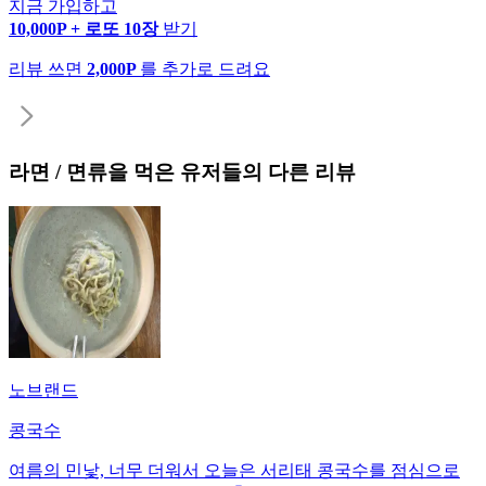
지금 가입하고
10,000P + 로또 10장
받기
리뷰 쓰면
2,000P
를 추가로 드려요
라면 / 면류
을 먹은 유저들의 다른 리뷰
노브랜드
콩국수
여름의 민낯, 너무 더워서 오늘은 서리태 콩국수를 점심으로