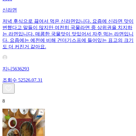
신라면
저녁 후식으로 끓여서 먹은 신라면입니다. 요즘에 신라면 맛이
변했다고 말들이 많지만 여전히 국물라면 중 상위권을 치지하
는 라면입니다. 매콤한 국물맛이 맛있어서 자주 먹는 라면입니
다. 요즘에는 예전에 비해 건더기스프에 들어있는 표고의 크기
도 더 커진거 같아요.
지니5636293
조회수
525
26.07.31
8