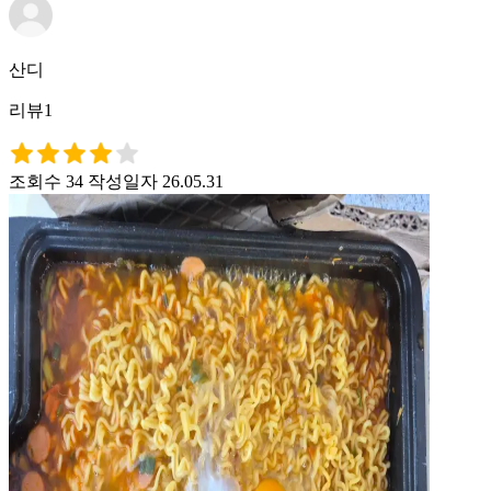
산디
리뷰1
조회수 34
작성일자 26.05.31