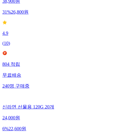
38,900
원
31
%
26,800
원
4.9
(
10
)
804
적립
무료배송
240
명
구매중
신라면 선물용 120G 20개
24,000
원
6
%
22,600
원