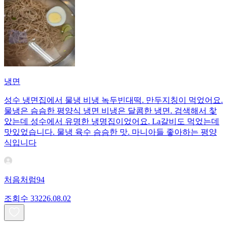
냉면
성수 냉면집에서 물냉 비냉 녹두빈대떡. 만두지칭이 먹었어요.
물냉은 슴슴한 평양식 냉면 비냉은 달콤한 냉면. 검색해서 찿
았는데 성수에서 유명한 냉명집이었어요. La갈비도 먹었는데
맛있었습니다. 물냉 육수 슴슴한 맛. 마니아들 좋아하는 평양
식입니다
처음처럼94
조회수
332
26.08.02