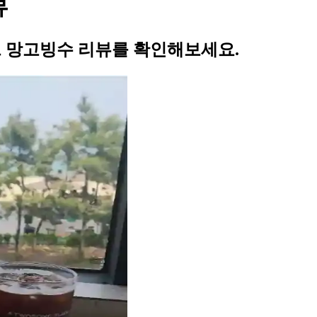
뷰
르 망고빙수 리뷰를 확인해보세요.