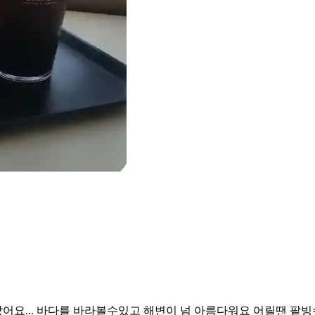
어요... 바다를 바라볼수있고 해변이 넘 아름다워요 어릴땐 팥