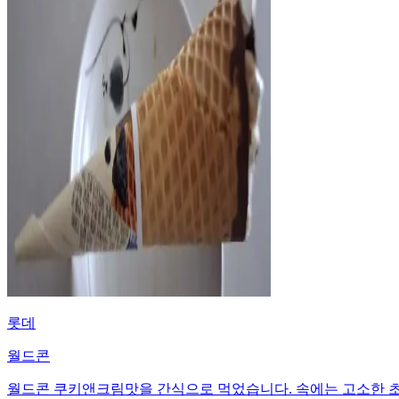
롯데
월드콘
월드콘 쿠키앤크림맛을 간식으로 먹었습니다. 속에는 고소한 초