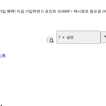
가입 혜택!
지금 가입하면
G 포인트 10,000P + 캐시로또 응모권 1
7
냉면
기록