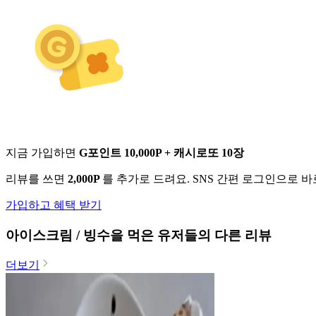
지금 가입하면
G포인트 10,000P + 캐시로또 10장
리뷰를 쓰면
2,000P
를 추가로 드려요. SNS 간편 로그인으로 
가입하고 혜택 받기
아이스크림 / 빙수
을 먹은 유저들의 다른 리뷰
더보기