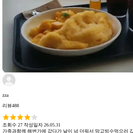
zza
리뷰488
조회수 27
작성일자 26.05.31
가족과함께 해변가에 갔다가 날이 넘 더워서 망고빙수먹으러 갔