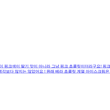
 핑크색이 딸기 맛이 아니라 그냥 핑크 초콜릿이더라구요! 핑크 
보다 많지는 않았어요 ! 원래 베라 초콜릿 계열 아이스크림은 30