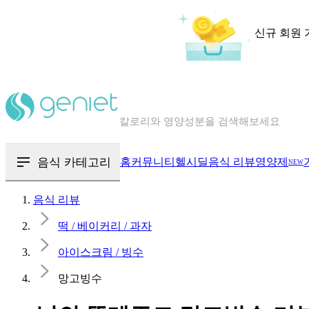
신규 회원 
칼로리와 영양성분을 검색해보세요
혈당 · 다이어트 음식 검색해보세요
음식 · 영양제 리뷰를 찾아보세요
음식 카테고리
홈
커뮤니티
헬시딜
음식 리뷰
영양제
NEW
음식 리뷰
떡 / 베이커리 / 과자
아이스크림 / 빙수
망고빙수