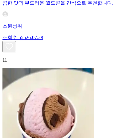
콤한 맛과 부드러운 월드콘을 간식으로 추천합니다.
소원성취
조회수
555
26.07.28
11