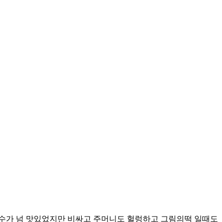
빙수가 넘 맛있었지만 비싸고 주머니도 헐렁하고 그림의떡 일때도