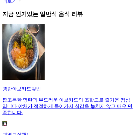
더보기
지금 인기있는
일반식
음식 리뷰
명란아보카도덮밥
짭조름한 명란과 부드러운 아보카도의 조합으로 즐거운 점심
입니다 야채가 적절하게 들어가서 식감을 놓치지 않고 매우 만
족합니다.
귀염그잡채1