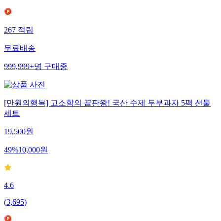
267
적립
무료배송
999,999+
명
구매중
[만원의행복] 고소함의 끝판왕! 국산 수제 두부과자 5팩 선물
세트
19,500
원
49
%
10,000
원
4.6
(
3,695
)