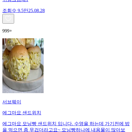
조회수
9.5만
25.08.28
999+
서브웨이
에그마요 샌드위치
에그마요 모닝빵 샌드위치 입니다. 수영을 하는데 가기전에 밥
을 먹으면 좀 무겁더라고요~ 모닝빵하나에 내용물이 많아보