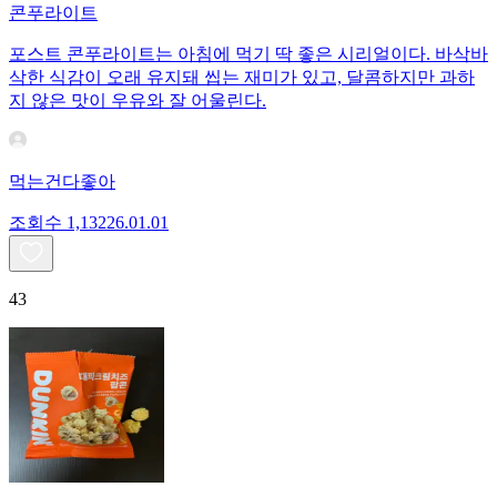
콘푸라이트
포스트 콘푸라이트는 아침에 먹기 딱 좋은 시리얼이다. 바삭바
삭한 식감이 오래 유지돼 씹는 재미가 있고, 달콤하지만 과하
지 않은 맛이 우유와 잘 어울린다.
먹는건다좋아
조회수
1,132
26.01.01
43