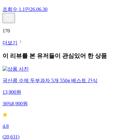
조회수
1.1만
26.06.30
170
더보기
이 리뷰를 본 유저들이 관심있어 한 상품
국산콩 수제 두부과자 5개 550g 베스트 간식
13,900
원
36
%
8,900
원
4.8
(
20,631
)