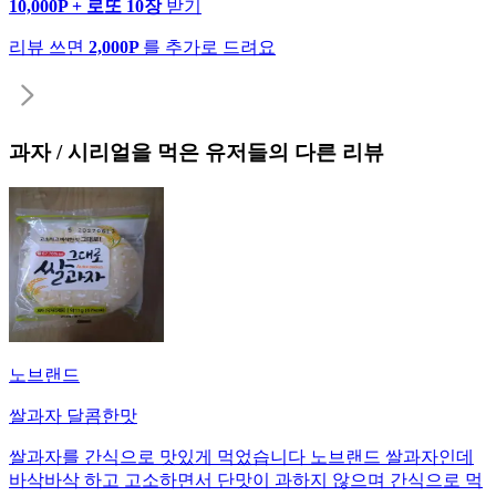
10,000P + 로또 10장
받기
리뷰 쓰면
2,000P
를 추가로 드려요
과자 / 시리얼
을 먹은 유저들의 다른 리뷰
노브랜드
쌀과자 달콤한맛
쌀과자를 간식으로 맛있게 먹었습니다 노브랜드 쌀과자인데
바삭바삭 하고 고소하면서 단맛이 과하지 않으며 간식으로 먹