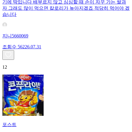
기에 딱입니다 배부르지 않고 심심할 때 손이 자꾸 가는 쌀과
자 그래도 많이 먹으면 칼로리가 높아지겠죠 적당히 먹어야 겠
습니다
지니5660069
조회수
562
26.07.31
12
포스트