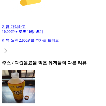
지금 가입하고
10,000P + 로또 10장
받기
리뷰 쓰면
2,000P
를 추가로 드려요
주스 / 과즙음료
을 먹은 유저들의 다른 리뷰