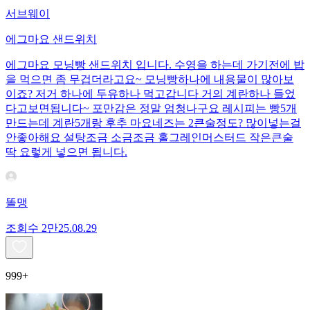
서브웨이
에그마요 샌드위치
에그마요 모닝빵 샌드위치 입니다. 수영을 하는데 가기전에 밥
을 먹으면 좀 무겁더라고요~ 모닝빵하나에 내용물이 많아보
이죠? 저거 하나에 두유하나 먹고갑니다 거의 계란하나 들었
다고보면됩니다~ 포만감은 정말 엄청나구요 레시피는 빵5개
만드는데 계란5개랑 후추 마요네즈는 2큰술정도? 많이넣는걸
안좋아해요 설탕조금 소금조금 홀그레인머스터드 작은큰술
딱 요렇게 넣으면 됩니다.
똘맹
조회수
2만
25.08.29
999+