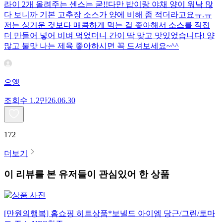
라이 2개 올려주는 센스는 굳!! ​다만 밥이랑 야채 양이 워낙 많
다 보니까 기본 고추장 소스가 양에 비해 좀 적더라고요ㅠ.ㅠ
저는 싱거운 것보다 매콤하게 먹는 걸 좋아해서 소스를 직접
더 만들어 넣어 비벼 먹었더니 간이 딱 맞고 맛있었습니다! 양
많고 불맛 나는 제육 좋아하시면 꼭 드셔보세요~^^
으앵
조회수
1.2만
26.06.30
172
더보기
이 리뷰를 본 유저들이 관심있어 한 상품
[만원의행복] 홈쇼핑 히트상품*보넬드 아이엠 당근/그린/토마