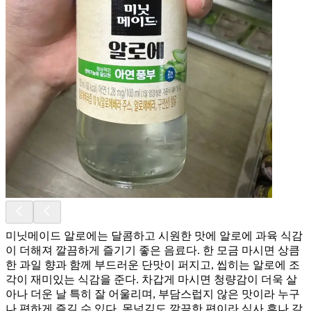
미닛메이드 알로에는 달콤하고 시원한 맛에 알로에 과육 식감
이 더해져 깔끔하게 즐기기 좋은 음료다. 한 모금 마시면 상큼
한 과일 향과 함께 부드러운 단맛이 퍼지고, 씹히는 알로에 조
각이 재미있는 식감을 준다. 차갑게 마시면 청량감이 더욱 살
아나 더운 날 특히 잘 어울리며, 부담스럽지 않은 맛이라 누구
나 편하게 즐길 수 있다. 목넘김도 깔끔한 편이라 식사 후나 갈