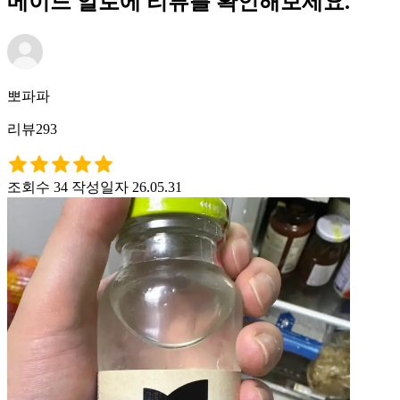
메이드 알로에 리뷰를 확인해보세요.
뽀파파
리뷰293
조회수 34
작성일자 26.05.31