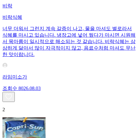
비락
비락식혜
너무 더워서 그런지 계속 갈증이 나고, 물을 마셔도 별로라서
식혜를 마시고 있습니다. 냉장고에 넣어 뒀다가 마시면 시원해
서 목마름이 일시적으로 해소되는 것 같습니다. 비락식혜는 삼
삼하게 달아서 많이 자극적이지 않고, 음료수처럼 마셔도 무난
한 맛이랍니다.
라임미소가
조회수
80
26.08.03
2