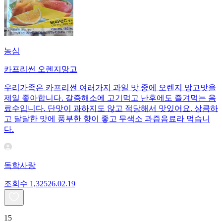
농심
카프리썬 오렌지망고
우리가족은 카프리썬 여러가지 과일 맛 중에 오렌지 망고맛을
제일 좋아합니다. 갈증해소에 고기먹고 난후에도 즐겨먹는 음
료수입니다. 단맛이 과하지도 않고 적당해서 맛있어요. 상큼하
고 달달한 맛에 풍부한 향이 좋고 무색소 과즙음료라 먹습니
다.
독학사랑
조회수
1,325
26.02.19
15