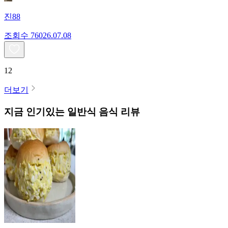
진88
조회수
760
26.07.08
12
더보기
지금 인기있는
일반식
음식 리뷰