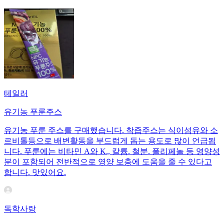
테일러
유기농 푸룬주스
유기농 푸룬 주스를 구매했습니다. 착즙주스는 식이섬유와 소
르비톨등으로 배변활동을 부드럽게 돕는 용도로 많이 언급됩
니다. 푸룬에는 비타민 A와 K., 칼륨. 철분. 폴리페놀 등 영양성
분이 포함되어 전반적으로 영양 보충에 도움을 줄 수 있다고
합니다. 맛있어요.
독학사랑