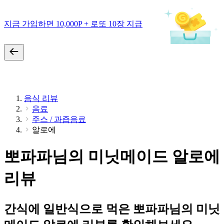
지금 가입하면 10,000P + 로또 10장 지급
음식 리뷰
음료
주스 / 과즙음료
알로에
뽀파파님의 미닛메이드 알로에
리뷰
간식에 일반식으로 먹은 뽀파파님의 미닛