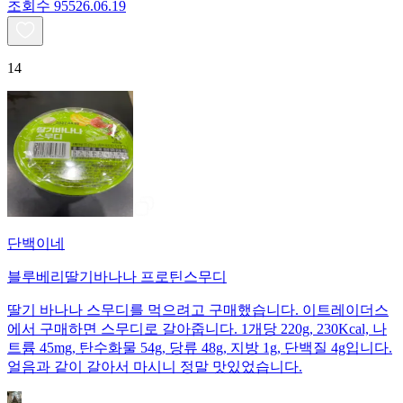
조회수
955
26.06.19
14
단백이네
블루베리딸기바나나 프로틴스무디
딸기 바나나 스무디를 먹으려고 구매했습니다. 이트레이더스
에서 구매하면 스무디로 갈아줍니다. 1개당 220g, 230Kcal, 나
트륨 45mg, 탄수화물 54g, 당류 48g, 지방 1g, 단백질 4g입니다.
얼음과 같이 갈아서 마시니 정말 맛있었습니다.