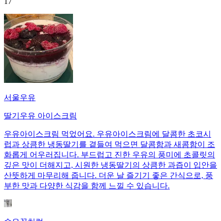
17
서울우유
딸기우유 아이스크림
우유아이스크림 먹었어요. 우유아이스크림에 달콤한 초코시
럽과 상큼한 냉동딸기를 곁들여 먹으면 달콤함과 새콤함이 조
화롭게 어우러집니다. 부드럽고 진한 우유의 풍미에 초콜릿의
깊은 맛이 더해지고, 시원한 냉동딸기의 상큼한 과즙이 입안을
산뜻하게 마무리해 줍니다. 더운 날 즐기기 좋은 간식으로, 풍
부한 맛과 다양한 식감을 함께 느낄 수 있습니다.