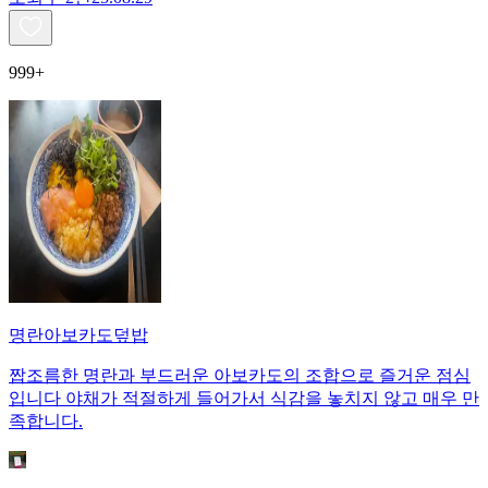
999+
명란아보카도덮밥
짭조름한 명란과 부드러운 아보카도의 조합으로 즐거운 점심
입니다 야채가 적절하게 들어가서 식감을 놓치지 않고 매우 만
족합니다.