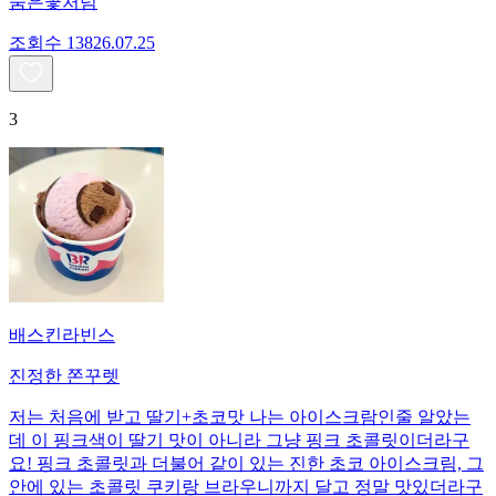
숨은꽃처럼
조회수
138
26.07.25
3
배스킨라빈스
진정한 쫀꾸렛
저는 처음에 받고 딸기+초코맛 나는 아이스크람인줄 알았는
데 이 핑크색이 딸기 맛이 아니라 그냥 핑크 초콜릿이더라구
요! 핑크 초콜릿과 더불어 같이 있는 진한 초코 아이스크림, 그
안에 있는 초콜릿 쿠키랑 브라우니까지 달고 정말 맛있더라구