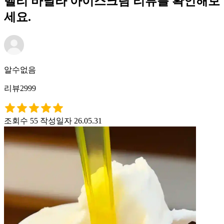
벨리 바닐라 아이스크림 리뷰를 확인해보
세요.
알수없음
리뷰2999
조회수 55
작성일자 26.05.31