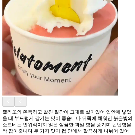
젤라또의 쫀득하고 찰진 질감이 그대로 살아있어 입안에 넣었
을 때 부드럽게 감기는 맛이 좋습니다 뒤쪽에 채워진 붉은빛의
소르베는 인위적이지 않은 깔끔한 과일 향을 풍기며 텁텁함을
싹 잡아줍니다 두 가지 맛이 컵 안에서 깔끔하게 나뉘어 있어