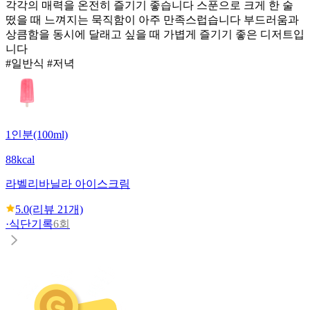
각각의 매력을 온전히 즐기기 좋습니다 스푼으로 크게 한 술
떴을 때 느껴지는 묵직함이 아주 만족스럽습니다 부드러움과
상큼함을 동시에 달래고 싶을 때 가볍게 즐기기 좋은 디저트입
니다
#일반식 #저녁
1인분(100ml)
88kcal
라벨리
바닐라 아이스크림
5.0
(리뷰
21
개)
·
식단기록
6회