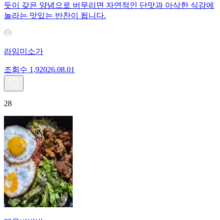
듯이 갖은 양념으로 버무리면 자연적인 단맛과 아삭한 식감에
놀라는 맛있는 반찬이 됩니다.
라임미소가
조회수
1,920
26.08.01
28