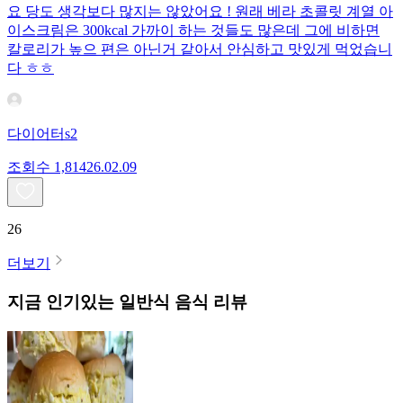
요 당도 생각보다 많지는 않았어요 ! 원래 베라 초콜릿 계열 아
이스크림은 300kcal 가까이 하는 것들도 많은데 그에 비하면
칼로리가 높으 편은 아닌거 같아서 안심하고 맛있게 먹었습니
다 ㅎㅎ
다이어터s2
조회수
1,814
26.02.09
26
더보기
지금 인기있는
일반식
음식 리뷰