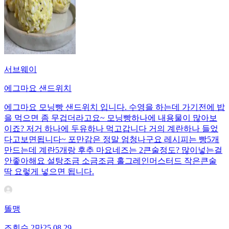
서브웨이
에그마요 샌드위치
에그마요 모닝빵 샌드위치 입니다. 수영을 하는데 가기전에 밥
을 먹으면 좀 무겁더라고요~ 모닝빵하나에 내용물이 많아보
이죠? 저거 하나에 두유하나 먹고갑니다 거의 계란하나 들었
다고보면됩니다~ 포만감은 정말 엄청나구요 레시피는 빵5개
만드는데 계란5개랑 후추 마요네즈는 2큰술정도? 많이넣는걸
안좋아해요 설탕조금 소금조금 홀그레인머스터드 작은큰술
딱 요렇게 넣으면 됩니다.
똘맹
조회수
2만
25.08.29