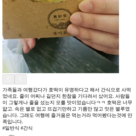
가족들과 여행갔다가 호떡이 유명하다고 해서 간식으로 사먹
었네요. 줄이 어찌나 길던지 한참을 기다려서 샀어요. 사람들
이 그렇게나 줄을 섰는지 모를 맛이었습니다ㅋㅋ 호떡은 너무
얇고. 속은 별로 없고 뜨겁기만하고 기름만 많고 맛은 별루였
습니다. 그래도 여행에 즐거움은 먹는거라 먹어봤다는것에 만
족입니다.
#일반식 #간식