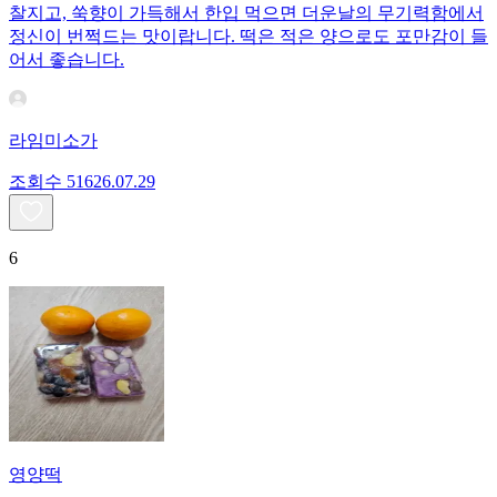
찰지고, 쑥향이 가득해서 한입 먹으면 더운날의 무기력함에서
정신이 번쩍드는 맛이랍니다. 떡은 적은 양으로도 포만감이 들
어서 좋습니다.
라임미소가
조회수
516
26.07.29
6
영양떡