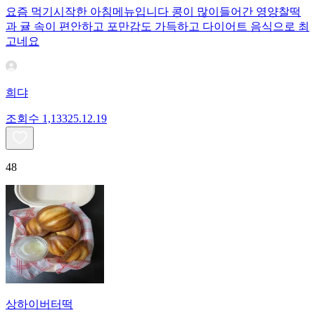
요즘 먹기시작한 아침메뉴입니다 콩이 많이들어간 영양찰떡
과 귤 속이 편안하고 포만감도 가득하고 다이어트 음식으로 최
고네요
희댜
조회수
1,133
25.12.19
48
상하이버터떡