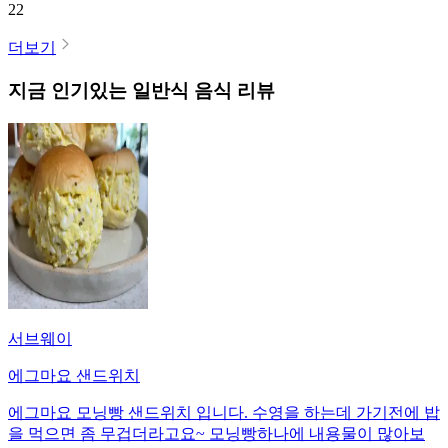
22
더보기
지금 인기있는
일반식
음식 리뷰
서브웨이
에그마요 샌드위치
에그마요 모닝빵 샌드위치 입니다. 수영을 하는데 가기전에 밥
을 먹으면 좀 무겁더라고요~ 모닝빵하나에 내용물이 많아보