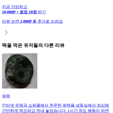
지금 가입하고
10,000P + 로또 10장
받기
리뷰 쓰면
2,000P
를 추가로 드려요
떡
을 먹은 유저들의 다른 리뷰
쑥떡
인터넷 우체국 쇼핑몰에서 주문한 쑥떡을 냉동실에서 점심에
간단하게 먹으려고 꺼내 놓았습니다. 1시간 정도 해동이 되면