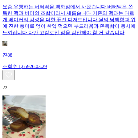
요즘 유행하는 버터떡을 백화점에서 사왔습니다 버터떡은 쫀
득한 떡과 버터의 조합이라서 새롭습니다 기존의 떡과는 다르
게 베이커리 감성을 더한 퓨전 디저트입니다 쌀의 담백함과 위
에 진한 풍미를 얹어 한입 먹으면 부드러움과 쫀득함이 동시에
느껴집니다 다만 고칼로인 점을 감안해야 할 거 같습니다
진88
조회수
1,659
26.03.29
22