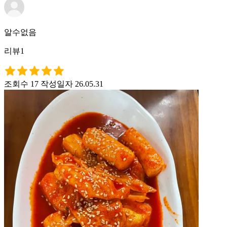
알수없음
리뷰1
조회수 17
작성일자 26.05.31