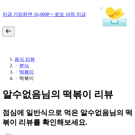
지금 가입하면 10,000P + 로또 10장 지급
음식 리뷰
분식
떡볶이
떡볶이
알수없음님의 떡볶이 리뷰
점심에 일반식으로 먹은 알수없음님의 떡
볶이 리뷰를 확인해보세요.