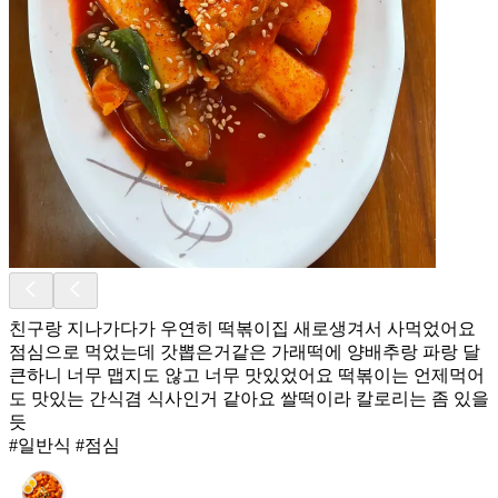
친구랑 지나가다가 우연히 떡볶이집 새로생겨서 사먹었어요
점심으로 먹었는데 갓뽑은거같은 가래떡에 양배추랑 파랑 달
큰하니 너무 맵지도 않고 너무 맛있었어요 떡볶이는 언제먹어
도 맛있는 간식겸 식사인거 같아요 쌀떡이라 칼로리는 좀 있을
듯
#일반식 #점심