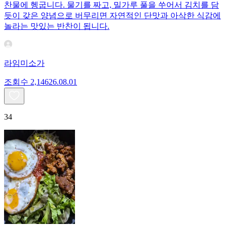
찬물에 헹굽니다. 물기를 짜고, 밀가루 풀을 쑤어서 김치를 담
듯이 갖은 양념으로 버무리면 자연적인 단맛과 아삭한 식감에
놀라는 맛있는 반찬이 됩니다.
라임미소가
조회수
2,146
26.08.01
34