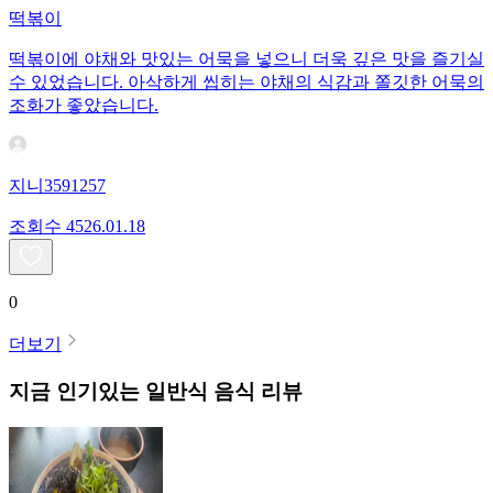
떡볶이
떡볶이에 야채와 맛있는 어묵을 넣으니 더욱 깊은 맛을 즐기실
수 있었습니다. 아삭하게 씹히는 야채의 식감과 쫄깃한 어묵의
조화가 좋았습니다.
지니3591257
조회수
45
26.01.18
0
더보기
지금 인기있는
일반식
음식 리뷰