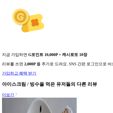
지금 가입하면
G포인트 10,000P + 캐시로또 10장
리뷰를 쓰면
2,000P
를 추가로 드려요. SNS 간편 로그인으로 
가입하고 혜택 받기
아이스크림 / 빙수
을 먹은 유저들의 다른 리뷰
더보기