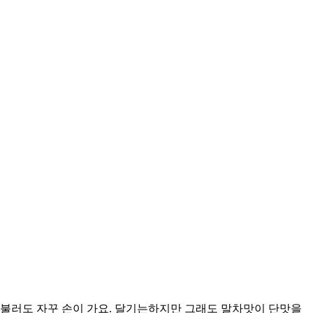
불러도 자꾸 손이 가요. 달기는하지만 그래도 말차맛이 단맛을