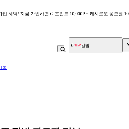
가입 혜택!
지금 가입하면
G 포인트 10,000P + 캐시로또 응모권 1
7
고구마
기록