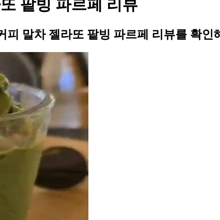
라또 팥빙 파르페 리뷰
가커피 말차 젤라또 팥빙 파르페 리뷰를 확인