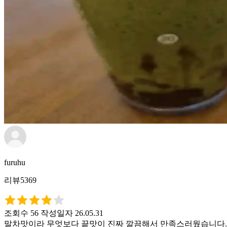
furuhu
리뷰5369
조회수 56
작성일자 26.05.31
말차맛이라 무엇보다 끝맛이 진짜 깔끔해서 만족스러웠습니다. 