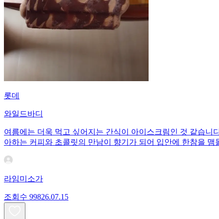
롯데
와일드바디
여름에는 더욱 먹고 싶어지는 간식이 아이스크림인 것 같습니다.
아하는 커피와 초콜릿의 만남이 향기가 되어 입안에 한참을 맴
라임미소가
조회수
998
26.07.15