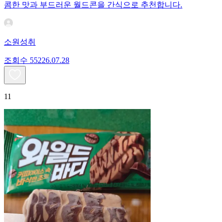
콤한 맛과 부드러운 월드콘을 간식으로 추천합니다.
소원성취
조회수
552
26.07.28
11