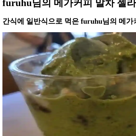
furuhu님의 메가커피 말차 젤
간식에 일반식으로 먹은 furuhu님의 메