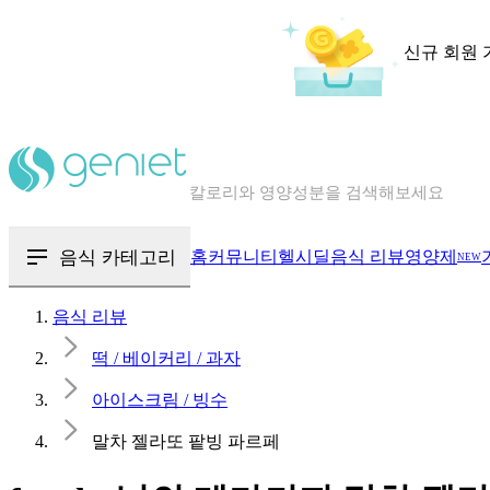
신규 회원 
칼로리와 영양성분을 검색해보세요
혈당 · 다이어트 음식 검색해보세요
음식 · 영양제 리뷰를 찾아보세요
음식 카테고리
홈
커뮤니티
헬시딜
음식 리뷰
영양제
NEW
음식 리뷰
떡 / 베이커리 / 과자
아이스크림 / 빙수
말차 젤라또 팥빙 파르페