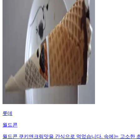
롯데
월드콘
월드콘 쿠키앤크림맛을 간식으로 먹었습니다. 속에는 고소한 초