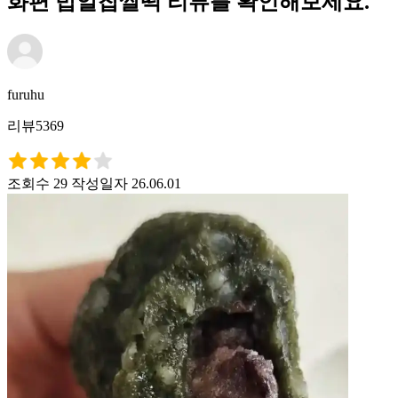
화편 밥알찹쌀떡 리뷰를 확인해보세요.
furuhu
리뷰5369
조회수 29
작성일자 26.06.01