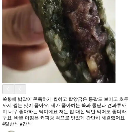
쑥향에 밥알이 쫀득하게 씹히고 팥앙금은 통팥도 보이고 호두
까지 씹는 맛이 좋아요. 제가 좋아하는 쑥과 통팥과 견과류까
지 너무 좋아하는 떡이에요 저는 밥 대신 떡만 먹어도 좋더라
구요. 바쁜 아침은 커피랑 떡으로 맛있게 간단히 해결했어요.
#일반식 #간식