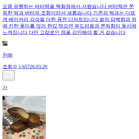
요즘 유행하는 버터떡을 백화점에서 사왔습니다 버터떡은 쫀
득한 떡과 버터의 조합이라서 새롭습니다 기존의 떡과는 다르
게 베이커리 감성을 더한 퓨전 디저트입니다 쌀의 담백함과 위
에 진한 풍미를 얹어 한입 먹으면 부드러움과 쫀득함이 동시에
느껴집니다 다만 고칼로인 점을 감안해야 할 거 같습니다
진88
조회수
1,657
26.03.29
22