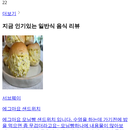
22
더보기
지금 인기있는
일반식
음식 리뷰
서브웨이
에그마요 샌드위치
에그마요 모닝빵 샌드위치 입니다. 수영을 하는데 가기전에 밥
을 먹으면 좀 무겁더라고요~ 모닝빵하나에 내용물이 많아보