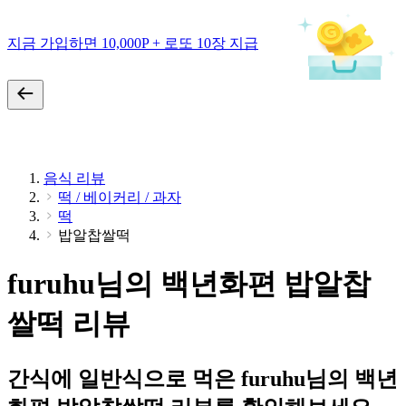
지금 가입하면 10,000P + 로또 10장 지급
음식 리뷰
떡 / 베이커리 / 과자
떡
밥알찹쌀떡
furuhu님의 백년화편 밥알찹
쌀떡 리뷰
간식에 일반식으로 먹은 furuhu님의 백년