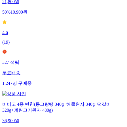
21,800
원
50
%
10,900
원
4.6
(
19
)
327
적립
무료배송
1,247
명
구매중
비비고 4종 반찬(동그랑땡 340g+해물완자 340g+떡갈비
320g+계란고기완자 480g)
36,900
원