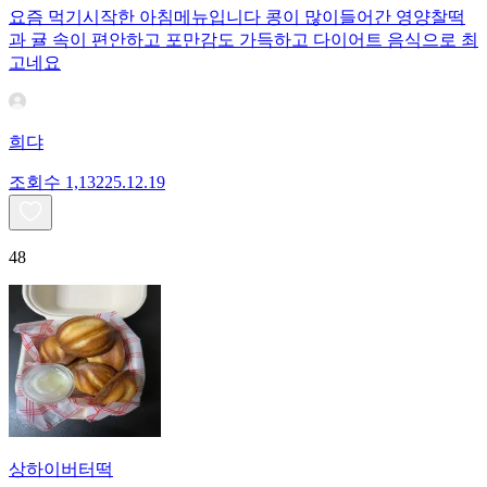
요즘 먹기시작한 아침메뉴입니다 콩이 많이들어간 영양찰떡
과 귤 속이 편안하고 포만감도 가득하고 다이어트 음식으로 최
고네요
희댜
조회수
1,132
25.12.19
48
상하이버터떡