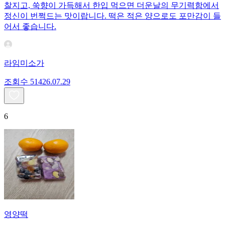
찰지고, 쑥향이 가득해서 한입 먹으면 더운날의 무기력함에서
정신이 번쩍드는 맛이랍니다. 떡은 적은 양으로도 포만감이 들
어서 좋습니다.
라임미소가
조회수
514
26.07.29
6
영양떡