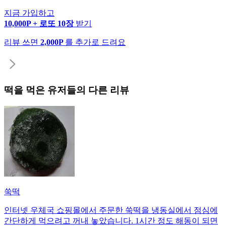
지금 가입하고
10,000P + 로또 10장
받기
리뷰 쓰면
2,000P
를 추가로 드려요
떡
을 먹은 유저들의 다른 리뷰
쑥떡
인터넷 우체국 쇼핑몰에서 주문한 쑥떡을 냉동실에서 점심에
간단하게 먹으려고 꺼내 놓았습니다. 1시간 정도 해동이 되면